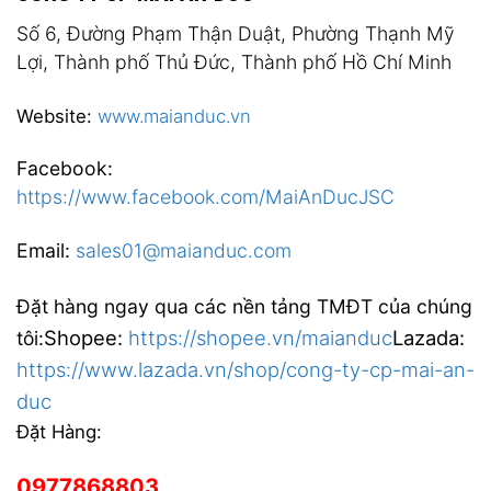
Số 6, Đường Phạm Thận Duật, Phường Thạnh Mỹ
Lợi, Thành phố Thủ Đức, Thành phố Hồ Chí Minh
Website:
www.maianduc.vn
Facebook:
https://www.facebook.com/MaiAnDucJSC
Email:
sales01@maianduc.com
Đặt hàng ngay qua các nền tảng TMĐT của chúng
Shopee:
https://shopee.vn/maianduc
Lazada:
tôi:
https://www.lazada.vn/shop/cong-ty-cp-mai-an-
duc
Đặt Hàng:
0977868803