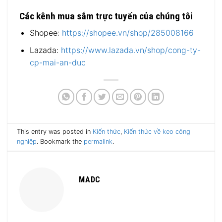
Các kênh mua sắm trực tuyến của chúng tôi
Shopee:
https://shopee.vn/shop/285008166
Lazada:
https://www.lazada.vn/shop/cong-ty-
cp-mai-an-duc
This entry was posted in
Kiến thức
,
Kiến thức về keo công
nghiệp
. Bookmark the
permalink
.
MADC