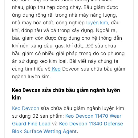
nhau, giúp thu hẹp dòng chảy. Bầu giảm được
ứng dụng rộng rãi trong nhà máy năng lượng,
nhà máy hóa chất, công nghiệp
luyện kim
, dầu
khí, đóng tàu và cả trong xây dựng. Ngoài ra,
bầu giảm còn được ứng dụng cho hệ thống dẫn
khí nén, xăng dầu, gas, khí đốt,…Để sửa chữa
bầu giảm có nhiều giải pháp trong đó có phương
án sử dụng keo kim loại. Bài viết này chúng ta
cùng tìm hiểu về
Keo
Devcon sửa chữa bầu giảm
ngành luyện kim.
Keo Devcon sửa chữa bầu giảm ngành luyện
kim
Keo Devcon
sửa chữa bầu giảm ngành luyện kim
sử dụng 02 sản phẩm:
Keo Devcon 11470 Wear
Guard Fine Load
và
Keo Devcon 11340 Defense
Blok Surface Wetting Agent
.