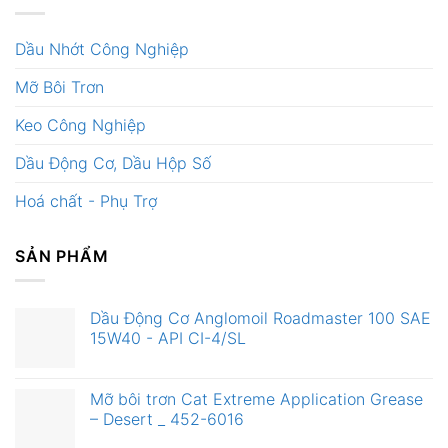
Dầu Nhớt Công Nghiệp
Mỡ Bôi Trơn
Keo Công Nghiệp
Dầu Động Cơ, Dầu Hộp Số
Hoá chất - Phụ Trợ
SẢN PHẨM
Dầu Động Cơ Anglomoil Roadmaster 100 SAE
15W40 - API CI-4/SL
Mỡ bôi trơn Cat Extreme Application Grease
– Desert _ 452-6016