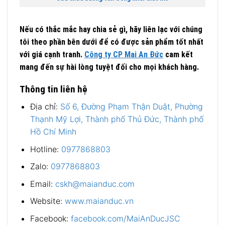
Nếu có thắc mắc hay chia sẻ gì, hãy liên lạc với chúng
tôi theo phần bên dưới để có được sản phẩm tốt nhất
với giá cạnh tranh.
Công ty CP Mai An Đức
cam kết
mang đến sự hài lòng tuyệt đối cho mọi khách hàng.
Thông tin liên hệ
Địa chỉ:
Số 6, Đường Phạm Thận Duật, Phường
Thạnh Mỹ Lợi, Thành phố Thủ Đức, Thành phố
Hồ Chí Minh
Hotline:
0977868803
Zalo:
0977868803
Email:
cskh@maianduc.com
Website:
www.maianduc.vn
Facebook:
facebook.com/MaiAnDucJSC