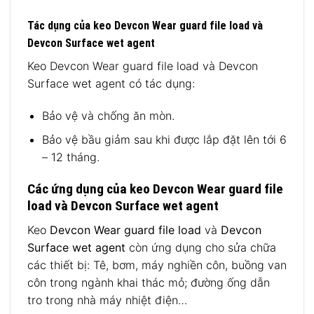
Tác dụng của keo Devcon Wear guard file load và
Devcon Surface wet agent
Keo Devcon Wear guard file load và Devcon
Surface wet agent có tác dụng:
Bảo vệ và chống ăn mòn.
Bảo vệ bầu giảm sau khi được lắp đặt lên tới 6
– 12 tháng.
Các ứng dụng của keo Devcon Wear guard file
load và Devcon Surface wet agent
Keo
Devcon Wear guard file load
và
Devcon
Surface wet agent
còn ứng dụng cho sửa chữa
các thiết bị: Tê, bơm, máy nghiền côn, buồng van
côn trong ngành khai thác mỏ; đường ống dẫn
tro trong nhà máy nhiệt điện…