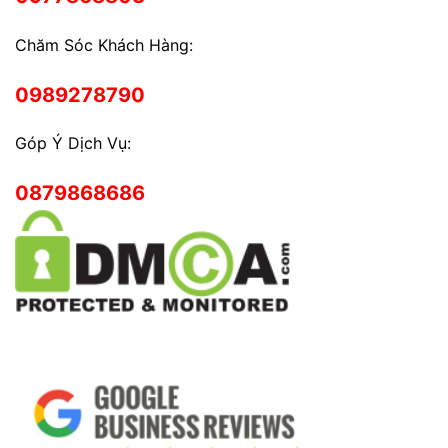
Chăm Sóc Khách Hàng:
0989278790
Góp Ý Dịch Vụ:
0879868686