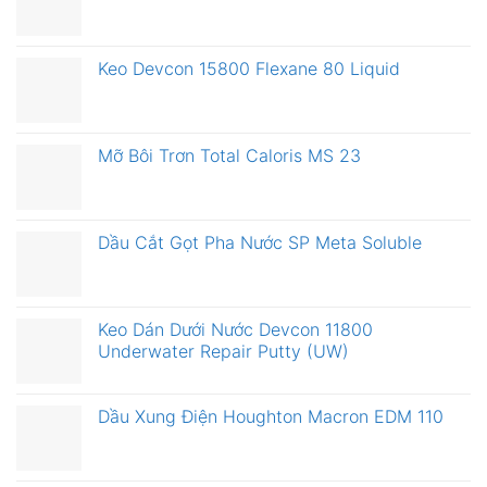
Keo Devcon 15800 Flexane 80 Liquid
Mỡ Bôi Trơn Total Caloris MS 23
Dầu Cắt Gọt Pha Nước SP Meta Soluble
Keo Dán Dưới Nước Devcon 11800
Underwater Repair Putty (UW)
Dầu Xung Điện Houghton Macron EDM 110