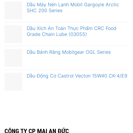
Dầu Máy Nén Lạnh Mobil Gargoyle Arctic
SHC 200 Series
Dầu Xích An Toàn Thực Phẩm CRC Food
Grade Chain Lube (03055)
Dầu Bánh Răng Mobilgear OGL Series
Dầu Động Cơ Castrol Vecton 15W40 CK-4/E9
CÔNG TY CP MAI AN ĐỨC