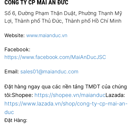
CÔNG TY CP MAI AN ĐỨC
Số 6, Đường Phạm Thận Duật, Phường Thạnh Mỹ
Lợi, Thành phố Thủ Đức, Thành phố Hồ Chí Minh
Website:
www.maianduc.vn
Facebook:
https://www.facebook.com/MaiAnDucJSC
Email:
sales01@maianduc.com
Đặt hàng ngay qua các nền tảng TMĐT của chúng
Shopee:
https://shopee.vn/maianduc
Lazada:
tôi:
https://www.lazada.vn/shop/cong-ty-cp-mai-an-
duc
Đặt Hàng: