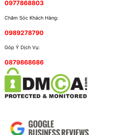
0977868803
Chăm Sóc Khách Hàng:
0989278790
Góp Ý Dịch Vụ:
0879868686