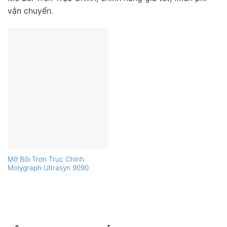
vận chuyển.
Mỡ Bôi Trơn Trục Chính
Molygraph Ultrasyn 9090