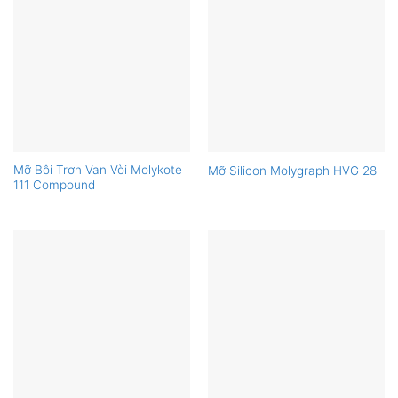
Mỡ Bôi Trơn Van Vòi Molykote
Mỡ Silicon Molygraph HVG 28
111 Compound