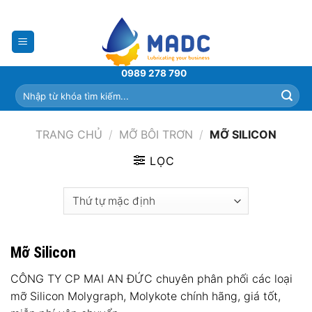
Skip
to
content
0989 278 790
Tìm
kiếm:
TRANG CHỦ
/
MỠ BÔI TRƠN
/
MỠ SILICON
LỌC
Mỡ Silicon
CÔNG TY CP MAI AN ĐỨC chuyên phân phối các loại
mỡ Silicon Molygraph, Molykote chính hãng, giá tốt,