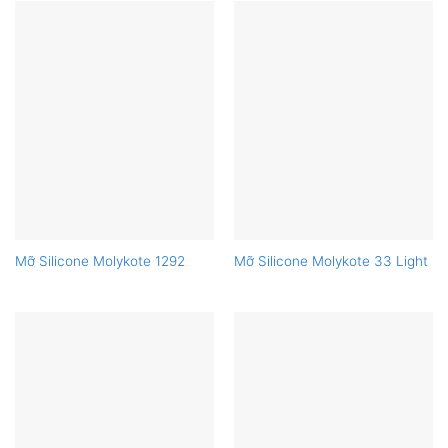
Mỡ Silicone Molykote 1292
Mỡ Silicone Molykote 33 Light