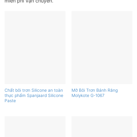
miễn phí vận chuyển.
Chất bôi trơn Silicone an toàn
Mỡ Bôi Trơn Bánh Răng
thực phẩm Spanjaard Silicone
Molykote G-1067
Paste