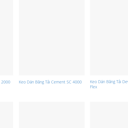
Keo Dán Băng Tải De
C 2000
Keo Dán Băng Tải Cement SC 4000
Flex