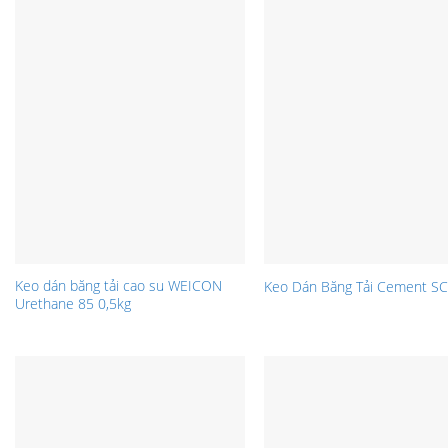
Keo dán băng tải cao su WEICON
Keo Dán Băng Tải Cement S
Urethane 85 0,5kg