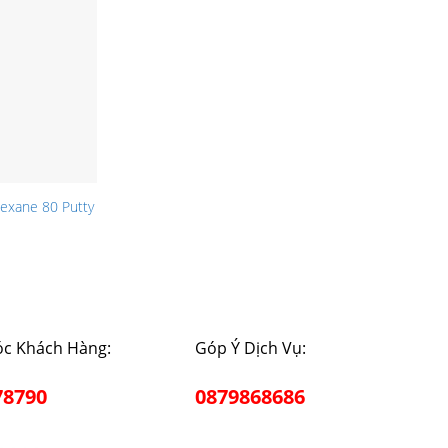
exane 80 Putty
c Khách Hàng:
Góp Ý Dịch Vụ:
78790
0879868686