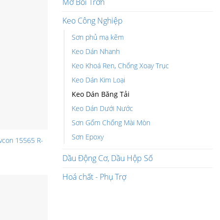
Mỡ Bôi Trơn
Keo Công Nghiệp
Sơn phủ mạ kẽm
Keo Dán Nhanh
Keo Khoá Ren, Chống Xoay Trục
Keo Dán Kim Loại
Keo Dán Băng Tải
Keo Dán Dưới Nước
Sơn Gốm Chống Mài Mòn
Sơn Epoxy
vcon 15565 R-
Dầu Động Cơ, Dầu Hộp Số
Hoá chất - Phụ Trợ