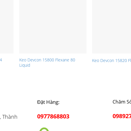
94
Keo Devcon 15800 Flexane 80
Keo Devcon 15820 Fl
Liquid
Đặt Hàng:
Chăm Só
09892
0977868803
, Thành