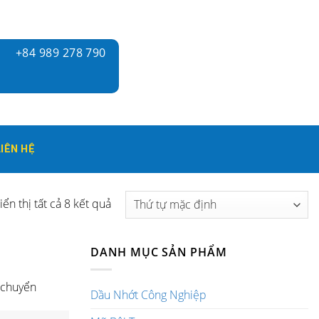
+84 989 278 790
LIÊN HỆ
iển thị tất cả 8 kết quả
DANH MỤC SẢN PHẨM
 chuyển
Dầu Nhớt Công Nghiệp