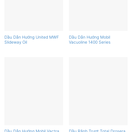
Dầu Dẫn Hướng United MWF
Dầu Dẫn Hướng Mobil
Slideway Oil
Vacuoline 1400 Series
Dầu Dẫn Hướng Mobil Vactra
Dầu Rãnh Trượt Total Drosera