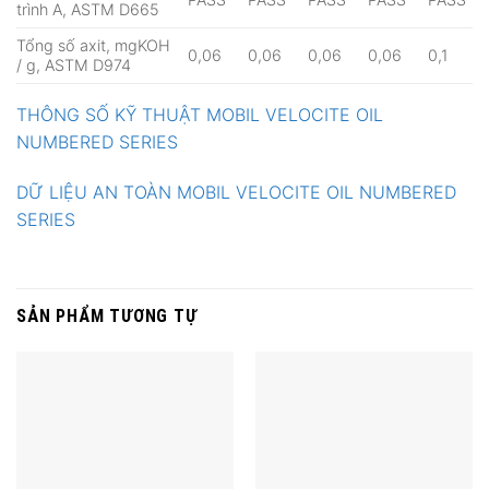
trình A, ASTM D665
Tổng số axit, mgKOH
0,06
0,06
0,06
0,06
0,1
/ g, ASTM D974
THÔNG SỐ KỸ THUẬT MOBIL VELOCITE OIL
NUMBERED SERIES
DỮ LIỆU AN TOÀN MOBIL VELOCITE OIL NUMBERED
SERIES
SẢN PHẨM TƯƠNG TỰ