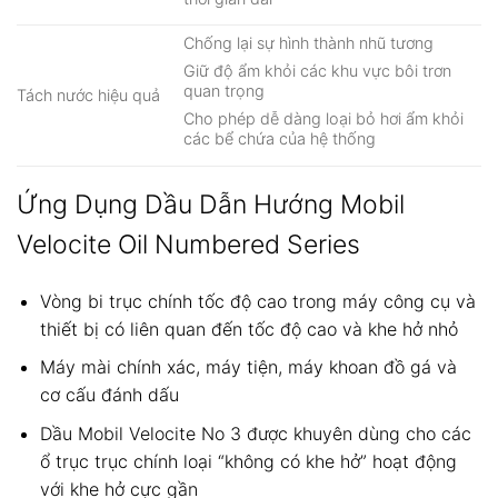
Chống lại sự hình thành nhũ tương
Giữ độ ẩm khỏi các khu vực bôi trơn
quan trọng
Tách nước hiệu quả
Cho phép dễ dàng loại bỏ hơi ẩm khỏi
các bể chứa của hệ thống
Ứng Dụng Dầu Dẫn Hướng Mobil
Velocite Oil Numbered Series
Vòng bi trục chính tốc độ cao trong máy công cụ và
thiết bị có liên quan đến tốc độ cao và khe hở nhỏ
Máy mài chính xác, máy tiện, máy khoan đồ gá và
cơ cấu đánh dấu
Dầu Mobil Velocite No 3 được khuyên dùng cho các
ổ trục trục chính loại “không có khe hở” hoạt động
với khe hở cực gần