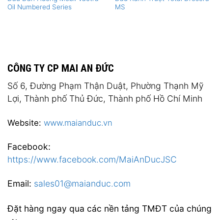
Oil Numbered Series
MS
CÔNG TY CP MAI AN ĐỨC
Số 6, Đường Phạm Thận Duật, Phường Thạnh Mỹ
Lợi, Thành phố Thủ Đức, Thành phố Hồ Chí Minh
Website:
www.maianduc.vn
Facebook:
https://www.facebook.com/MaiAnDucJSC
Email:
sales01@maianduc.com
Đặt hàng ngay qua các nền tảng TMĐT của chúng