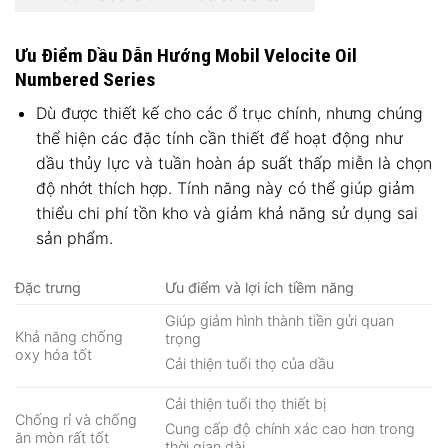
Ưu Điểm Dầu Dẫn Hướng Mobil Velocite Oil
Numbered Series
Dù được thiết kế cho các ổ trục chính, nhưng chúng
thể hiện các đặc tính cần thiết để hoạt động như
dầu thủy lực và tuần hoàn áp suất thấp miễn là chọn
độ nhớt thích hợp. Tính năng này có thể giúp giảm
thiểu chi phí tồn kho và giảm khả năng sử dụng sai
sản phẩm.
Đặc trưng
Ưu điểm và lợi ích tiềm năng
Giúp giảm hình thành tiền gửi quan
Khả năng chống
trọng
oxy hóa tốt
Cải thiện tuổi thọ của dầu
Cải thiện tuổi thọ thiết bị
Chống rỉ và chống
Cung cấp độ chính xác cao hơn trong
ăn mòn rất tốt
thời gian dài