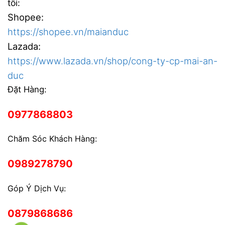
tôi:
Shopee:
https://shopee.vn/maianduc
Lazada:
https://www.lazada.vn/shop/cong-ty-cp-mai-an-
duc
Đặt Hàng:
0977868803
Chăm Sóc Khách Hàng:
0989278790
Góp Ý Dịch Vụ:
0879868686