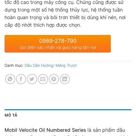
tốc độ cao trong máy công cụ. Chúng cũng được sử
dụng trong một số hệ thống thủy lực, hệ thống tuần
hoàn quan trọng và bôi trơn thiết bị dùng khí nén, nơi
cấp độ nhớt thích hợp được chọn.
0989-278-790
Gọi điện xác nhận và giao hàng tận nơi
Danh mục:
Dầu Dẫn Hướng/ Máng Trượt
MÔ TẢ
Mobil Velocite Oil Numbered Series
là sản phẩm dầu