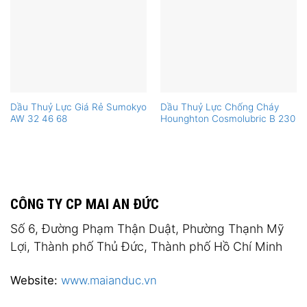
Dầu Thuỷ Lực Giá Rẻ Sumokyo
Dầu Thuỷ Lực Chống Cháy
AW 32 46 68
Hounghton Cosmolubric B 230
CÔNG TY CP MAI AN ĐỨC
Số 6, Đường Phạm Thận Duật, Phường Thạnh Mỹ
Lợi, Thành phố Thủ Đức, Thành phố Hồ Chí Minh
Website:
www.maianduc.vn