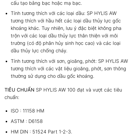
cấu tạo bằng bạc hoặc mạ bạc.
Tính tương thích với các loại dầu: SP HYLIS AW
tương thích với hầu hết các loại dầu thủy lực gốc
khoáng khác. Tuy nhiên, lưu ý đặc biệt không pha
trộn với các loại dầu thủy lực thân thiện với môi
trường (có độ phân hủy sinh học cao) và các loại
dầu thủy lực chống cháy.
Tính tương thích với sơn, gioăng, phớt: SP HYLIS AW
tương thích với các vật liệu gioăng, phớt, sơn thông
thường sử dụng cho dầu gốc khoáng.
TIÊU CHUẨN
SP HYLIS AW 100 đạt và vượt các tiêu
chuẩn:
ISO : 11158 HM
ASTM : D6158
HM DIN : 51524 Part 1-2-3.