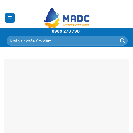
Skip
to
content
0989 278 790
Tìm
kiếm: