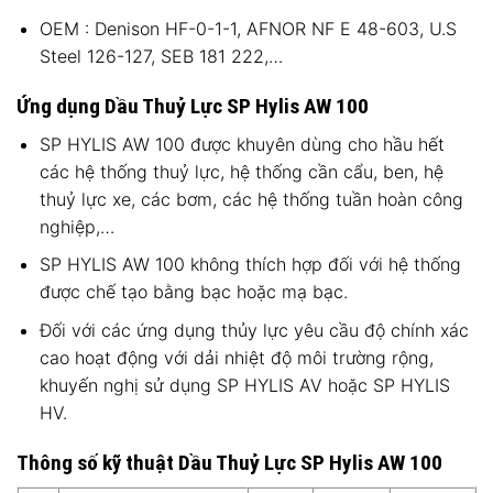
OEM : Denison HF-0-1-1, AFNOR NF E 48-603, U.S
Steel 126-127, SEB 181 222,…
Ứng dụng Dầu Thuỷ Lực SP Hylis AW 100
SP HYLIS AW 100 được khuyên dùng cho hầu hết
các hệ thống thuỷ lực, hệ thống cần cẩu, ben, hệ
thuỷ lực xe, các bơm, các hệ thống tuần hoàn công
nghiệp,…
SP HYLIS AW 100 không thích hợp đối với hệ thống
được chế tạo bằng bạc hoặc mạ bạc.
Đối với các ứng dụng thủy lực yêu cầu độ chính xác
cao hoạt động với dải nhiệt độ môi trường rộng,
khuyến nghị sử dụng SP HYLIS AV hoặc SP HYLIS
HV.
Thông số kỹ thuật Dầu Thuỷ Lực SP Hylis AW 100