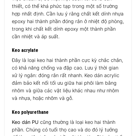
thiết, có thể khá phức tạp trong một số trường
hợp nhất định. Cần lưu ý rằng chất kết dính nhựa
epoxy hai thành phần đóng rắn ở nhiệt độ phòng,
trong khi chất kết dính epoxy một thành phần
cần nhiệt và áp suất.
Keo acrylate
Đây là loại keo hai thành phần cực kỳ chắc chắn,
có khả năng chống va đập cao. Lưu ý thời gian
xử lý ngắn: đóng rắn rất nhanh. Keo dán acrylic
đảm bảo kết nối tối ưu giữa hai phôi làm bằng
nhôm và giữa các vật liệu khác nhau như nhôm
và nhựa, hoặc nhôm và gỗ.
Keo polyurethane
Keo dán PU
cũng thường là loại keo hai thành
phần. Chúng có tuổi thọ cao và do đó lý tưởng