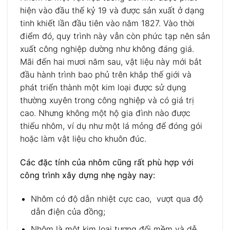
hiện vào đầu thế kỷ 19 và được sản xuất ở dạng
tinh khiết lần đầu tiên vào năm 1827. Vào thời
điểm đó, quy trình này vẫn còn phức tạp nên sản
xuất công nghiệp dường như không đáng giá.
Mãi đến hai mươi năm sau, vật liệu này mới bắt
đầu hành trình bao phủ trên khắp thế giới và
phát triển thành một kim loại được sử dụng
thường xuyên trong công nghiệp và có giá trị
cao. Nhưng không một hộ gia đình nào được
thiếu nhôm, ví dụ như một lá mỏng để đóng gói
hoặc làm vật liệu cho khuôn đúc.
Các đặc tính của nhôm cũng rất phù hợp với
công trình xây dựng nhẹ ngày nay:
Nhôm có độ dẫn nhiệt cực cao, vượt qua độ
dẫn điện của đồng;
Nhôm là một kim loại tương đối mềm và dễ