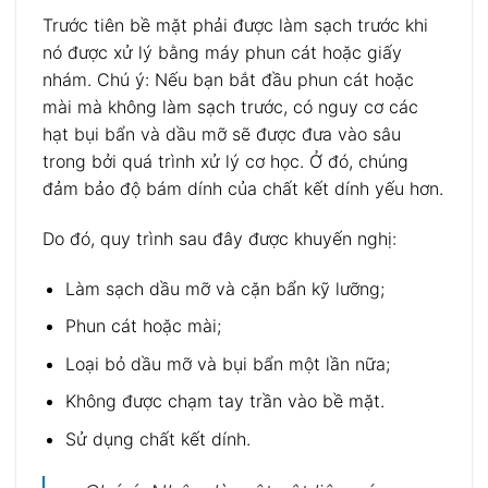
Trước tiên bề mặt phải được làm sạch trước khi
nó được xử lý bằng máy phun cát hoặc giấy
nhám. Chú ý: Nếu bạn bắt đầu phun cát hoặc
mài mà không làm sạch trước, có nguy cơ các
hạt bụi bẩn và dầu mỡ sẽ được đưa vào sâu
trong bởi quá trình xử lý cơ học. Ở đó, chúng
đảm bảo độ bám dính của chất kết dính yếu hơn.
Do đó, quy trình sau đây được khuyến nghị:
Làm sạch dầu mỡ và cặn bẩn kỹ lưỡng;
Phun cát hoặc mài;
Loại bỏ dầu mỡ và bụi bẩn một lần nữa;
Không được chạm tay trần vào bề mặt.
Sử dụng chất kết dính.