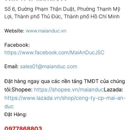
Số 6, Đường Phạm Thận Duật, Phường Thạnh Mỹ
Lợi, Thành phố Thủ Đức, Thành phố Hồ Chí Minh
Website:
www.maianduc.vn
Facebook:
https://www.facebook.com/MaiAnDucJSC
Email:
sales01@maianduc.com
Đặt hàng ngay qua các nền tảng TMĐT của chúng
Shopee:
https://shopee.vn/maianduc
Lazada:
tôi:
https://www.lazada.vn/shop/cong-ty-cp-mai-an-
duc
Đặt Hàng:
0977868803