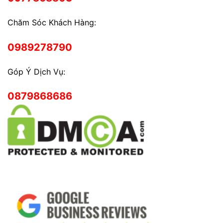
Chăm Sóc Khách Hàng:
0989278790
Góp Ý Dịch Vụ:
0879868686