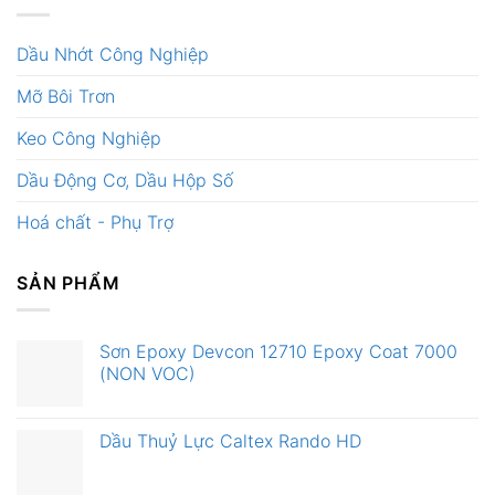
Dầu Nhớt Công Nghiệp
Mỡ Bôi Trơn
Keo Công Nghiệp
Dầu Động Cơ, Dầu Hộp Số
Hoá chất - Phụ Trợ
SẢN PHẨM
Sơn Epoxy Devcon 12710 Epoxy Coat 7000
(NON VOC)
Dầu Thuỷ Lực Caltex Rando HD