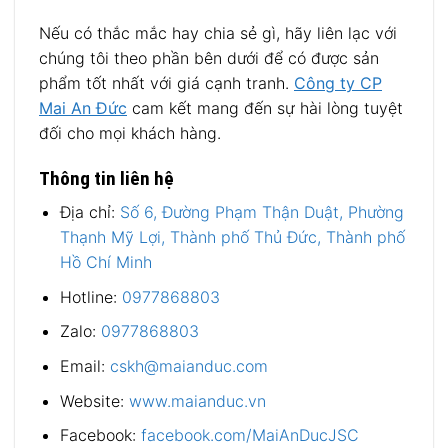
Nếu có thắc mắc hay chia sẻ gì, hãy liên lạc với
chúng tôi theo phần bên dưới để có được sản
phẩm tốt nhất với giá cạnh tranh.
Công ty CP
Mai An Đức
cam kết mang đến sự hài lòng tuyệt
đối cho mọi khách hàng.
Thông tin liên hệ
Địa chỉ:
Số 6, Đường Phạm Thận Duật, Phường
Thạnh Mỹ Lợi, Thành phố Thủ Đức, Thành phố
Hồ Chí Minh
Hotline:
0977868803
Zalo:
0977868803
Email:
cskh@maianduc.com
Website:
www.maianduc.vn
Facebook:
facebook.com/MaiAnDucJSC