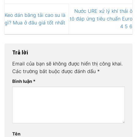
Nước URE xử lý khí thải ô
Keo dán băng tải cao su là
tô đáp ứng tiêu chuẩn Euro
gì? Mua ở đâu giá tốt nhất
4 5 6
Trả lời
Email của bạn sẽ không được hiển thị công khai.
Các trường bắt buộc được đánh dấu
*
Bình luận
*
Tên