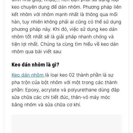
keo chuyên dụng để dán nhôm. Phương pháp liên
kết nhôm với nhôm mạnh nhất là thông qua mối
hàn, tuy nhiên không phải ai cũng có thể sử dụng
phương pháp này. Khi đó, việc sử dụng keo dán
nhôm tốt nhất sẽ là giải pháp nhanh chóng và
tiện lợi nhất. Chúng ta cùng tìm hiểu về keo dán
nhôm qua bài viết sau:
Keo dán nhôm là gì?
Keo dán nhôm
là loại keo 02 thành phần là sự
pha trộn của bột nhôm với một trong các thành
phần: Epoxy, acrylate và polyurethane dùng đắp
sửa chữa các chi tiết đúc, thân-vỏ máy móc
bằng nhôm và sửa chữa cơ khí.