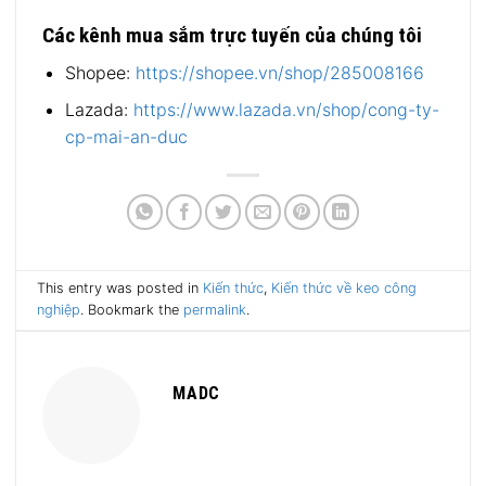
Các kênh mua sắm trực tuyến của chúng tôi
Shopee:
https://shopee.vn/shop/285008166
Lazada:
https://www.lazada.vn/shop/cong-ty-
cp-mai-an-duc
This entry was posted in
Kiến thức
,
Kiến thức về keo công
nghiệp
. Bookmark the
permalink
.
MADC