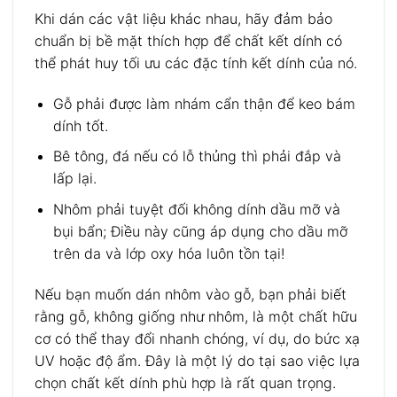
Khi dán các vật liệu khác nhau, hãy đảm bảo
chuẩn bị bề mặt thích hợp để chất kết dính có
thể phát huy tối ưu các đặc tính kết dính của nó.
Gỗ phải được làm nhám cẩn thận để keo bám
dính tốt.
Bê tông, đá nếu có lỗ thủng thì phải đắp và
lấp lại.
Nhôm phải tuyệt đối không dính dầu mỡ và
bụi bẩn; Điều này cũng áp dụng cho dầu mỡ
trên da và lớp oxy hóa luôn tồn tại!
Nếu bạn muốn dán nhôm vào gỗ, bạn phải biết
rằng gỗ, không giống như nhôm, là một chất hữu
cơ có thể thay đổi nhanh chóng, ví dụ, do bức xạ
UV hoặc độ ẩm. Đây là một lý do tại sao việc lựa
chọn chất kết dính phù hợp là rất quan trọng.