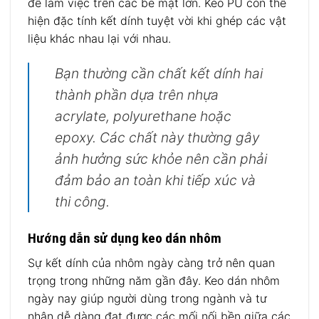
để làm việc trên các bề mặt lớn. Keo PU còn thể
hiện đặc tính kết dính tuyệt vời khi ghép các vật
liệu khác nhau lại với nhau.
Bạn thường cần chất kết dính hai
thành phần dựa trên nhựa
acrylate, polyurethane hoặc
epoxy. Các chất này thường gây
ảnh hưởng sức khỏe nên cần phải
đảm bảo an toàn khi tiếp xúc và
thi công.
Hướng dẫn sử dụng keo dán nhôm
Sự kết dính của nhôm ngày càng trở nên quan
trọng trong những năm gần đây. Keo dán nhôm
ngày nay giúp người dùng trong ngành và tư
nhân dễ dàng đạt được các mối nối bền giữa các