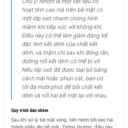
Chú ý: Nhôm là một vật liệu có
hoạt tính cao mà trên bề mặt có
một lớp oxit nhanh chóng hình
thành khi tiếp xúc với không khí.
Điều này có thể làm giảm đáng kể
đặc tính kết dính của chất kết
dính, và thậm chí sau khi đóng rắn,
đường nối kết dính có thể bị vỡ.
Nếu lớp oxit đã được loại bỏ bằng
cách mài hoặc phun cát, bạn có
tối đa mười phút để bôi chất kết
dính và nối hai bề mặt lại với nhau.
Quy trình dán nhôm
Sau khi xử lý bề mặt xong, tiến hành bôi keo hai
thành phần lên bề mặt. Thông thường, điều này