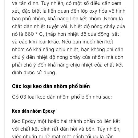
và tán đinh. Tuy nhiên, có một số điều cần xem
xét, đặc biệt là liên quan đến lớp oxy hóa vô hình
bao phủ nhôm, khả năng liên kết nhôm. Nhôm là
chất dẫn nhiệt tuyệt vời. Nhiệt độ nóng chảy của
nó là 660 ° C, thấp hơn nhiệt độ của đồng, sắt
và các kim loại khác. Nếu bạn muốn liên kết
nhôm có khả năng chịu nhiệt, bạn không chỉ cần
chú ý đến nhiệt độ nóng chảy của nhôm mà còn
phải chú ý đến khả năng chịu nhiệt của chất kết
dính được sử dụng.
Các loại keo dán nhôm phổ biến
Có 03 loại keo dán nhôm phổ biến như sau:
Keo dán nhôm Epoxy
Keo Epoxy một hoặc hai thành phần có liên kết
với chất kết dính rất đàn hồi và bền. Tuy nhiên,
việc chuẩn bị bề mặt một cách tối ưu là cần