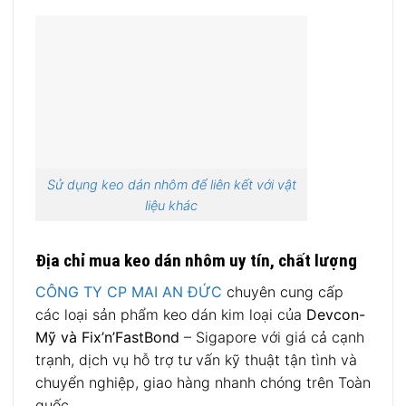
Sử dụng keo dán nhôm để liên kết với vật
liệu khác
Địa chỉ mua keo dán nhôm uy tín, chất lượng
CÔNG TY CP MAI AN ĐỨC
chuyên cung cấp
các loại sản phẩm keo dán kim loại của
Devcon-
Mỹ và Fix’n’FastBond
– Sigapore với giá cả cạnh
trạnh, dịch vụ hỗ trợ tư vấn kỹ thuật tận tình và
chuyển nghiệp, giao hàng nhanh chóng trên Toàn
quốc.