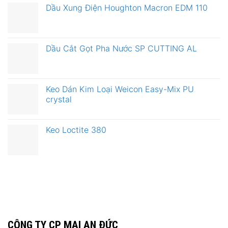
Dầu Xung Điện Houghton Macron EDM 110
Dầu Cắt Gọt Pha Nước SP CUTTING AL
Keo Dán Kim Loại Weicon Easy-Mix PU
crystal
Keo Loctite 380
CÔNG TY CP MAI AN ĐỨC