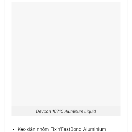
Devcon 10710 Aluminum Liquid
Keo dán nhôm Fix’n’FastBond Aluminium