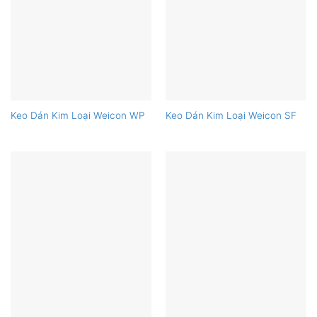
Keo Dán Kim Loại Weicon WP
Keo Dán Kim Loại Weicon SF