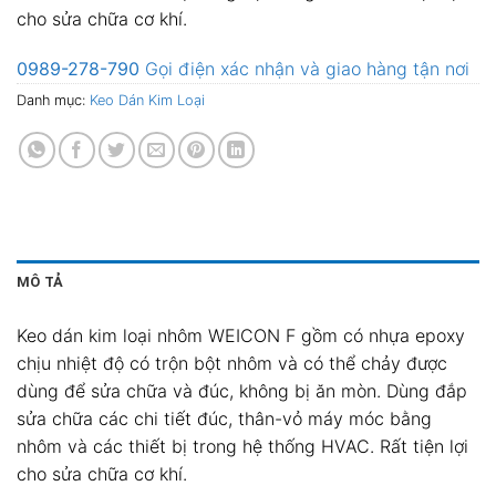
cho sửa chữa cơ khí.
0989-278-790
Gọi điện xác nhận và giao hàng tận nơi
Danh mục:
Keo Dán Kim Loại
MÔ TẢ
Keo dán kim loại nhôm WEICON F gồm có nhựa epoxy
chịu nhiệt độ có trộn bột nhôm và có thể chảy được
dùng để sửa chữa và đúc, không bị ăn mòn. Dùng đắp
sửa chữa các chi tiết đúc, thân-vỏ máy móc bằng
nhôm và các thiết bị trong hệ thống HVAC. Rất tiện lợi
cho sửa chữa cơ khí.