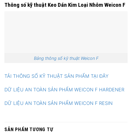
Thông số kỹ thuật Keo Dán Kim Loại Nhôm Weicon F
Bảng thông số kỹ thuật Weicon F
TẢI THÔNG SỐ KỸ THUẬT SẢN PHẨM TẠI ĐÂY
DỮ LIỆU AN TOÀN SẢN PHẨM WEICON F HARDENER
DỮ LIỆU AN TOÀN SẢN PHẨM WEICON F RESIN
SẢN PHẨM TƯƠNG TỰ