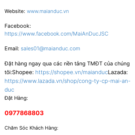
Website:
www.maianduc.vn
Facebook:
https://www.facebook.com/MaiAnDucJSC
Email:
sales01@maianduc.com
Đặt hàng ngay qua các nền tảng TMĐT của chúng
Shopee:
https://shopee.vn/maianduc
Lazada:
tôi:
https://www.lazada.vn/shop/cong-ty-cp-mai-an-
duc
Đặt Hàng:
0977868803
Chăm Sóc Khách Hàng: