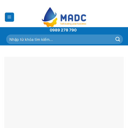
Skip
to
content
0989 278 790
Tìm
kiếm: