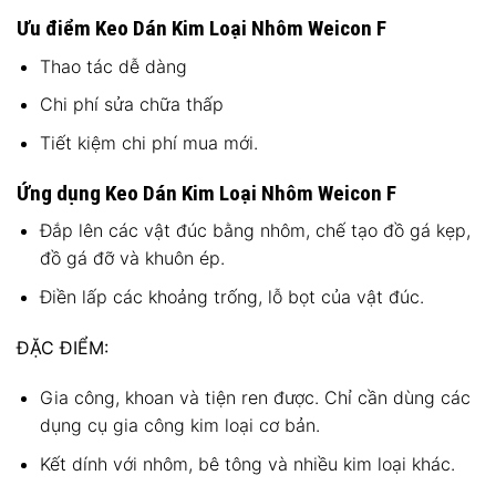
Ưu điểm Keo Dán Kim Loại Nhôm Weicon F
Thao tác dễ dàng
Chi phí sửa chữa thấp
Tiết kiệm chi phí mua mới.
Ứng dụng Keo Dán Kim Loại Nhôm Weicon F
Đắp lên các vật đúc bằng nhôm, chế tạo đồ gá kẹp,
đồ gá đỡ và khuôn ép.
Điền lấp các khoảng trống, lỗ bọt của vật đúc.
ĐẶC ĐIỂM:
Gia công, khoan và tiện ren được. Chỉ cần dùng các
dụng cụ gia công kim loại cơ bản.
Kết dính với nhôm, bê tông và nhiều kim loại khác.