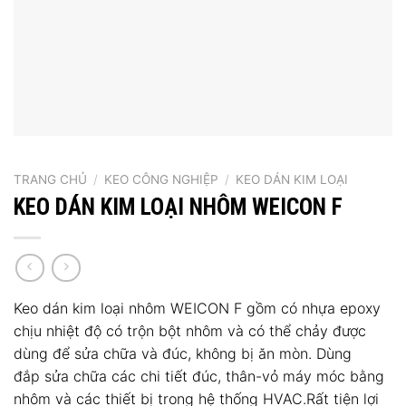
TRANG CHỦ
/
KEO CÔNG NGHIỆP
/
KEO DÁN KIM LOẠI
KEO DÁN KIM LOẠI NHÔM WEICON F
Keo dán kim loại nhôm WEICON F gồm có nhựa epoxy
chịu nhiệt độ có trộn bột nhôm và có thể chảy được
dùng để sửa chữa và đúc, không bị ăn mòn. Dùng
đắp sửa chữa các chi tiết đúc, thân-vỏ máy móc bằng
nhôm và các thiết bị trong hệ thống HVAC.Rất tiện lợi