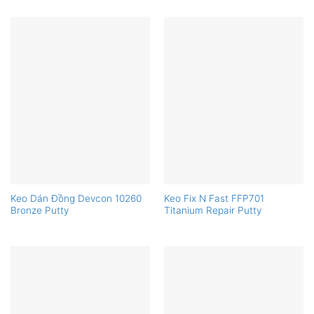
Keo Dán Đồng Devcon 10260
Keo Fix N Fast FFP701
Bronze Putty
Titanium Repair Putty