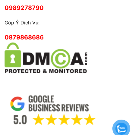
0989278790
Góp Ý Dịch Vụ:
0879868686