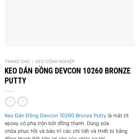
TRANG CHỦ
/
KEO CÔNG NGHIỆP
KEO DÁN ĐỒNG DEVCON 10260 BRONZE
PUTTY
Keo Đán Đồng Devcon
10260 Bronze Putty
là mát tít
epoxy có pha trộn bột đồng thanh. Dùng sửa
chữa phục hồi và bảo trì các chi tiết và thiết bị bằng
đồng thanh.Rất tiện lợi cho sửa chữa cơ khí.