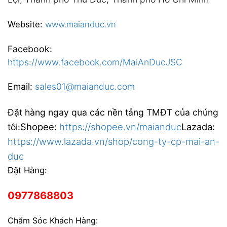
Website:
www.maianduc.vn
Facebook:
https://www.facebook.com/MaiAnDucJSC
Email:
sales01@maianduc.com
Đặt hàng ngay qua các nền tảng TMĐT của chúng
Shopee:
https://shopee.vn/maianduc
Lazada:
tôi:
https://www.lazada.vn/shop/cong-ty-cp-mai-an-
duc
Đặt Hàng:
0977868803
Chăm Sóc Khách Hàng: