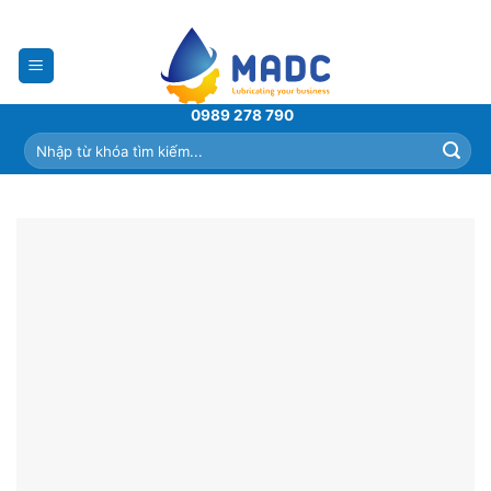
Skip
to
content
0989 278 790
Tìm
kiếm: