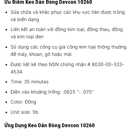
Ưu Điểm Keo Dán Đồng Devcon 10260
Sửa chữa và khắc phục các khu vực hàn được trũng
và biến dạng
Liên kết an toàn với đồng kim loại, đồng thau, đồng
và kim loại đen
Sử dụng các công cụ gia công kim loại thông thường
để máy, khoan, gõ hoặc mài
Được liệt kê theo NSN chứng nhận # 8030-00-333-
4534
Time: 35 minutes
Điền vào khoảng trống: .0625 “- .075”
Color: Đồng
Unit size: 1lb
Ứng Dụng Keo Dán Đồng Devcon 10260