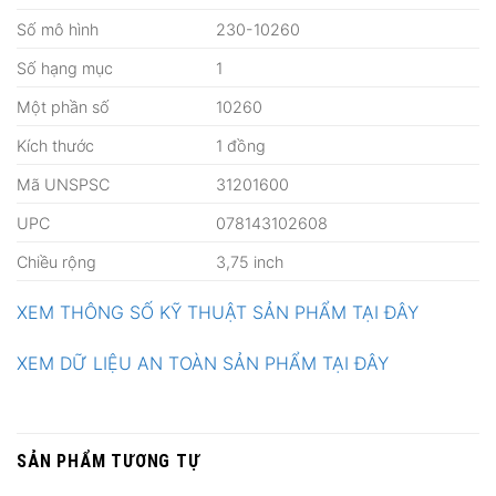
Số mô hình
230-10260
Số hạng mục
1
Một phần số
10260
Kích thước
1 đồng
Mã UNSPSC
31201600
UPC
078143102608
Chiều rộng
3,75 inch
XEM THÔNG SỐ KỸ THUẬT SẢN PHẨM TẠI ĐÂY
XEM DỮ LIỆU AN TOÀN SẢN PHẨM TẠI ĐÂY
SẢN PHẨM TƯƠNG TỰ