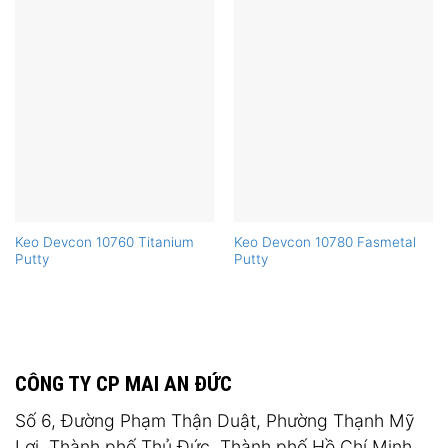
Keo Devcon 10760 Titanium
Keo Devcon 10780 Fasmetal
Putty
Putty
CÔNG TY CP MAI AN ĐỨC
Số 6, Đường Phạm Thận Duật, Phường Thạnh Mỹ
Lợi, Thành phố Thủ Đức, Thành phố Hồ Chí Minh