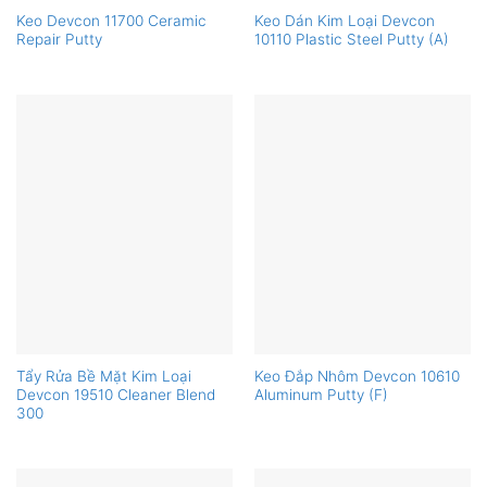
Keo Devcon 11700 Ceramic
Keo Dán Kim Loại Devcon
Repair Putty
10110 Plastic Steel Putty (A)
Tẩy Rửa Bề Mặt Kim Loại
Keo Đắp Nhôm Devcon 10610
Devcon 19510 Cleaner Blend
Aluminum Putty (F)
300