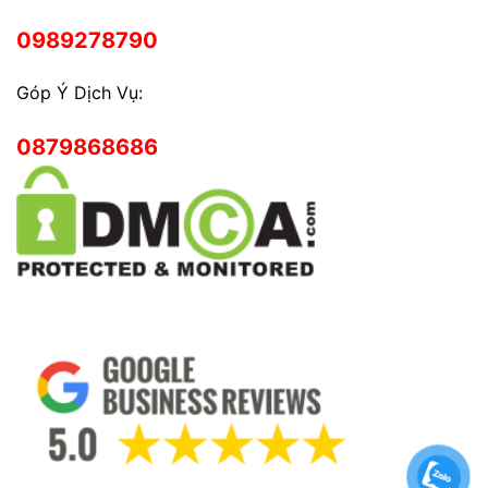
0989278790
Góp Ý Dịch Vụ:
0879868686