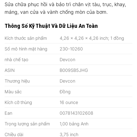
Sửa chữa phục hồi và bảo trì chân vịt tàu, trục, khay,
máng, van cửa và vành chống mòn của bơm.
Thông Số Kỹ Thuật Và Dữ Liệu An Toàn
Kích thước sản phẩm
4,26 x 4,26 x 4,26 inch;
1 đồng
Số mô hình mặt hàng
230-10260
nhà chế tạo
Devcon
ASIN
B009SB5JHG
Thương hiệu
Devcon
Màu sắc
Đồng
Kích cỡ thùng
16 ounce
Ean
0078143102608
Trọng lượng sản phẩm
1,00 bảng Anh
Chiều dài
3,75 inch