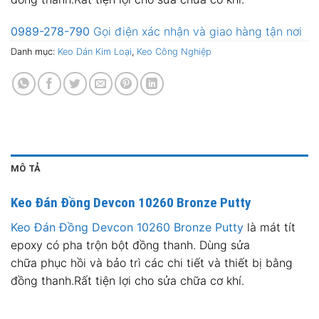
0989-278-790
Gọi điện xác nhận và giao hàng tận nơi
Danh mục:
Keo Dán Kim Loại
,
Keo Công Nghiệp
MÔ TẢ
Keo Đán Đồng
Devcon 10260 Bronze Putty
Keo Đán Đồng Devcon
10260 Bronze Putty
là mát tít
epoxy có pha trộn bột đồng thanh. Dùng sửa
chữa phục hồi và bảo trì các chi tiết và thiết bị bằng
đồng thanh.Rất tiện lợi cho sửa chữa cơ khí.