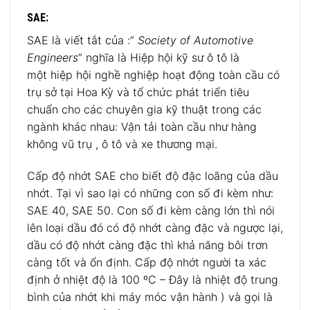
SAE:
SAE là viết tắt của :”
Society of Automotive
Engineers
” nghĩa là Hiệp hội kỹ sư ô tô là
một hiệp hội nghề nghiệp hoạt động toàn cầu có
trụ sở tại Hoa Kỳ và tổ chức phát triển tiêu
chuẩn cho các chuyên gia kỹ thuật trong các
ngành khác nhau: Vận tải toàn cầu như hàng
không vũ trụ , ô tô và xe thương mại.
Cấp độ nhớt SAE cho biết độ đặc loãng của dầu
nhớt. Tại vì sao lại có những con số đi kèm như:
SAE 40, SAE 50. Con số đi kèm càng lớn thì nói
lên loại dầu đó có độ nhớt càng đặc và ngược lại,
dầu có độ nhớt càng đặc thì khả năng bôi trơn
càng tốt và ổn định. Cấp độ nhớt người ta xác
định ở nhiệt độ là 100 ºC – Đây là nhiệt độ trung
bình của nhớt khi máy móc vận hành ) và gọi là