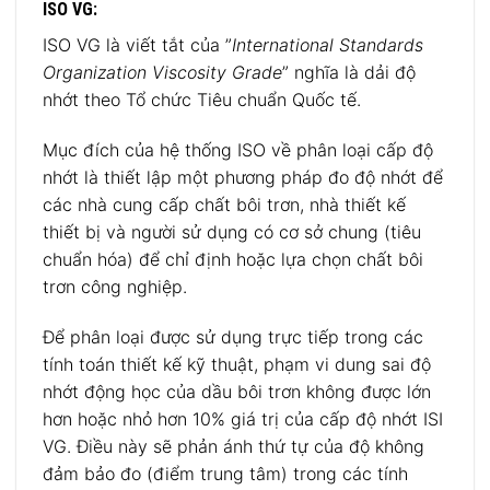
ISO VG:
ISO VG là viết tắt của ”
International Standards
Organization Viscosity Grade
” nghĩa là dải độ
nhớt theo Tổ chức Tiêu chuẩn Quốc tế.
Mục đích của hệ thống ISO về phân loại cấp độ
nhớt là thiết lập một phương pháp đo độ nhớt để
các nhà cung cấp chất bôi trơn, nhà thiết kế
thiết bị và người sử dụng có cơ sở chung (tiêu
chuẩn hóa) để chỉ định hoặc lựa chọn chất bôi
trơn công nghiệp.
Để phân loại được sử dụng trực tiếp trong các
tính toán thiết kế kỹ thuật, phạm vi dung sai độ
nhớt động học của dầu bôi trơn không được lớn
hơn hoặc nhỏ hơn 10% giá trị của cấp độ nhớt ISI
VG. Điều này sẽ phản ánh thứ tự của độ không
đảm bảo đo (điểm trung tâm) trong các tính