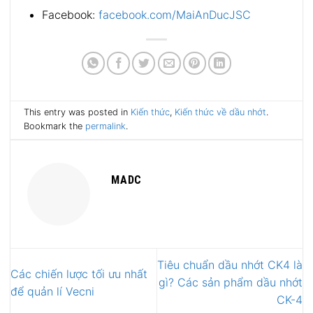
Facebook:
facebook.com/MaiAnDucJSC
This entry was posted in
Kiến thức
,
Kiến thức về dầu nhớt
.
Bookmark the
permalink
.
MADC
Tiêu chuẩn dầu nhớt CK4 là
Các chiến lược tối ưu nhất
gì? Các sản phẩm dầu nhớt
để quản lí Vecni
CK-4