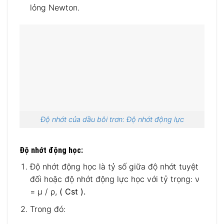
lỏng Newton.
Độ nhớt của dầu bôi trơn: Độ nhớt động lực
Độ nhớt động học:
Độ nhớt động học là tỷ số giữa độ nhớt tuyệt
đối hoặc độ nhớt động lực học với tỷ trọng: ν
= μ / ρ,
( Cst ).
Trong đó: