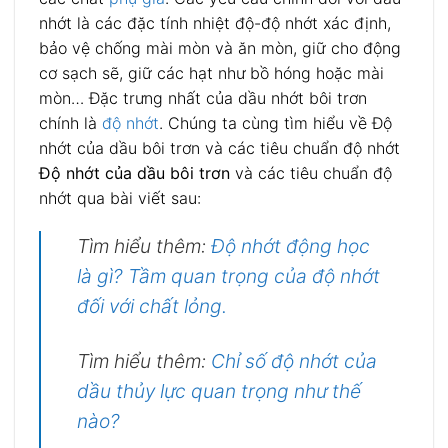
nhớt là các đặc tính nhiệt độ-độ nhớt xác định,
bảo vệ chống mài mòn và ăn mòn, giữ cho động
cơ sạch sẽ, giữ các hạt như bồ hóng hoặc mài
mòn… Đặc trưng nhất của dầu nhớt bôi trơn
chính là
độ nhớt
. Chúng ta cùng tìm hiểu về Độ
nhớt của dầu bôi trơn và các tiêu chuẩn độ nhớt
Độ nhớt của dầu bôi trơn
và các tiêu chuẩn độ
nhớt qua bài viết sau:
Tìm hiểu thêm:
Độ nhớt động học
là gì? Tầm quan trọng của độ nhớt
đối với chất lỏng.
Tìm hiểu thêm:
Chỉ số độ nhớt của
dầu thủy lực quan trọng như thế
nào?