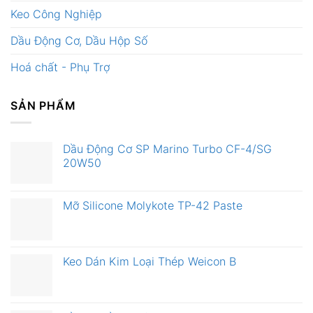
Keo Công Nghiệp
Dầu Động Cơ, Dầu Hộp Số
Hoá chất - Phụ Trợ
SẢN PHẨM
Dầu Động Cơ SP Marino Turbo CF-4/SG
20W50
Mỡ Silicone Molykote TP-42 Paste
Keo Dán Kim Loại Thép Weicon B