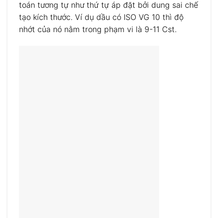
toán tương tự như thứ tự áp đặt bởi dung sai chế
tạo kích thước. Ví dụ dầu có ISO VG 10 thì độ
nhớt của nó nằm trong phạm vi là 9-11 Cst.