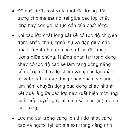
Độ nhớt ( Viscosity) là một đại lượng đặc
trưng cho ma sát nội tại giữa các lớp chất
lỏng hay còn gọi là lực cản của chất lỏng.
Khi các lớp chất lỏng sát kề có tốc độ chuyển
động khác nhau, ngoài sự va đập giữa các
phần tử vật chất còn có sự trao đổi xung
lượng giữa chúng. Những phần tử trong dòng
chảy có tốc độ cao sẽ làm tăng động năng
của dòng có tốc độ chậm và ngược lại phần
tử vật chất từ các dòng chảy chậm sẽ làm
kìm hãm chuyển động của dòng chảy nhanh.
Kết quả là giữa các lớp này xuất hiện một ứng
suất tiếp tuyến gây nên ma sát nội tại (lực ma
sát trong).
Lực ma sát trong càng lớn thì độ nhớt càng
cao và ngược lại lực ma sát trong càng nhỏ