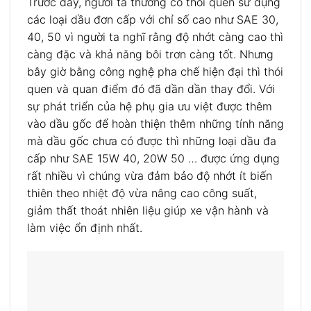
Trước đây, người ta thường có thói quen sử dụng
các loại dầu đơn cấp với chỉ số cao như SAE 30,
40, 50 vì người ta nghĩ rằng độ nhớt càng cao thì
càng đặc và khả năng bôi trơn càng tốt. Nhưng
bây giờ bằng công nghệ pha chế hiện đại thì thói
quen và quan điểm đó đã dần dần thay đổi. Với
sự phát triển của hệ phụ gia ưu việt được thêm
vào dầu gốc để hoàn thiện thêm những tính năng
mà dầu gốc chưa có được thì những loại dầu đa
cấp như SAE 15W 40, 20W 50 … được ứng dụng
rất nhiều vì chúng vừa đảm bảo độ nhớt ít biến
thiên theo nhiệt độ vừa nâng cao công suất,
giảm thất thoát nhiên liệu giúp xe vận hành và
làm việc ổn định nhất.