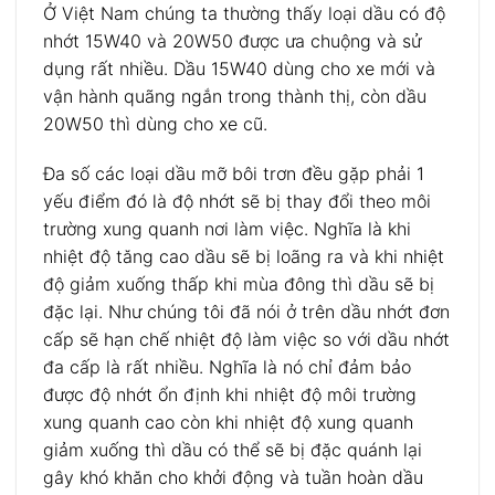
Ở Việt Nam chúng ta thường thấy loại dầu có độ
nhớt 15W40 và 20W50 được ưa chuộng và sử
dụng rất nhiều. Dầu 15W40 dùng cho xe mới và
vận hành quãng ngắn trong thành thị, còn dầu
20W50 thì dùng cho xe cũ.
Đa số các loại dầu mỡ bôi trơn đều gặp phải 1
yếu điểm đó là độ nhớt sẽ bị thay đổi theo môi
trường xung quanh nơi làm việc. Nghĩa là khi
nhiệt độ tăng cao dầu sẽ bị loãng ra và khi nhiệt
độ giảm xuống thấp khi mùa đông thì dầu sẽ bị
đặc lại. Như chúng tôi đã nói ở trên dầu nhớt đơn
cấp sẽ hạn chế nhiệt độ làm việc so với dầu nhớt
đa cấp là rất nhiều. Nghĩa là nó chỉ đảm bảo
được độ nhớt ổn định khi nhiệt độ môi trường
xung quanh cao còn khi nhiệt độ xung quanh
giảm xuống thì dầu có thể sẽ bị đặc quánh lại
gây khó khăn cho khởi động và tuần hoàn dầu