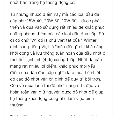
nhớt bên trong hệ thống động cơ.
Từ những nhược điểm này mà các loại dầu đa
cấp như 15W 40
,
20W 50, 10W 30… được phát
triển và đưa vào sử dụng rất nhiều để khắc phục
những nhược điểm của các loại dầu đơn cấp. Sỡ
dĩ có chứ “W” đó là chữ viết tắt của “ Winter “
dịch sang tiếng Việt là “mùa đông” chỉ khả năng
khởi động và lưu thông tuần hoàn của dầu nhớt ở
thời tiết lạnh, nhiệt độ xuống thấp. Nhớt đa cấp
mang rất nhiều lợi điểm, khắc phục mọi yếu
điểm của dầu đơn cấp nghĩa là ở mùa hè nhiệt
độ cao độ nhớt vẫn ổn định để duy trì bôi trơn.
Còn về mùa lạnh thì độ nhớt cũng ít bị đặc và
hoàn toàn vẫn giữ nguyên được độ nhớt để giúp
hệ thống khởi động cũng như làm việc bình
thường.