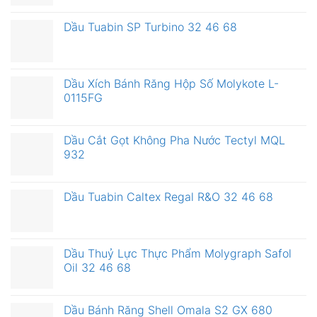
Dầu Tuabin SP Turbino 32 46 68
Dầu Xích Bánh Răng Hộp Số Molykote L-
0115FG
Dầu Cắt Gọt Không Pha Nước Tectyl MQL
932
Dầu Tuabin Caltex Regal R&O 32 46 68
Dầu Thuỷ Lực Thực Phẩm Molygraph Safol
Oil 32 46 68
Dầu Bánh Răng Shell Omala S2 GX 680