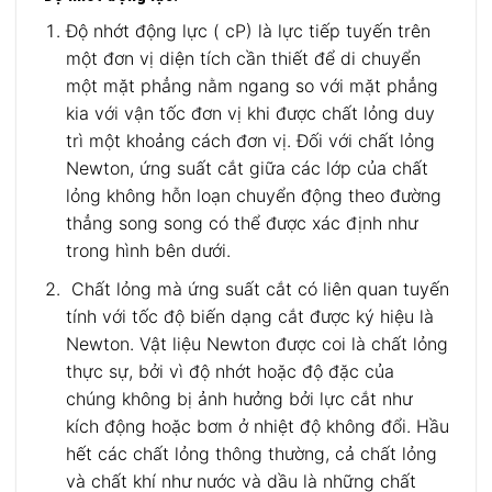
Độ nhớt động lực ( cP) là lực tiếp tuyến trên
một đơn vị diện tích cần thiết để di chuyển
một mặt phẳng nằm ngang so với mặt phẳng
kia với vận tốc đơn vị khi được chất lỏng duy
trì một khoảng cách đơn vị. Đối với chất lỏng
Newton, ứng suất cắt giữa các lớp của chất
lỏng không hỗn loạn chuyển động theo đường
thẳng song song có thể được xác định như
trong hình bên dưới.
Chất lỏng mà ứng suất cắt có liên quan tuyến
tính với tốc độ biến dạng cắt được ký hiệu là
Newton. Vật liệu Newton được coi là chất lỏng
thực sự, bởi vì độ nhớt hoặc độ đặc của
chúng không bị ảnh hưởng bởi lực cắt như
kích động hoặc bơm ở nhiệt độ không đổi. Hầu
hết các chất lỏng thông thường, cả chất lỏng
và chất khí như nước và dầu là những chất