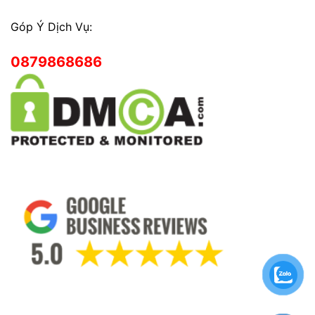
Góp Ý Dịch Vụ:
0879868686