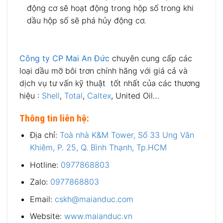
động cơ sẽ hoạt động trong hộp số trong khi
dầu hộp số sẽ phá hủy động cơ.
Công ty CP Mai An Đức
chuyên cung cấp các
loại dầu mỡ bôi trơn chính hãng với giá cả và
dịch vụ tư vấn kỹ thuật tốt nhất của các thương
hiệu :
Shell
,
Total
,
Caltex
, United Oil…
Thông tin liên hệ:
Địa chỉ:
Toà nhà K&M Tower, Số 33 Ung Văn
Khiêm
, P. 25, Q. Bình Thạnh, Tp.HCM
Hotline:
0977868803
Zalo:
0977868803
Email:
cskh@maianduc.com
Website:
www.maianduc.vn