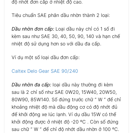
độ nhớt đơn cấp ở nhiệt độ cao.
Tiêu chuẩn SAE phân dầu nhờn thành 2 loại:
Dầu nhờn đơn cấp:
Loại dầu này chỉ có 1 số đi
kèm sau như SAE 30, 40, 50, 90, 140 và hạn chế
nhiệt độ sử dụng hơn so với dầu đa cấp.
Ví dụ một số loại dầu đơn cấp:
Caltex Delo Gear SAE 90/240
Dầu nhờn đa cấp:
loại dầu này thường đi kèm
sau là 2 chỉ số như SAE 0W20, 15W40, 20W50,
80W90, 85W140. Số đứng trước chữ “ W “ để chỉ
khoảng nhiệt độ mà dầu động cơ có độ nhớt đủ
để khởi động xe lúc lạnh. Ví dụ dầu 15W có thể
khởi động được ở nhiệt độ -20 ºC . Còn số đứng
sau chữ “ W “ để chỉ độ nhớt dầu nhờn ở 100 ºC.