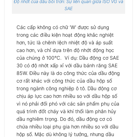
Độ nhớt của dầu bôi trơn: Sự liên quan giữa ISO VG và
SAE
Các cấp không có chữ ‘W’ được sử dụng
trong các điều kiện hoạt động khắc nghiệt
hơn, tức là chênh lệch nhiệt độ và áp suất
cao hơn, và chỉ dựa trên độ nhớt động học
của chúng ở 100°C. Ví dụ: Dầu động cơ SAE
30 có độ nhớt xấp xỉ với dầu bánh răng SAE
85W. Điều này là do công thức của dầu động
cơ rất khác với công thức của dầu hộp số
trong ngành công nghiệp ô tô. Dầu động cơ
chịu áp lực cao hơn nhiều so với dầu hộp số
vì nó phải đối phó với các sản phẩm phụ của
quá trình đốt cháy và khí thổi làm phân hủy
dầu nghiêm trọng. Do đó, dầu động cơ có
chứa nhiều loại phụ gia hơn nhiều so với dầu
hộp số. Mặc dù không lý tưởng, nhưng dầu