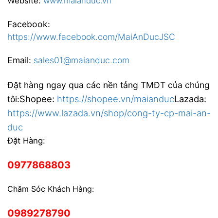
Website:
www.maianduc.vn
Facebook:
https://www.facebook.com/MaiAnDucJSC
Email:
sales01@maianduc.com
Đặt hàng ngay qua các nền tảng TMĐT của chúng
Shopee:
https://shopee.vn/maianduc
Lazada:
tôi:
https://www.lazada.vn/shop/cong-ty-cp-mai-an-
duc
Đặt Hàng:
0977868803
Chăm Sóc Khách Hàng:
0989278790