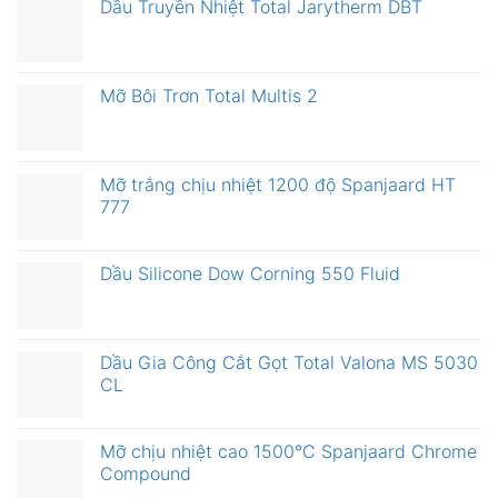
Dầu Truyền Nhiệt Total Jarytherm DBT
Mỡ Bôi Trơn Total Multis 2
Mỡ trắng chịu nhiệt 1200 độ Spanjaard HT
777
Dầu Silicone Dow Corning 550 Fluid
Dầu Gia Công Cắt Gọt Total Valona MS 5030
CL
Mỡ chịu nhiệt cao 1500°C Spanjaard Chrome
Compound