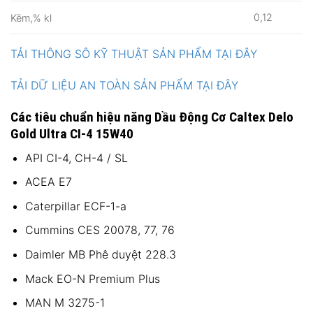
0,12
Kẽm,% kl
TẢI THÔNG SÔ KỸ THUẬT SẢN PHẨM TẠI ĐÂY
TẢI DỮ LIỆU AN TOÀN SẢN PHẨM TẠI ĐÂY
Các tiêu chuẩn hiệu năng Dầu Động Cơ Caltex Delo
Gold Ultra CI-4 15W40
API CI-4, CH-4 / SL
ACEA E7
Caterpillar ECF-1-a
Cummins CES 20078, 77, 76
Daimler MB Phê duyệt 228.3
Mack EO-N Premium Plus
MAN M 3275-1