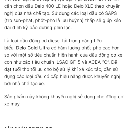
cần chọn dầu Delo 400 LE hoặc Delo XLE theo khuyến
nghị của nhà chế tạo. Sử dụng các loại dầu có SAPS
(tro sun-phát, phốt-pho là lưu huỳnh) thấp sẽ giúp kéo
dài định kỳ bảo dưỡng phin lọc.
Là loại dầu động cơ diesel tải trọng nặng tiêu
biểu,
Delo Gold Ultra
có hàm lượng phốt-pho cao hơn
so với một số tiêu chuẩn hiện hành của dầu động cơ xe
con như các tiêu chuẩn ILSAC GF-5 và ACEA “C”. Để
đạt tuổi thọ tối ưu cho bộ sử lý khí xả xúc tác, cần sử
dụng các loại dầu có cấp hiệu năng được khuyến nghị
bới nhà chế tạo xe.
Sản phẩm này không khuyến nghị sử dụng cho động cơ
xe máy.