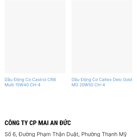
Dầu Động Cơ Castrol CRB
Dầu Động Cơ Caltex Delo Gold
Multi 15W40 CH-4
MG 20W50 CH-4
CÔNG TY CP MAI AN ĐỨC
Số 6, Đường Phạm Thận Duật, Phường Thạnh Mỹ