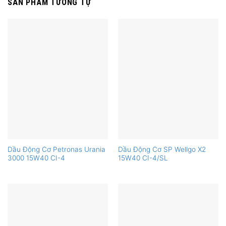
SẢN PHẨM TƯƠNG TỰ
Dầu Động Cơ Petronas Urania
Dầu Động Cơ SP Wellgo X2
3000 15W40 CI-4
15W40 CI-4/SL