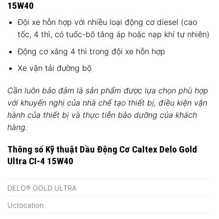
15W40
Đội xe hỗn hợp với nhiều loại động cơ diesel (cao
tốc, 4 thì, có tuốc-bô tăng áp hoặc nạp khí tự nhiên)
Động cơ xăng 4 thì trong đội xe hỗn hợp
Xe vận tải đường bộ
Cần luôn bảo đảm là sản phẩm được lựa chọn phù hợp
với khuyến nghị của nhà chế tạo thiết bị, điều kiện vận
hành của thiết bị và thực tiễn bảo dưỡng của khách
hàng.
Thông số Kỹ thuật Dầu Động Cơ Caltex Delo Gold
Ultra CI-4 15W40
DELO® GOLD ULTRA
Uctocation