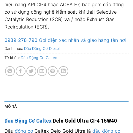
hiệu năng API CI-4 hoặc ACEA E7, bao gồm các động
cơ sử dụng công nghệ kiểm soát khí thải Selective
Catalytic Reduction (SCR) và / hoặc Exhaust Gas
Recirculation (EGR).
0989-278-790
Gọi điện xác nhận và giao hàng tận nơi
Danh mục:
Dầu Động Cơ Diesel
Từ khóa:
Dầu Động Cơ Caltex
MÔ TẢ
Dầu Động Cơ Caltex
Delo Gold Ultra CI-4 15W40
Dầu
động cơ
Caltex Delo Gold Ultra
là
dầu động cơ