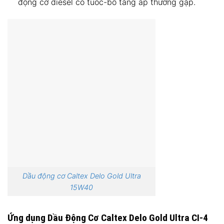
động cơ diesel có tuốc-bô tăng áp thường gặp.
Dầu động cơ Caltex Delo Gold Ultra
15W40
Ứng dụng Dầu Động Cơ Caltex Delo Gold Ultra CI-4