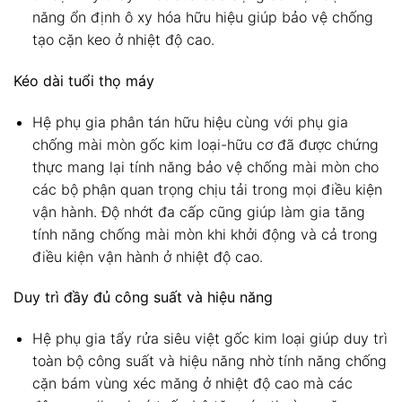
năng ổn định ô xy hóa hữu hiệu giúp bảo vệ chống
tạo cặn keo ở nhiệt độ cao.
Kéo dài tuổi thọ máy
Hệ phụ gia phân tán hữu hiệu cùng với phụ gia
chống mài mòn gốc kim loại-hữu cơ đã được chứng
thực mang lại tính năng bảo vệ chống mài mòn cho
các bộ phận quan trọng chịu tải trong mọi điều kiện
vận hành. Độ nhớt đa cấp cũng giúp làm gia tăng
tính năng chống mài mòn khi khởi động và cả trong
điều kiện vận hành ở nhiệt độ cao.
Duy trì đầy đủ công suất và hiệu năng
Hệ phụ gia tẩy rửa siêu việt gốc kim loại giúp duy trì
toàn bộ công suất và hiệu năng nhờ tính năng chống
cặn bám vùng xéc măng ở nhiệt độ cao mà các