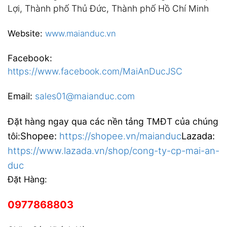
Lợi, Thành phố Thủ Đức, Thành phố Hồ Chí Minh
Website:
www.maianduc.vn
Facebook:
https://www.facebook.com/MaiAnDucJSC
Email:
sales01@maianduc.com
Đặt hàng ngay qua các nền tảng TMĐT của chúng
Shopee:
https://shopee.vn/maianduc
Lazada:
tôi:
https://www.lazada.vn/shop/cong-ty-cp-mai-an-
duc
Đặt Hàng:
0977868803