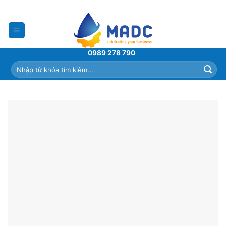
Skip
to
content
0989 278 790
Tìm
kiếm: