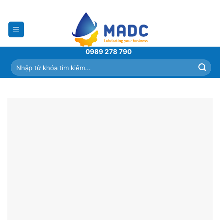
Skip
to
content
0989 278 790
Tìm
kiếm: