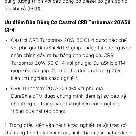
cũng tương thích với các động cơ diesel có gắn bộ hồi
lưu khí xả (EGR).
Ưu điểm Dầu Động Cơ Castrol CRB Turbomax 20W50
CI-4
Castrol CRB Turbomax 20W-50 CI-4 được đặc chế
với phụ gia DuraShieldTM giúp chống lại các nguyên
nhân chính gây ra hư hỏng cho động cơ. CRB
Turbomax 20W-50 CI-4 với phụ gia DuraShieldTM
giúp kéo dài gấp đôi tuổi thọ động cơ trong điều
kiện thử nghiệm khắc nghiệt*.
CRB Turbomax 20W-50 CI-4 với phụ gia
DuraShieldTM được chứng minh đem lại sự bảo vệ
cho động cơ trong các thử nghiệm công nghiệp
thông qua hai tác động:
1. Trong điều kiện vận hành khắc nghiệt, muội than có
khả năng tích tụ lại với nhau, hình thành các hạt có kích