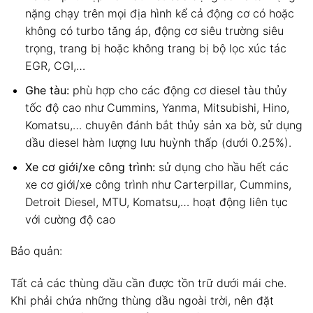
nặng chạy trên mọi địa hình kể cả động cơ có hoặc
không có turbo tăng áp, động cơ siêu trường siêu
trọng, trang bị hoặc không trang bị bộ lọc xúc tác
EGR, CGI,…
Ghe tàu:
phù hợp cho các động cơ diesel tàu thủy
tốc độ cao như Cummins, Yanma, Mitsubishi, Hino,
Komatsu,… chuyên đánh bắt thủy sản xa bờ, sử dụng
dầu diesel hàm lượng lưu huỳnh thấp (dưới 0.25%).
Xe cơ giới/xe công trình:
sử dụng cho hầu hết các
xe cơ giới/xe công trình như Carterpillar, Cummins,
Detroit Diesel, MTU, Komatsu,… hoạt động liên tục
với cường độ cao
Bảo quản:
Tất cả các thùng dầu cần được tồn trữ dưới mái che.
Khi phải chứa những thùng dầu ngoài trời, nên đặt