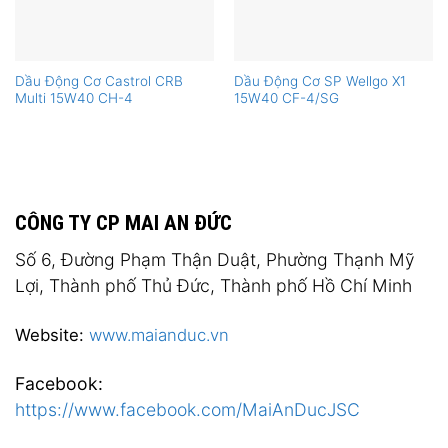
Dầu Động Cơ Castrol CRB
Dầu Động Cơ SP Wellgo X1
Multi 15W40 CH-4
15W40 CF-4/SG
CÔNG TY CP MAI AN ĐỨC
Số 6, Đường Phạm Thận Duật, Phường Thạnh Mỹ
Lợi, Thành phố Thủ Đức, Thành phố Hồ Chí Minh
Website:
www.maianduc.vn
Facebook:
https://www.facebook.com/MaiAnDucJSC