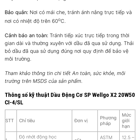
Bảo quản:
Nơi có mái che, tránh ánh nắng trực tiếp và
o
nơi có nhiệt độ trên 60
C.
Cảnh báo an toàn:
Tránh tiếp xúc trực tiếp trong thời
gian dài và thường xuyên với dầu đã qua sử dụng. Thải
bỏ dầu đã qua sử dụng đúng nơi quy định để bảo vệ
môi trường.
Tham khảo thông tin chi tiết An toàn, sức khỏe, môi
trường trên MSDS của sản phẩm.
Thông số kỹ thuật Dầu Động Cơ SP Wellgo X2 20W50
CI-4/SL
Mức
Phương
STT
Chỉ tiêu
Đơn vị
giới
pháp
hạn
Độ nhớt động học
ASTM
12.5 –