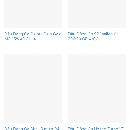
Dầu Động Cơ Caltex Delo Gold
Dầu Động Cơ SP Wellgo X1
MG 15W40 CH-4
20W50 CF-4/SG
Dầu Động Cơ Shell Rimula R4
Dầu Động Cơ United Turbo XD