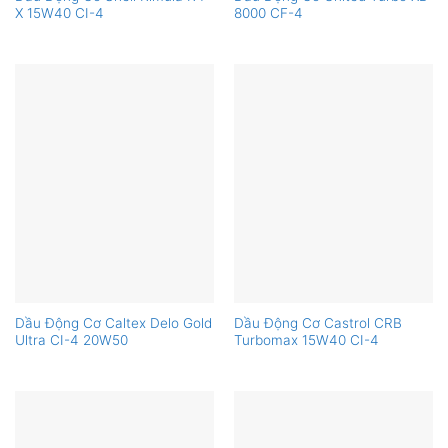
X 15W40 CI-4
8000 CF-4
Dầu Động Cơ Caltex Delo Gold
Dầu Động Cơ Castrol CRB
Ultra CI-4 20W50
Turbomax 15W40 CI-4