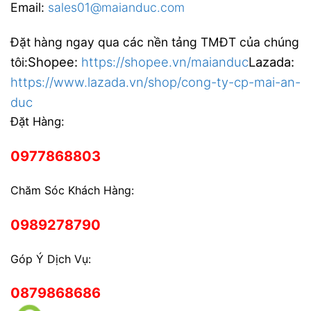
Email:
sales01@maianduc.com
Đặt hàng ngay qua các nền tảng TMĐT của chúng
Shopee:
https://shopee.vn/maianduc
Lazada:
tôi:
https://www.lazada.vn/shop/cong-ty-cp-mai-an-
duc
Đặt Hàng:
0977868803
Chăm Sóc Khách Hàng:
0989278790
Góp Ý Dịch Vụ:
0879868686