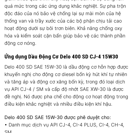
quá mức trong các ứng dụng khắc nghiệt. Sự pha trộn
độc đáo của nó bảo vệ chống lại sự mài mòn của hệ
thống van và trầy xước của các bộ phận chịu tải cao
hoạt động dưới sự bôi trơn biên. Khả năng chống oxy
hóa và kiểm soát cặn bẩn giúp bảo vệ các thành phần
động cơ nóng.
Ứng dụng Dầu Động Cơ Delo 400 SD CJ-4 15W30
Delo 400 SD SAE 15W-30 là dầu động cơ hỗn hợp được
khuyến nghị cho động cơ diesel bốn kỳ hút khí tự nhiên
và tăng áp và động cơ xăng bốn kỳ, trong đó loại dịch
vụ API CJ-4 / SM và cấp độ nhớt SAE XW-30 là được
đề nghị. Nó được pha chế cho động cơ hoạt động trong
điều kiện khắc nghiệt và nhiều điều kiện khí hậu.
Delo 400 SD SAE 15W-30 được phê duyệt cho:
• Danh mục dịch vụ API CJ-4, CI-4 PLUS, CI-4, CH-4,
SM