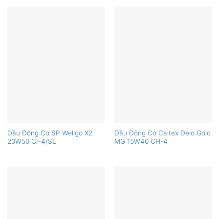
Dầu Động Cơ SP Wellgo X2
Dầu Động Cơ Caltex Delo Gold
20W50 CI-4/SL
MG 15W40 CH-4