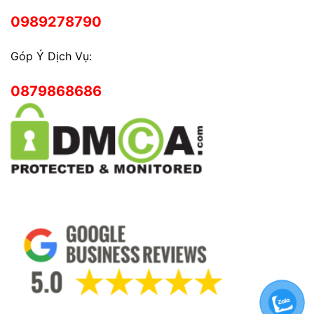
0989278790
Góp Ý Dịch Vụ:
0879868686