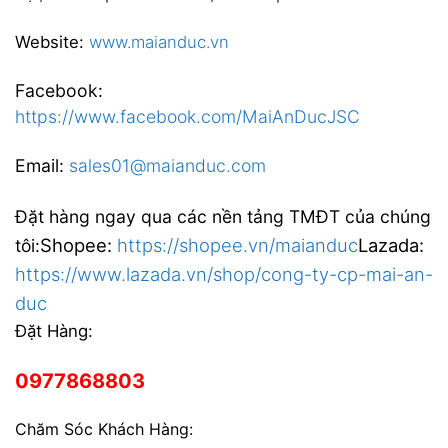
Website:
www.maianduc.vn
Facebook:
https://www.facebook.com/MaiAnDucJSC
Email:
sales01@maianduc.com
Đặt hàng ngay qua các nền tảng TMĐT của chúng
Shopee:
https://shopee.vn/maianduc
Lazada:
tôi:
https://www.lazada.vn/shop/cong-ty-cp-mai-an-
duc
Đặt Hàng:
0977868803
Chăm Sóc Khách Hàng: