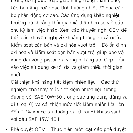
thông đông đúc hoặc giao hàng trong thành phố,
kéo tải nặng hoặc các tình huống nhiệt độ của các
bộ phận động cơ cao. Các ứng dụng khắc nghiệt
thường có khoảng thời gian xả thấp hơn so với các
chu kỳ làm việc khác. Xem các khuyến nghị OEM để
biết các khuyến nghị về khoảng thời gian xả nước.
Kiểm soát cặn bẩn và oxi hóa vượt trội – Độ ổn định
oxi hóa và kiểm soát cặn bẩn vượt trội giúp bảo vệ
vùng đai vòng piston và vòng bi tăng áp. Góp phần
vào việc sử dụng xe tối đa và giảm thiểu thời gian
chết.
Cải thiện khả năng tiết kiệm nhiên liệu – Các thử
nghiệm cho thấy mức tiết kiệm nhiên liệu tương
đương với SAE 10W-30 trong các ứng dụng dừng và
đi (Loại 6) và cải thiện mức tiết kiệm nhiên liệu lên
đến 0,7% với xe tải đường dài (Loại 8) khi so sánh
với dầu SAE 15W-40.1
Phê duyệt OEM – Thực hiện một loạt các phê duyệt