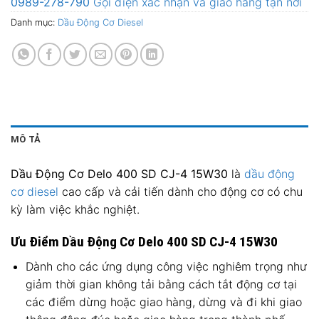
0989-278-790
Gọi điện xác nhận và giao hàng tận nơi
Danh mục:
Dầu Động Cơ Diesel
MÔ TẢ
Dầu Động Cơ Delo 400 SD CJ-4 15W30
là
dầu động
cơ diesel
cao cấp và cải tiến dành cho động cơ có chu
kỳ làm việc khắc nghiệt.
Ưu Điểm Dầu Động Cơ Delo 400 SD CJ-4 15W30
Dành cho các ứng dụng công việc nghiêm trọng như
giảm thời gian không tải bằng cách tắt động cơ tại
các điểm dừng hoặc giao hàng, dừng và đi khi giao