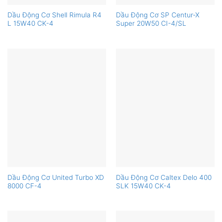
Dầu Động Cơ Shell Rimula R4
Dầu Động Cơ SP Centur-X
L 15W40 CK-4
Super 20W50 CI-4/SL
Dầu Động Cơ United Turbo XD
Dầu Động Cơ Caltex Delo 400
8000 CF-4
SLK 15W40 CK-4