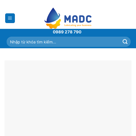
Skip
to
content
0989 278 790
Tìm
kiếm: