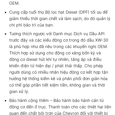
OEM.
Cung cấp tuổi thọ Bộ lọc hạt Diesel (DPF) tối ưu để
giảm thiểu thời gian chết và làm sạch, do đó quản lý
chi phí bảo trì của bạn.
Tương thích ngược với Danh mục Dịch vụ Dầu API
trước đây và các kiểu động cơ trong đó dầu XW-30
là phù hợp như đã nêu trong các khuyến nghị OEM.
Thích hợp sử dụng cho động cơ xăng bốn kỳ và
động cơ diesel hút khí tự nhiên, tăng áp và điều
khiển điện tử hiện đại / phát thải thấp. Cho phép
người dùng có nhiều nhãn hiệu động cơ kết hợp tận
hưởng hệ thống kiểm kê và phân phối đơn giản hóa
có thể góp phần tiết kiệm tiền, không gian và thời
gian xử lý.
Bảo hành cộng thêm – Bảo hành bảo hành cản từ
động cơ đến ổ trục. Thanh toán cho các thiệt hại liên
quan đến chất bôi trơn của Chevron đối với thiết bị