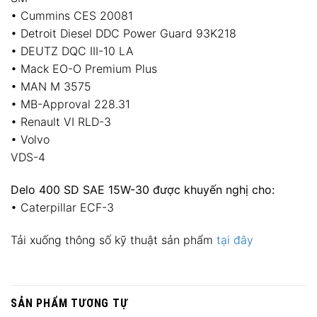
• Cummins CES 20081
• Detroit Diesel DDC Power Guard 93K218
• DEUTZ DQC III-10 LA
• Mack EO-O Premium Plus
• MAN M 3575
• MB-Approval 228.31
• Renault VI RLD-3
• Volvo
VDS-4
Delo 400 SD SAE 15W-30 được khuyến nghị cho:
• Caterpillar ECF-3
Tải xuống thông số kỹ thuật sản phẩm
tại đây
SẢN PHẨM TƯƠNG TỰ