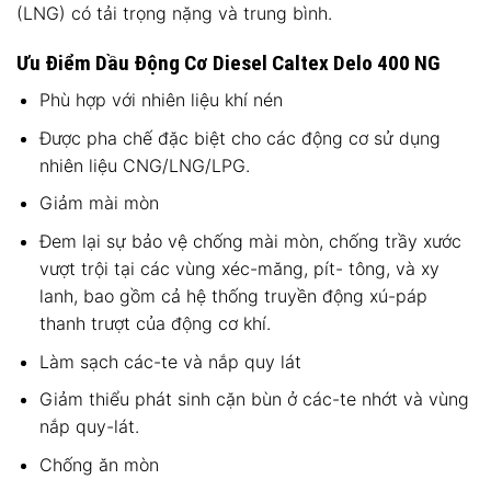
(LNG) có tải trọng nặng và trung bình.
Ưu Điểm Dầu Động Cơ Diesel Caltex Delo 400 NG
Phù hợp với nhiên liệu khí nén
Được pha chế đặc biệt cho các động cơ sử dụng
nhiên liệu CNG/LNG/LPG.
Giảm mài mòn
Đem lại sự bảo vệ chống mài mòn, chống trầy xước
vượt trội tại các vùng xéc-măng, pít- tông, và xy
lanh, bao gồm cả hệ thống truyền động xú-páp
thanh trượt của động cơ khí.
Làm sạch các-te và nắp quy lát
Giảm thiểu phát sinh cặn bùn ở các-te nhớt và vùng
nắp quy-lát.
Chống ăn mòn