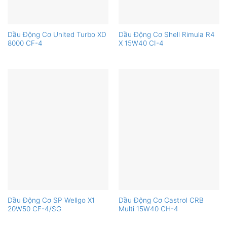
Dầu Động Cơ United Turbo XD
Dầu Động Cơ Shell Rimula R4
8000 CF-4
X 15W40 CI-4
Dầu Động Cơ SP Wellgo X1
Dầu Động Cơ Castrol CRB
20W50 CF-4/SG
Multi 15W40 CH-4