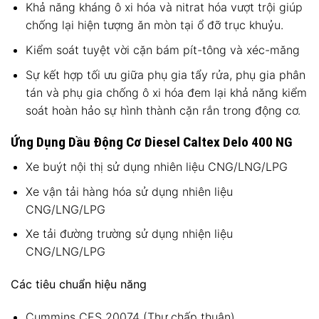
Khả năng kháng ô xi hóa và nitrat hóa vượt trội giúp
chống lại hiện tượng ăn mòn tại ổ đỡ trục khuỷu.
Kiểm soát tuyệt vời cặn bám pít-tông và xéc-măng
Sự kết hợp tối ưu giữa phụ gia tẩy rửa, phụ gia phân
tán và phụ gia chống ô xi hóa đem lại khả năng kiểm
soát hoàn hảo sự hình thành cặn rắn trong động cơ.
Ứng Dụng Dầu Động Cơ Diesel Caltex Delo 400 NG
Xe buýt nội thị sử dụng nhiên liệu CNG/LNG/LPG
Xe vận tải hàng hóa sử dụng nhiên liệu
CNG/LNG/LPG
Xe tải đường trường sử dụng nhiện liệu
CNG/LNG/LPG
Các tiêu chuẩn hiệu năng
Cummins CES 20074 (Thư chấp thuận)