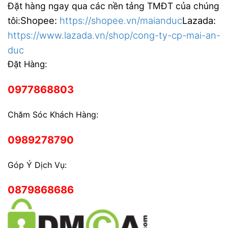
Đặt hàng ngay qua các nền tảng TMĐT của chúng
Shopee:
https://shopee.vn/maianduc
Lazada:
tôi:
https://www.lazada.vn/shop/cong-ty-cp-mai-an-
duc
Đặt Hàng:
0977868803
Chăm Sóc Khách Hàng:
0989278790
Góp Ý Dịch Vụ:
0879868686