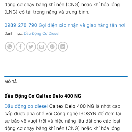
động cơ chạy bằng khí nén (CNG) hoặc khí hóa lỏng
(LNG) có tải trọng nặng và trung bình.
0989-278-790
Gọi điện xác nhận và giao hàng tận nơi
Danh mục:
Dầu Động Cơ Diesel
MÔ TẢ
Dầu Động Cơ Caltex Delo 400 NG
Dầu động cơ diesel
Caltex Delo 400 NG
là nhớt cao
cấp được pha chế với Công nghệ ISOSYN để đem lại
sự bảo vệ vượt trội và hiệu năng lâu dài cho các loại
động cơ chạy bằng khí nén (CNG) hoặc khí hóa lỏng