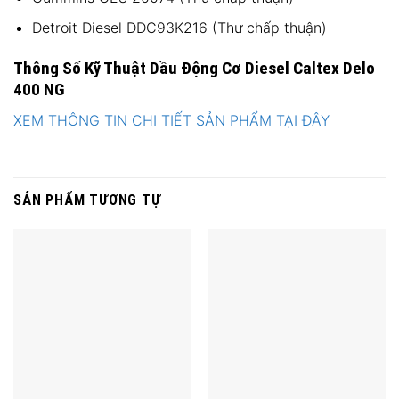
Detroit Diesel DDC93K216 (Thư chấp thuận)
Thông Số Kỹ Thuật Dầu Động Cơ Diesel Caltex Delo
400 NG
XEM THÔNG TIN CHI TIẾT SẢN PHẨM TẠI ĐÂY
SẢN PHẨM TƯƠNG TỰ