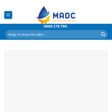
Skip
to
content
0989 278 790
Tìm
kiếm: