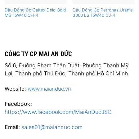
Dầu Động Cơ Caltex Delo Gold
Dầu Động Cơ Petronas Urania
MG 15W40 CH-4
3000 LS 15W40 CJ-4
CÔNG TY CP MAI AN ĐỨC
Số 6, Đường Phạm Thận Duật, Phường Thạnh Mỹ
Lợi, Thành phố Thủ Đức, Thành phố Hồ Chí Minh
Website:
www.maianduc.vn
Facebook:
https://www.facebook.com/MaiAnDucJSC
Email:
sales01@maianduc.com