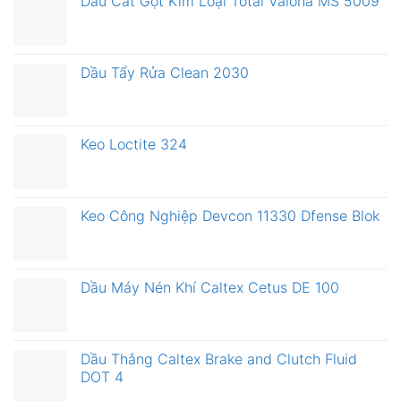
Dầu Cắt Gọt Kim Loại Total Valona MS 5009
Dầu Tẩy Rửa Clean 2030
Keo Loctite 324
Keo Công Nghiệp Devcon 11330 Dfense Blok
Dầu Máy Nén Khí Caltex Cetus DE 100
Dầu Thắng Caltex Brake and Clutch Fluid
DOT 4