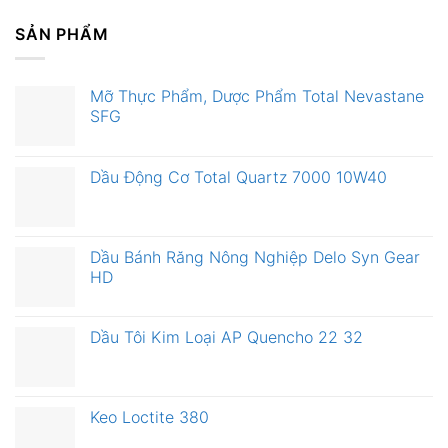
SẢN PHẨM
Mỡ Thực Phẩm, Dược Phẩm Total Nevastane
SFG
Dầu Động Cơ Total Quartz 7000 10W40
Dầu Bánh Răng Nông Nghiệp Delo Syn Gear
HD
Dầu Tôi Kim Loại AP Quencho 22 32
Keo Loctite 380