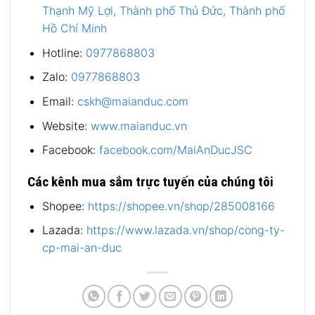
Thạnh Mỹ Lợi, Thành phố Thủ Đức, Thành phố
Hồ Chí Minh
Hotline:
0977868803
Zalo:
0977868803
Email:
cskh@maianduc.com
Website:
www.maianduc.vn
Facebook:
facebook.com/MaiAnDucJSC
Các kênh mua sắm trực tuyến của chúng tôi
Shopee:
https://shopee.vn/shop/285008166
Lazada:
https://www.lazada.vn/shop/cong-ty-
cp-mai-an-duc