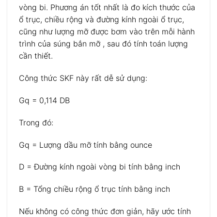
vòng bi. Phương án tốt nhất là đo kích thước của
ổ trục, chiều rộng và đường kính ngoài ổ trục,
cũng như lượng mỡ được bơm vào trên mỗi hành
trình của súng bắn mỡ , sau đó tính toán lượng
cần thiết.
Công thức SKF này rất dễ sử dụng:
Gq = 0,114 DB
Trong đó:
Gq = Lượng dầu mỡ tính bằng ounce
D = Đường kính ngoài vòng bi tính bằng inch
B = Tổng chiều rộng ổ trục tính bằng inch
Nếu không có công thức đơn giản, hãy ước tính