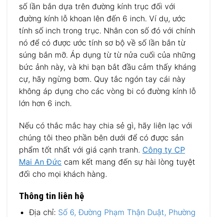
số lần bắn dựa trên đường kính trục đối với
đường kính lỗ khoan lên đến 6 inch. Ví dụ, ước
tính số inch trong trục. Nhân con số đó với chính
nó để có được ước tính sơ bộ về số lần bắn từ
súng bắn mỡ. Áp dụng từ từ nửa cuối của những
bức ảnh này, và khi bạn bắt đầu cảm thấy kháng
cự, hãy ngừng bơm. Quy tắc ngón tay cái này
không áp dụng cho các vòng bi có đường kính lỗ
lớn hơn 6 inch.
Nếu có thắc mắc hay chia sẻ gì, hãy liên lạc với
chúng tôi theo phần bên dưới để có được sản
phẩm tốt nhất với giá cạnh tranh.
Công ty CP
Mai An Đức
cam kết mang đến sự hài lòng tuyệt
đối cho mọi khách hàng.
Thông tin liên hệ
Địa chỉ:
Số 6, Đường Phạm Thận Duật, Phường