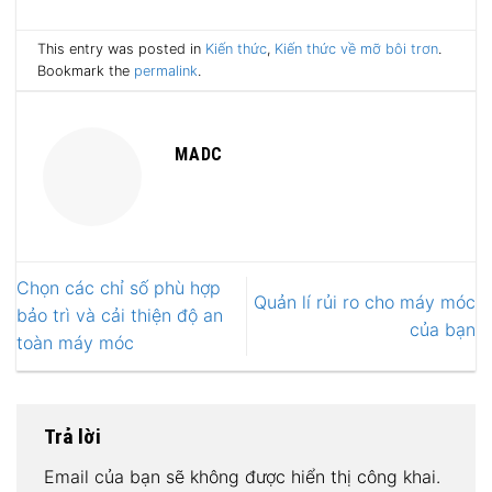
This entry was posted in
Kiến thức
,
Kiến thức về mỡ bôi trơn
.
Bookmark the
permalink
.
MADC
Chọn các chỉ số phù hợp
Quản lí rủi ro cho máy móc
bảo trì và cải thiện độ an
của bạn
toàn máy móc
Trả lời
Email của bạn sẽ không được hiển thị công khai.