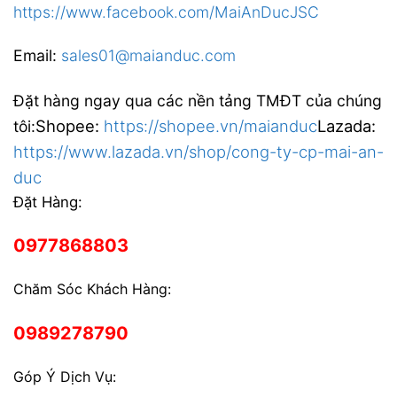
https://www.facebook.com/MaiAnDucJSC
Email:
sales01@maianduc.com
Đặt hàng ngay qua các nền tảng TMĐT của chúng
Shopee:
https://shopee.vn/maianduc
Lazada:
tôi:
https://www.lazada.vn/shop/cong-ty-cp-mai-an-
duc
Đặt Hàng:
0977868803
Chăm Sóc Khách Hàng:
0989278790
Góp Ý Dịch Vụ: