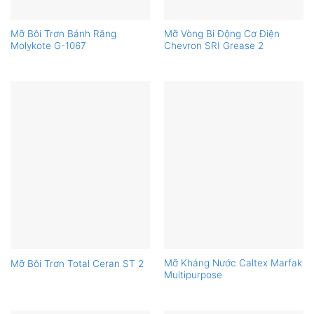
Mỡ Bôi Trơn Bánh Răng
Mỡ Vòng Bi Động Cơ Điện
Molykote G-1067
Chevron SRI Grease 2
Mỡ Kháng Nước Caltex Marfak
Mỡ Bôi Trơn Total Ceran ST 2
Multipurpose