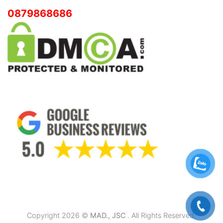
0879868686
Copyright 2026 ©
MAD., JSC
. All Rights Reserved.