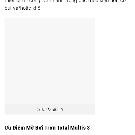
thiết bị thi công, vận hành trong các điều kiện ướt, có
bụi và/hoặc khô
Total Multis 3
Ưu Điểm Mỡ Bơi Trơn Total Multis 3