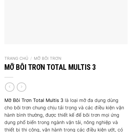
TRANG CHỦ
/
MỠ BÔI TRƠN
MỠ BÔI TRƠN TOTAL MULTIS 3
Mỡ Bôi Trơn Total Multis 3
là loại mỡ đa dụng dùng
cho bôi trơn chung chịu tải trọng và các điều kiện vận
hành bình thường, được thiết kế để bôi trơn mọi ứng
dụng phổ biến trong ngành vận tải, nông nghiệp và
thiết bị thi công, vận hành trong các điều kiện ướt, có