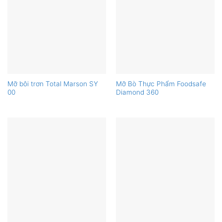
Mỡ bôi trơn Total Marson SY
Mỡ Bò Thực Phẩm Foodsafe
00
Diamond 360