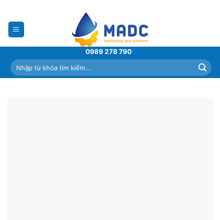
Skip
to
content
0989 278 790
Tìm
kiếm: