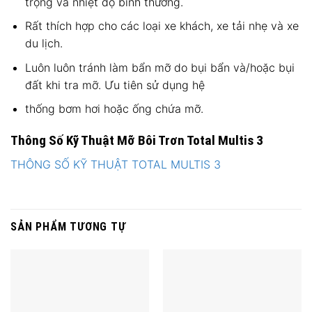
trọng và nhiệt độ bình thường.
Rất thích hợp cho các loại xe khách, xe tải nhẹ và xe
du lịch.
Luôn luôn tránh làm bẩn mỡ do bụi bẩn và/hoặc bụi
đất khi tra mỡ. Ưu tiên sử dụng hệ
thống bơm hơi hoặc ống chứa mỡ.
Thông Số Kỹ Thuật Mỡ Bôi Trơn Total Multis 3
THÔNG SỐ KỸ THUẬT TOTAL MULTIS 3
SẢN PHẨM TƯƠNG TỰ