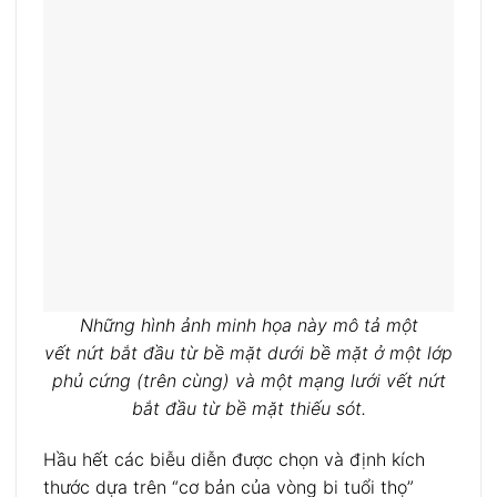
Những hình ảnh minh họa này mô tả một
vết nứt bắt đầu từ bề mặt dưới bề mặt ở một lớp
phủ cứng (trên cùng) và một mạng lưới vết nứt
bắt đầu từ bề mặt thiếu sót.
Hầu hết các biễu diễn được chọn và định kích
thước dựa trên “cơ bản của vòng bi tuổi thọ”