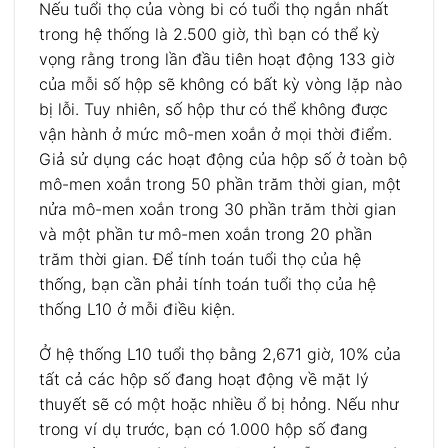
Nếu tuổi thọ của vòng bi có tuổi thọ ngắn nhất
trong hệ thống là 2.500 giờ, thì bạn có thể kỳ
vọng rằng trong lần đầu tiên hoạt động 133 giờ
của mỗi số hộp sẽ không có bất kỳ vòng lặp nào
bị lỗi.
Tuy nhiên, số hộp thư có thể không được
vận hành ở mức mô-men xoắn ở mọi thời điểm.
Giả sử dụng các hoạt động của hộp số ở toàn bộ
mô-men xoắn trong 50 phần trăm thời gian, một
nửa mô-men xoắn trong 30 phần trăm thời gian
và một phần tư mô-men xoắn trong 20 phần
trăm thời gian.
Để tính toán tuổi thọ của hệ
thống, bạn cần phải tính toán tuổi thọ của hệ
thống L10 ở mỗi điều kiện.
Ở hệ thống L10 tuổi thọ bằng 2,671 giờ, 10% của
tất cả các hộp số đang hoạt động về mặt lý
thuyết sẽ có một hoặc nhiều ổ bị hỏng.
Nếu như
trong ví dụ trước, bạn có 1.000 hộp số đang