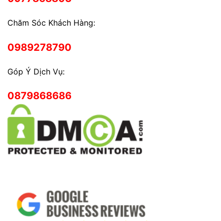
Chăm Sóc Khách Hàng:
0989278790
Góp Ý Dịch Vụ:
0879868686