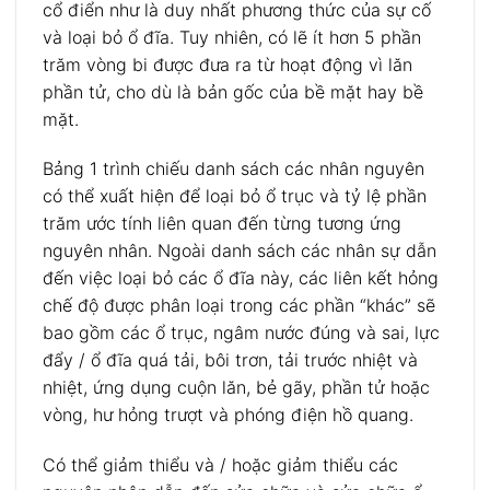
cổ điển như là duy nhất phương thức của sự cố
và loại bỏ ổ đĩa.
Tuy nhiên, có lẽ ít hơn 5 phần
trăm vòng bi được đưa ra từ hoạt động vì lăn
phần tử, cho dù là bản gốc của bề mặt hay bề
mặt.
Bảng 1 trình chiếu danh sách các nhân nguyên
có thể xuất hiện để loại bỏ ổ trục và tỷ lệ phần
trăm ước tính liên quan đến từng tương ứng
nguyên nhân.
Ngoài danh sách các nhân sự dẫn
đến việc loại bỏ các ổ đĩa này, các liên kết hỏng
chế độ được phân loại trong các phần “khác” sẽ
bao gồm các ổ trục, ngâm nước đúng và sai, lực
đẩy / ổ đĩa quá tải, bôi trơn, tải trước nhiệt và
nhiệt, ứng dụng cuộn lăn, bẻ gãy, phần tử hoặc
vòng, hư hỏng trượt và phóng điện hồ quang.
Có thể giảm thiểu và / hoặc giảm thiểu các