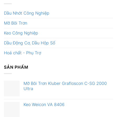
Dầu Nhớt Công Nghiệp
Mỡ Bôi Trơn
Keo Công Nghiệp
Dầu Động Cơ, Dầu Hộp Số
Hoá chất - Phụ Trợ
SẢN PHẨM
Mỡ Bôi Trơn Kluber Grafloscon C-SG 2000
Ultra
Keo Weicon VA 8406