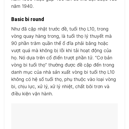
năm 1940.
Basic bi round
Như đã cập nhật trước đề, tuổi thọ L10, trong
vòng quay hàng trong, là tuổi thọ lý thuyết mà
90 phần trăm quần thể ổ đĩa phải bằng hoặc
vượt quá mà không bị lỗi khi tải hoạt động của
họ.
Nó dựa trên cổ điển trượt phần tử.
“Cơ bản
vòng bi tuổi thọ” thường được đề cập đến trong
danh mục của nhà sản xuất vòng bi tuổi thọ L10
không có hệ số tuổi thọ, phụ thuộc vào loại vòng
bi, chịu lực, xử lý, xử lý nhiệt, chất bôi trơn và
điều kiện vận hành.