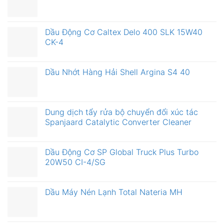
Dầu Động Cơ Caltex Delo 400 SLK 15W40
CK-4
Dầu Nhớt Hàng Hải Shell Argina S4 40
Dung dịch tẩy rửa bộ chuyển đổi xúc tác
Spanjaard Catalytic Converter Cleaner
Dầu Động Cơ SP Global Truck Plus Turbo
20W50 CI-4/SG
Dầu Máy Nén Lạnh Total Nateria MH