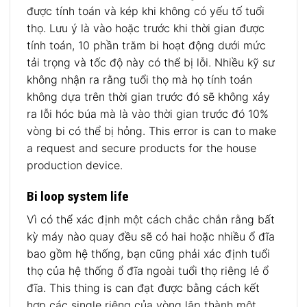
được tính toán và kép khi không có yếu tố tuổi
thọ.
Lưu ý là vào hoặc trước khi thời gian được
tính toán, 10 phần trăm bi hoạt động dưới mức
tải trọng và tốc độ này có thể bị lỗi.
Nhiều kỹ sư
không nhận ra rằng tuổi thọ mà họ tính toán
không dựa trên thời gian trước đó sẽ không xảy
ra lỗi hóc búa mà là vào thời gian trước đó 10%
vòng bi có thể bị hỏng.
This error is can to make
a request and secure products for the house
production device.
Bi loop system life
Vì có thể xác định một cách chắc chắn rằng bất
kỳ máy nào quay đều sẽ có hai hoặc nhiều ổ đĩa
bao gồm hệ thống, bạn cũng phải xác định tuổi
thọ của hệ thống ổ đĩa ngoài tuổi thọ riêng lẻ ổ
đĩa.
This thing is can đạt được bằng cách kết
hợp các single riêng của vòng lặp thành một