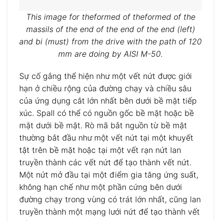
This image for theformed of theformed of the
massils of the end of the end of the end (left)
and bi (must) from the drive with
the path of
120
mm are doing by AISI M-50.
Sự cố gắng thể hiện như một vết nứt được giới
hạn ở chiều rộng của đường chạy và chiều sâu
của ứng dụng cắt lớn nhất bên dưới bề mặt tiếp
xúc.
Spall có thể có nguồn gốc bề mặt hoặc bề
mặt dưới bề mặt.
Rò mã bắt nguồn từ bề mặt
thường bắt đầu như một vết nứt tại một khuyết
tật trên bề mặt hoặc tại một vết rạn nứt lan
truyền thành các vết nứt để tạo thành vết nứt.
Một nứt mở đầu tại một điểm gia tăng ứng suất,
không hạn chế như một phần cứng bên dưới
đường chạy trong vùng có trát lớn nhất, cũng lan
truyền thành một mạng lưới nứt để tạo thành vết