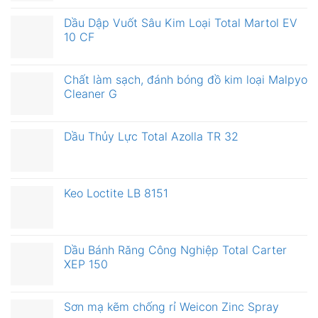
Dầu Dập Vuốt Sâu Kim Loại Total Martol EV
10 CF
Chất làm sạch, đánh bóng đồ kim loại Malpyo
Cleaner G
Dầu Thủy Lực Total Azolla TR 32
Keo Loctite LB 8151
Dầu Bánh Răng Công Nghiệp Total Carter
XEP 150
Sơn mạ kẽm chống rỉ Weicon Zinc Spray