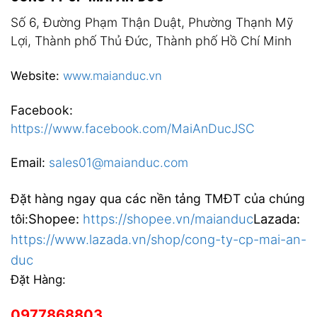
Số 6, Đường Phạm Thận Duật, Phường Thạnh Mỹ
Lợi, Thành phố Thủ Đức, Thành phố Hồ Chí Minh
Website:
www.maianduc.vn
Facebook:
https://www.facebook.com/MaiAnDucJSC
Email:
sales01@maianduc.com
Đặt hàng ngay qua các nền tảng TMĐT của chúng
Shopee:
https://shopee.vn/maianduc
Lazada:
tôi:
https://www.lazada.vn/shop/cong-ty-cp-mai-an-
duc
Đặt Hàng:
0977868803