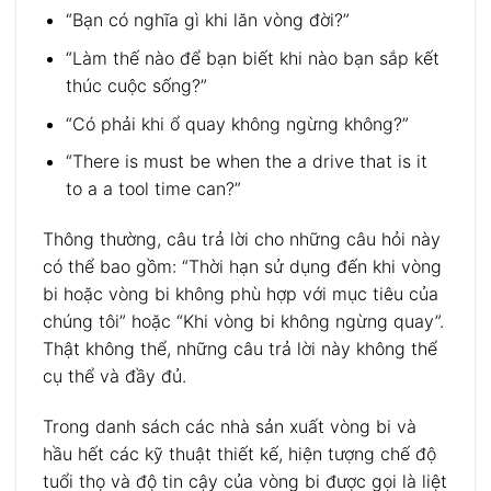
“Bạn có nghĩa gì khi lăn vòng đời?”
“Làm thế nào để bạn biết khi nào bạn sắp kết
thúc cuộc sống?”
“Có phải khi ổ quay không ngừng không?”
“There is must be when the a drive that is it
to a a tool time can?”
Thông thường, câu trả lời cho những câu hỏi này
có thể bao gồm: “Thời hạn sử dụng đến khi vòng
bi hoặc vòng bi không phù hợp với mục tiêu của
chúng tôi” hoặc “Khi vòng bi không ngừng quay”.
Thật không thể, những câu trả lời này không thể
cụ thể và đầy đủ.
Trong danh sách các nhà sản xuất vòng bi và
hầu hết các kỹ thuật thiết kế, hiện tượng chế độ
tuổi thọ và độ tin cậy của vòng bi được gọi là liệt