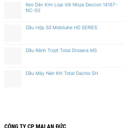
Keo Dán Kim Loại Với Nhựa Devcon 14167-
NC-50
Dầu Hộp Số Mobilube HD SERIES
Dầu Rãnh Trượt Total Drosera MS
Dầu Máy Nén Khí Total Dacnis SH
CÔNG TY CP MAI AN ĐỨC