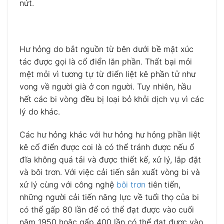
nứt.
Hư hỏng do bắt nguồn từ bên dưới bề mặt xúc
tác được gọi là cổ điển lăn phần.
Thất bại mỏi
mệt mỏi vì tương tự từ điển liệt kê phần tử như
vong về người già ở con người.
Tuy nhiên, hầu
hết các bi vòng đều bị loại bỏ khỏi dịch vụ vì các
lý do khác.
Các hư hỏng khác với hư hỏng hư hỏng phần liệt
kê cổ điển được coi là có thể tránh được nếu ổ
đĩa không quá tải và được thiết kế, xử lý, lắp đặt
và bôi trơn.
Với việc cải tiến sản xuất vòng bi và
xử lý cùng với công nghệ
bôi trơn
tiên tiến,
những người cải tiến năng lực về tuổi thọ của bi
có thể gấp 80 lần để có thể đạt được vào cuối
năm 1950 hoặc gấp 400 lần có thể đạt được vào