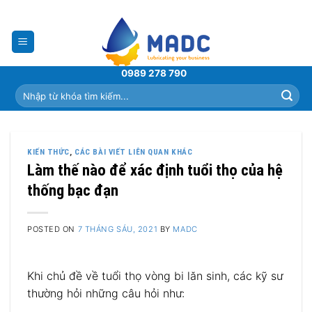
Skip
to
content
0989 278 790
Tìm
kiếm:
KIẾN THỨC
,
CÁC BÀI VIẾT LIÊN QUAN KHÁC
Làm thế nào để xác định tuổi thọ của hệ
thống bạc đạn
POSTED ON
7 THÁNG SÁU, 2021
BY
MADC
Khi chủ đề về tuổi thọ vòng bi lăn sinh, các kỹ sư
thường hỏi những câu hỏi như: