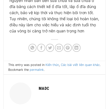
nguyên nhân dẫn đến sửa chữa và sửa chữa ổ
đĩa bằng cách thiết kế ổ đĩa tốt, lắp ổ đĩa đúng
cách, bảo vệ kịp thời và thực hiện bôi trơn tốt.
Tuy nhiên, chúng tôi không thể loại bỏ hoàn toàn,
điều này làm cho việc hiểu và xác định tuổi thọ
của vòng bi càng trở nên quan trọng hơn
This entry was posted in
Kiến thức
,
Các bài viết liên quan khác
.
Bookmark the
permalink
.
MADC