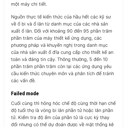
một máy chi tiết.
Nguồn thực tế kiến ​​thức của hầu hết các kỹ sư
về ổ bi và ổ lăn từ danh mục của các nhà sản
xuất ổ lăn.
Đối với khoảng 90 đến 95 phần trăm
phần trăm của máy thiết kế ứng dụng, các
phương pháp và khuyến nghị trong danh mục
của nhà sản xuất ổ đĩa cung cấp cho thiết kế an
toàn và đáng tin cậy.
Thông thường, 5 đến 10
phần trăm phần trăm còn lại các ứng dụng yêu
cầu kiến ​​thức chuyên môn và phân tích để tránh
các vấn đề.
Failed mode
Cuối cùng thì hỏng hóc chế độ cùng thời hạn chế
độ tuổi thọ là vòng bi lăn phần tử hoặc lăn phần
tử.
Kiểm tra độ ẩm của phần tử là cực kỳ thay
đổi nhưng có thể dự đoán được về mặt thống kê