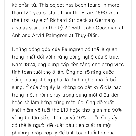
kê phần tử.
This object has been found in more
than 120 years, start from the years 1890 with
the first style of Richard Stribeck at Germany,
also as start up the kỷ 20 with John Goodman at
Anh and Arvid Palmgren at Thụy Điển.
Những đóng góp của Palmgren có thể là quan
trọng nhất đối với những công nghệ của ổ trục.
Năm 1924, ông cung cấp nền tảng cho công việc
tính toán tuổi thọ ổ lăn.
Ông nói rõ rằng cuộc
sống mang không phải là định nghĩa mà là bổ
sung.
Ý của ông ấy là không có bất kỳ ổ đĩa nào
trong một nhóm chạy trong cùng một điều kiện
hoặc sẽ làm hỏng cùng một lúc.
Ông đề xuất
khái niệm về tuổi thọ L10 hoặc thời gian mà 90%
vòng bi dân số sẽ tồn tại và 10% bị lỗi.
Ông ấy
có thể là người đề xuất đầu tiên xuất ra một
phương pháp hợp lý để tính toán tuổi thọ của