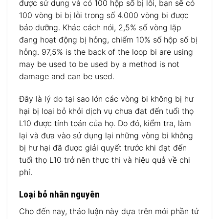
được sử dụng và có 100 hộp số bị lỗi, bạn sẽ có
100 vòng bi bị lỗi trong số 4.000 vòng bi được
bảo dưỡng.
Khác cách nói, 2,5% số vòng lặp
đang hoạt động bị hỏng, chiếm 10% số hộp số bị
hỏng.
97,5% is the back of the loop bi are using
may be used to be used by a method is not
damage and can be used.
Đây là lý do tại sao lớn các vòng bi không bị hư
hại bị loại bỏ khỏi dịch vụ chưa đạt đến tuổi thọ
L10 được tính toán của họ.
Do đó, kiểm tra, làm
lại và đưa vào sử dụng lại những vòng bi không
bị hư hại đã được giải quyết trước khi đạt đến
tuổi thọ L10 trở nên thực thi và hiệu quả về chi
phí.
Loại bỏ nhân nguyên
Cho đến nay, thảo luận này dựa trên mỏi phần tử