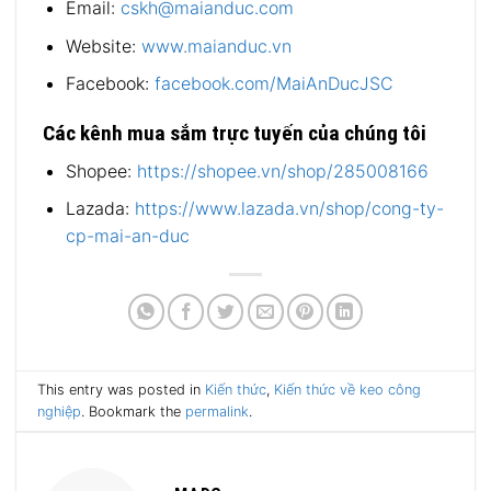
Email:
cskh@maianduc.com
Website:
www.maianduc.vn
Facebook:
facebook.com/MaiAnDucJSC
Các kênh mua sắm trực tuyến của chúng tôi
Shopee:
https://shopee.vn/shop/285008166
Lazada:
https://www.lazada.vn/shop/cong-ty-
cp-mai-an-duc
This entry was posted in
Kiến thức
,
Kiến thức về keo công
nghiệp
. Bookmark the
permalink
.