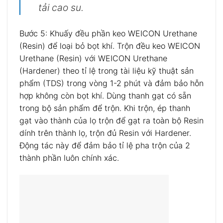
tải cao su.
Bước 5: Khuấy đều phần keo WEICON Urethane
(Resin) để loại bỏ bọt khí. Trộn đều keo WEICON
Urethane (Resin) với WEICON Urethane
(Hardener) theo tỉ lệ trong tài liệu kỹ thuật sản
phẩm (TDS) trong vòng 1-2 phút và đảm bảo hỗn
hợp không còn bọt khí. Dùng thanh gạt có sẵn
trong bộ sản phẩm để trộn. Khi trộn, ép thanh
gạt vào thành của lọ trộn để gạt ra toàn bộ Resin
dính trên thành lọ, trộn đủ Resin với Hardener.
Động tác này để đảm bảo tỉ lệ pha trộn của 2
thành phần luôn chính xác.