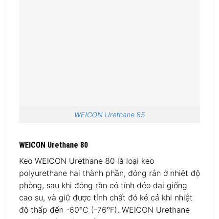
WEICON Urethane 85
WEICON Urethane 80
Keo WEICON Urethane 80 là loại keo
polyurethane hai thành phần, đóng rắn ở nhiệt độ
phòng, sau khi đóng rắn có tính dẻo dai giống
cao su, và giữ được tính chất đó kẻ cả khi nhiệt
độ thấp đến -60°C (-76°F). WEICON Urethane