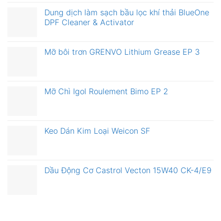
Dung dịch làm sạch bầu lọc khí thải BlueOne
DPF Cleaner & Activator
Mỡ bôi trơn GRENVO Lithium Grease EP 3
Mỡ Chì Igol Roulement Bimo EP 2
Keo Dán Kim Loại Weicon SF
Dầu Động Cơ Castrol Vecton 15W40 CK-4/E9