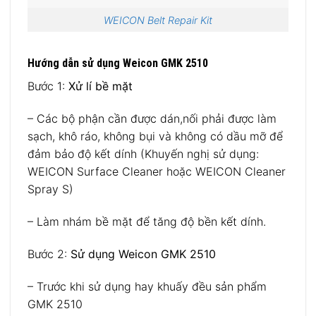
WEICON Belt Repair Kit
Hướng dẫn sử dụng Weicon GMK 2510
Bước 1:
Xử lí bề mặt
– Các bộ phận cần được dán,nối phải được làm
sạch, khô ráo, không bụi và không có dầu mỡ để
đảm bảo độ kết dính (Khuyến nghị sử dụng:
WEICON Surface Cleaner hoặc WEICON Cleaner
Spray S)
– Làm nhám bề mặt để tăng độ bền kết dính.
Bước 2:
Sử dụng Weicon GMK 2510
– Trước khi sử dụng hay khuấy đều sản phẩm
GMK 2510