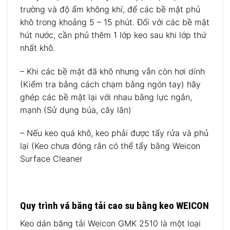
trường và độ ẩm không khí, để các bề mặt phủ
khô trong khoảng 5 – 15 phút. Đối với các bề mặt
hút nước, cần phủ thêm 1 lớp keo sau khi lớp thứ
nhất khô.
– Khi các bề mặt đã khô nhưng vẫn còn hơi dính
(Kiểm tra bằng cách chạm bằng ngón tay) hãy
ghép các bề mặt lại với nhau bằng lực ngắn,
mạnh (Sử dụng búa, cây lăn)
– Nếu keo quá khô, keo phải được tẩy rửa và phủ
lại (Keo chưa đóng rắn có thể tẩy bằng Weicon
Surface Cleaner
Quy trình vá băng tải cao su bằng keo WEICON
Keo dán băng tải Weicon GMK 2510 là một loại