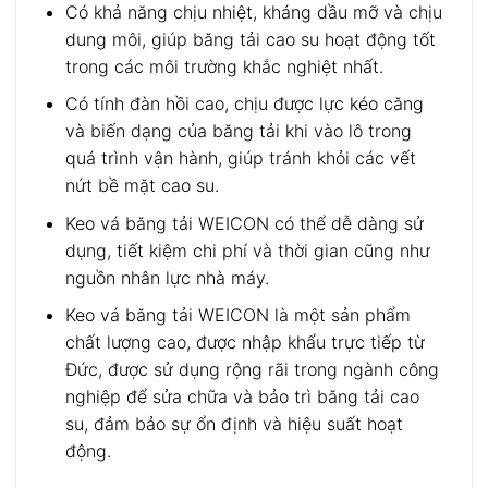
Có khả năng chịu nhiệt, kháng dầu mỡ và chịu
dung môi, giúp băng tải cao su hoạt động tốt
trong các môi trường khắc nghiệt nhất.
Có tính đàn hồi cao, chịu được lực kéo căng
và biến dạng của băng tải khi vào lô trong
quá trình vận hành, giúp tránh khỏi các vết
nứt bề mặt cao su.
Keo vá băng tải WEICON có thể dễ dàng sử
dụng, tiết kiệm chi phí và thời gian cũng như
nguồn nhân lực nhà máy.
Keo vá băng tải WEICON là một sản phẩm
chất lượng cao, được nhập khẩu trực tiếp từ
Đức, được sử dụng rộng rãi trong ngành công
nghiệp để sửa chữa và bảo trì băng tải cao
su, đảm bảo sự ổn định và hiệu suất hoạt
động.