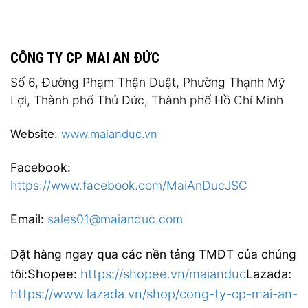
CÔNG TY CP MAI AN ĐỨC
Số 6, Đường Phạm Thận Duật, Phường Thạnh Mỹ
Lợi, Thành phố Thủ Đức, Thành phố Hồ Chí Minh
Website:
www.maianduc.vn
Facebook:
https://www.facebook.com/MaiAnDucJSC
Email:
sales01@maianduc.com
Đặt hàng ngay qua các nền tảng TMĐT của chúng
Shopee:
https://shopee.vn/maianduc
Lazada:
tôi:
https://www.lazada.vn/shop/cong-ty-cp-mai-an-