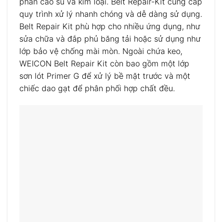
phần cao su và kim loại. Belt Repair-Kit cung cấp
quy trình xử lý nhanh chóng và dễ dàng sử dụng.
Belt Repair Kit phù hợp cho nhiều ứng dụng, như
sửa chữa và đắp phủ băng tải hoặc sử dụng như
lớp bảo vệ chống mài mòn. Ngoài chứa keo,
WEICON Belt Repair Kit còn bao gồm một lớp
sơn lót Primer G để xử lý bề mặt trước và một
chiếc dao gạt để phân phối hợp chất đều.