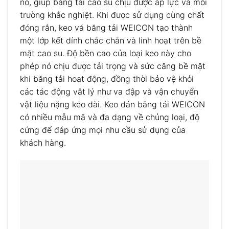
nó, giúp băng tải cao su chịu được áp lực và môi
trường khắc nghiệt. Khi được sử dụng cùng chất
đóng rắn, keo vá băng tải WEICON tạo thành
một lớp kết dính chắc chắn và linh hoạt trên bề
mặt cao su. Độ bền cao của loại keo này cho
phép nó chịu được tải trọng và sức căng bề mặt
khi băng tải hoạt động, đồng thời bảo vệ khỏi
các tác động vật lý như va đập và vận chuyển
vật liệu nặng kéo dài. Keo dán băng tải WEICON
có nhiều mẫu mã và đa dạng về chủng loại, độ
cứng để đáp ứng mọi nhu cầu sử dụng của
khách hàng.