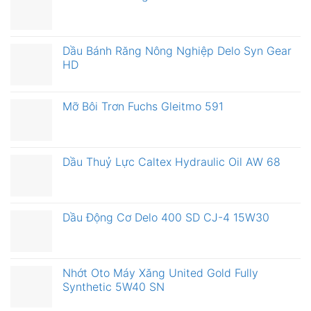
Dầu Bánh Răng Nông Nghiệp Delo Syn Gear
HD
Mỡ Bôi Trơn Fuchs Gleitmo 591
Dầu Thuỷ Lực Caltex Hydraulic Oil AW 68
Dầu Động Cơ Delo 400 SD CJ-4 15W30
Nhớt Oto Máy Xăng United Gold Fully
Synthetic 5W40 SN