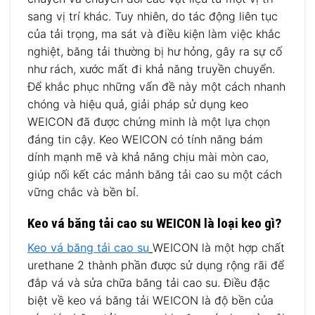
sang vị trí khác. Tuy nhiên, do tác động liên tục
của tải trọng, ma sát và điều kiện làm việc khắc
nghiệt, băng tải thường bị hư hỏng, gây ra sự cố
như rách, xước mất đi khả năng truyền chuyển.
Để khắc phục những vấn đề này một cách nhanh
chóng và hiệu quả, giải pháp sử dụng keo
WEICON đã được chứng minh là một lựa chọn
đáng tin cậy. Keo WEICON có tính năng bám
dính mạnh mẽ và khả năng chịu mài mòn cao,
giúp nối kết các mảnh băng tải cao su một cách
vững chắc và bền bỉ.
Keo vá băng tải cao su WEICON là loại keo gì?
Keo vá băng tải cao su
WEICON là một hợp chất
urethane 2 thành phần được sử dụng rộng rãi để
đắp vá và sửa chữa băng tải cao su. Điều đặc
biệt về keo vá băng tải WEICON là độ bền của