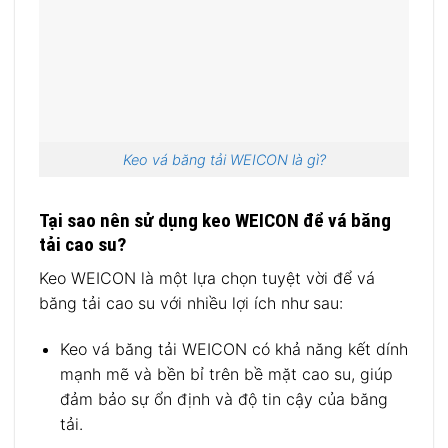
Keo vá băng tải WEICON là gì?
Tại sao nên sử dụng keo WEICON để vá băng
tải cao su?
Keo WEICON là một lựa chọn tuyệt vời để vá
băng tải cao su với nhiều lợi ích như sau:
Keo vá băng tải WEICON có khả năng kết dính
mạnh mẽ và bền bỉ trên bề mặt cao su, giúp
đảm bảo sự ổn định và độ tin cậy của băng
tải.