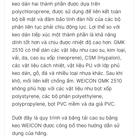
keo dán hai thành phần được dựa trên
polychloroprene, được sử dụng để liên kết toàn
bộ bề mặt và đảm bảo tính đàn hồi của các bộ
phận liên tục phải chịu động lực. Lợi thế so với
keo dán tiếp xúc một thành phần là khả năng
dính tốt hơn và chịu được nhiệt độ cao hơn. GMK
2510 có thể dán các vật liệu như cao su, kim loại,
vải, da, cao su xốp (neoprene), CSM (Hypalon),
các vật liệu cách nhiệt, vật liệu PU với lớp phủ
keo dán, gỗ, đá và nhiều loại nhựa khác. Sau khi
khô, mối liên kết chống ẩm. WEICON GMK 2510
không phù hợp với các vật liệu như bọt xốp
polystyrene, các bộ phận polyethylene,
polypropylene, bọt PVC mềm và da giả PVC.
Dưới đây là quy trình vá băng tải cao su bằng
keo WEICON được công bố theo hướng dẫn sử
dụng của hãng.