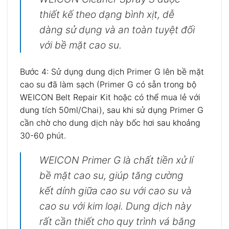
thiết kế theo dạng bình xịt, dễ
dàng sử dụng và an toàn tuyệt đối
với bề mặt cao su.
Bước 4: Sử dụng dung dịch Primer G lên bề mặt
cao su đã làm sạch (Primer G có sẵn trong bộ
WEICON Belt Repair Kit hoặc có thể mua lẻ với
dung tích 50ml/Chai), sau khi sử dụng Primer G
cần chờ cho dung dịch này bốc hơi sau khoảng
30-60 phút.
WEICON Primer G là chất tiền xử lí
bề mặt cao su, giúp tăng cường
kết dính giữa cao su với cao su và
cao su với kim loại. Dung dịch này
rất cần thiết cho quy trình vá băng