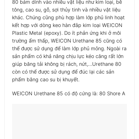
80 bám dính vào nhiều vật liệu như kim loại, bê
tông, cao su, gỗ, sợi thủy tinh và nhiều vật liệu
khác. Chúng cũng phù hợp làm lớp phủ linh hoạt
kết hợp với dòng keo hàn đắp kim loại WEICON
Plastic Metal (epoxy). Do ít phản ứng khi ở môi
trường ẩm thấp, WEICON Urethane 85 cũng có
thể được sử dụng để làm lớp phủ mỏng. Ngoài ra
sản phẩm có khả năng chịu lực kéo căng rất lớn
giúp băng tải không bị rách, nứt,…Urethane 80
còn có thể được sử dụng để đúc lại các sản
phẩm bằng cao su bị khuyết.
WEICON Urethane 85 có độ cứng là: 80 Shore A