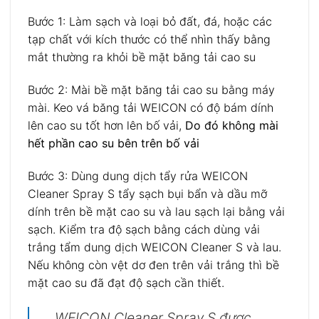
Bước 1: Làm sạch và loại bỏ đất, đá, hoặc các
tạp chất với kích thước có thể nhìn thấy bằng
mắt thường ra khỏi bề mặt băng tải cao su
Bước 2: Mài bề mặt băng tải cao su bằng máy
mài. Keo vá băng tải WEICON có độ bám dính
lên cao su tốt hơn lên bố vải,
Do đó không mài
hết phần cao su bên trên bố vải
Bước 3: Dùng dung dịch tẩy rửa WEICON
Cleaner Spray S tẩy sạch bụi bẩn và dầu mỡ
dính trên bề mặt cao su và lau sạch lại bằng vải
sạch. Kiểm tra độ sạch bằng cách dùng vải
trắng tẩm dung dịch WEICON Cleaner S và lau.
Nếu không còn vệt dơ đen trên vải trắng thì bề
mặt cao su đã đạt độ sạch cần thiết.
WEICON Cleaner Spray S được