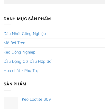
DANH MỤC SẢN PHẨM
Dầu Nhớt Công Nghiệp
Mỡ Bôi Trơn
Keo Công Nghiệp
Dầu Động Cơ, Dầu Hộp Số
Hoá chất - Phụ Trợ
SẢN PHẨM
Keo Loctite 609