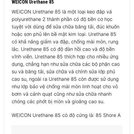
WEICON Urethane 85
WEICON Urethane 85 là một loại keo đắp vá
polyurethane 2 thành phần có độ bền cơ học
tuyệt vời dùng để sửa chữa băng tải, đúc khuôn
hoặc sơn phủ lên bề mặt kim loại. Urethane 85
có khả năng giảm va đập, chống mài mòn, rung
lắc. Urethane 85 có độ đàn hồi cao và độ bền
vĩnh viễn. Urethane 85 thích hợp cho nhiều ứng
dụng, chẳng hạn như sửa chữa các bộ phận cao
su và băng tải, sửa chữa và chỉnh sửa lớp phủ
cao su, ngoài ra Urethane 85 còn được sử dụng
như lớp bảo vệ chống mài mòn linh hoạt cho vỏ
bơm và cánh quạt cũng như sửa chữa nhanh
chóng các phớt bị mòn và gioăng cao su.
WEICON Urethane 85 có độ cứng là: 85 Shore A