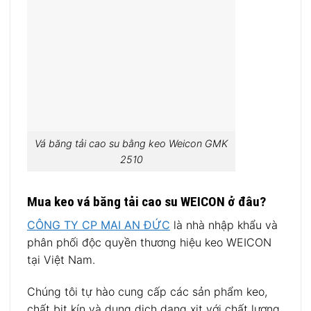
Vá băng tải cao su bằng keo Weicon GMK
2510
Mua keo vá băng tải cao su WEICON ở đâu?
CÔNG TY CP MAI AN ĐỨC
là nhà nhập khẩu và
phân phối độc quyền thương hiệu keo WEICON
tại Việt Nam.
Chúng tôi tự hào cung cấp các sản phẩm keo,
chất bịt kín và dung dịch dạng xịt với chất lượng