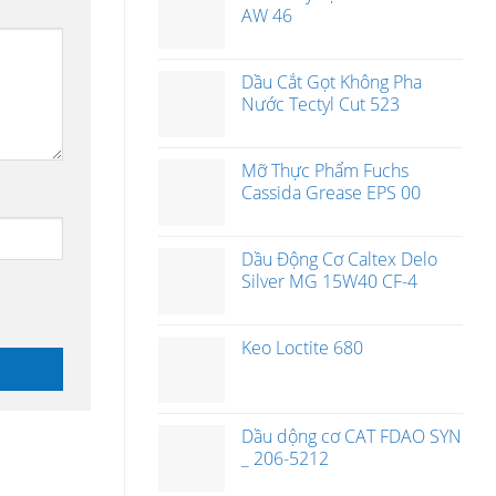
AW 46
Dầu Cắt Gọt Không Pha
Nước Tectyl Cut 523
Mỡ Thực Phẩm Fuchs
Cassida Grease EPS 00
Dầu Động Cơ Caltex Delo
Silver MG 15W40 CF-4
Keo Loctite 680
Dầu dộng cơ CAT FDAO SYN
_ 206-5212