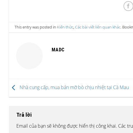
This entry was posted in
Kiến thức
,
Các bài viết liên quan khác
. Book
MADC
Nhà cung cấp, mua bán mỡ bò chịu nhiệt tại Cà Mau
Trả lời
Email của bạn sẽ không được hiển thị công khai.
Các tr