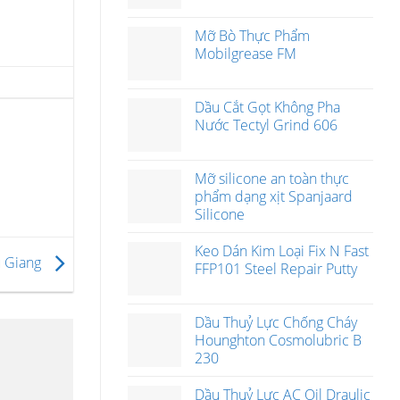
Mỡ Bò Thực Phẩm
Mobilgrease FM
Dầu Cắt Gọt Không Pha
Nước Tectyl Grind 606
Mỡ silicone an toàn thực
phẩm dạng xịt Spanjaard
Silicone
Keo Dán Kim Loại Fix N Fast
u Giang
FFP101 Steel Repair Putty
Dầu Thuỷ Lực Chống Cháy
Hounghton Cosmolubric B
230
Dầu Thuỷ Lực AC Oil Draulic