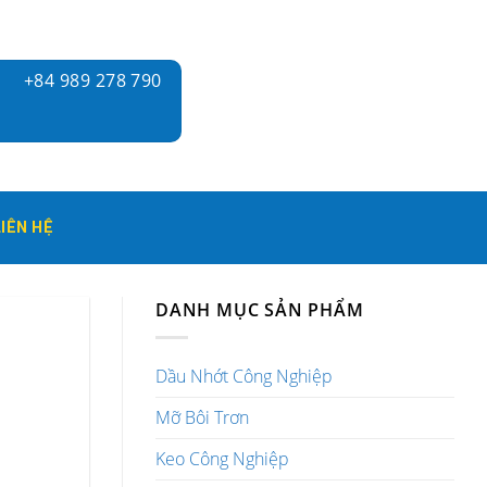
+84 989 278 790
LIÊN HỆ
DANH MỤC SẢN PHẨM
Dầu Nhớt Công Nghiệp
Mỡ Bôi Trơn
Keo Công Nghiệp