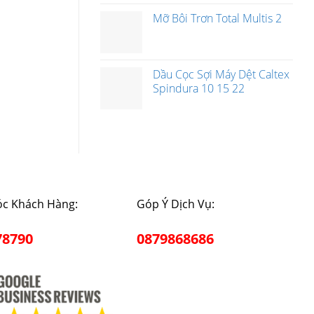
Mỡ Bôi Trơn Total Multis 2
Dầu Cọc Sợi Máy Dệt Caltex
Spindura 10 15 22
c Khách Hàng:
Góp Ý Dịch Vụ:
78790
0879868686