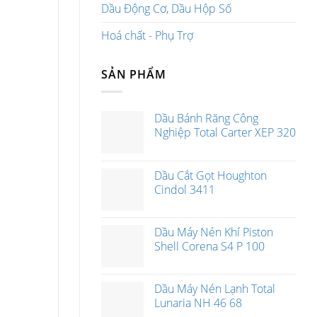
Dầu Động Cơ, Dầu Hộp Số
Hoá chất - Phụ Trợ
SẢN PHẨM
Dầu Bánh Răng Công
Nghiệp Total Carter XEP 320
Dầu Cắt Gọt Houghton
Cindol 3411
Dầu Máy Nén Khí Piston
Shell Corena S4 P 100
Dầu Máy Nén Lạnh Total
Lunaria NH 46 68