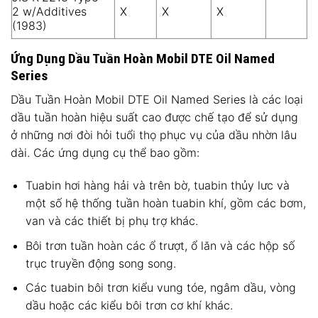
2 w/Additives
X
X
X
(1983)
Ứng Dụng Dầu Tuần Hoàn Mobil DTE Oil Named
Series
Dầu Tuần Hoàn Mobil DTE Oil Named Series là các loại
dầu tuần hoàn hiệu suất cao được chế tạo để sử dụng
ở những nơi đòi hỏi tuổi thọ phục vụ của dầu nhờn lâu
dài. Các ứng dụng cụ thể bao gồm:
Tuabin hơi hàng hải và trên bờ, tuabin thủy lưc và
một số hệ thống tuần hoàn tuabin khí, gồm các bơm,
van và các thiết bị phụ trợ khác.
Bôi trơn tuần hoàn các ổ trượt, ổ lăn và các hộp số
trục truyền động song song.
Các tuabin bôi trơn kiểu vung tóe, ngâm dầu, vòng
dầu hoặc các kiểu bôi trơn cơ khí khác.