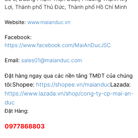
Lợi, Thành phố Thủ Đức, Thành phố Hồ Chí Minh
Website:
www.maianduc.vn
Facebook:
https://www.facebook.com/MaiAnDucJSC
Email:
sales01@maianduc.com
Đặt hàng ngay qua các nền tảng TMĐT của chúng
Shopee:
https://shopee.vn/maianduc
Lazada:
tôi:
https://www.lazada.vn/shop/cong-ty-cp-mai-an-
duc
Đặt Hàng:
0977868803