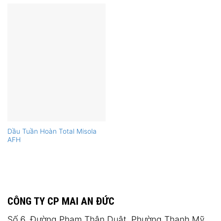
Dầu Tuần Hoàn Total Misola
AFH
CÔNG TY CP MAI AN ĐỨC
Số 6, Đường Phạm Thận Duật, Phường Thạnh Mỹ