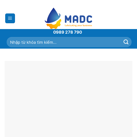
Skip
to
content
0989 278 790
Tìm
kiếm: