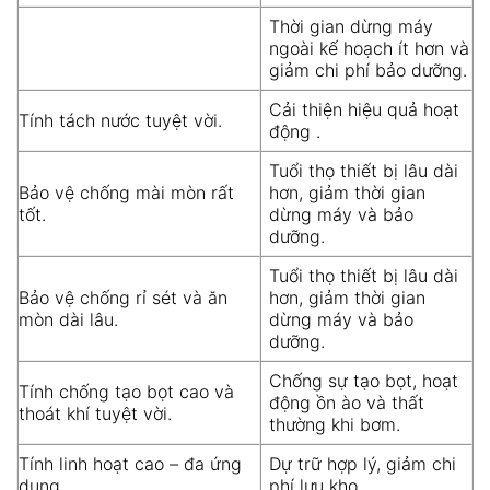
Thời gian dừng máy
ngoài kế hoạch ít hơn và
giảm chi phí bảo dưỡng.
Cải thiện hiệu quả hoạt
Tính tách nước tuyệt vời.
động .
Tuổi thọ thiết bị lâu dài
Bảo vệ chống mài mòn rất
hơn, giảm thời gian
tốt.
dừng máy và bảo
dưỡng.
Tuổi thọ thiết bị lâu dài
Bảo vệ chống rỉ sét và ăn
hơn, giảm thời gian
mòn dài lâu.
dừng máy và bảo
dưỡng.
Chống sự tạo bọt, hoạt
Tính chống tạo bọt cao và
động ồn ào và thất
thoát khí tuyệt vời.
thường khi bơm.
Tính linh hoạt cao – đa ứng
Dự trữ hợp lý, giảm chi
dụng.
phí lưu kho.