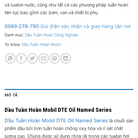
và tuabin nước, cũng như tất cả các phương pháp tuần hoàn
liên tục bao gồm các bơm, van và thiết bị phụ.
0989-278-790
Gọi điện xác nhận và giao hàng tận nơi
Danh mục:
Dầu Tuần Hoàn Công Nghiệp
Từ khóa:
Dầu Tuần Hoàn Mobil
MÔ TẢ
Dầu Tuần Hoàn Mobil DTE Oil Named Series
Dầu Tuần Hoàn
Mobil DTE Oil Named Series
là chuỗi sản
phẩm dầu bôi trơn tuần hoàn chống oxy hóa và rỉ sét chất
lượng cao. Chúng được sử dụng rộng rãi trong các tuabin hơi