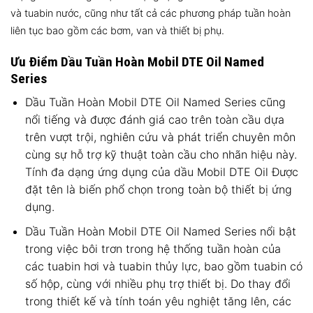
và tuabin nước, cũng như tất cả các phương pháp tuần hoàn
liên tục bao gồm các bơm, van và thiết bị phụ.
Ưu Điểm Dầu Tuần Hoàn Mobil DTE Oil Named
Series
Dầu Tuần Hoàn Mobil DTE Oil Named Series cũng
nổi tiếng và được đánh giá cao trên toàn cầu dựa
trên vượt trội, nghiên cứu và phát triển chuyên môn
cùng sự hỗ trợ kỹ thuật toàn cầu cho nhãn hiệu này.
Tính đa dạng ứng dụng của dầu Mobil DTE Oil Được
đặt tên là biến phổ chọn trong toàn bộ thiết bị ứng
dụng.
Dầu Tuần Hoàn Mobil DTE Oil Named Series nổi bật
trong việc bôi trơn trong hệ thống tuần hoàn của
các tuabin hơi và tuabin thủy lực, bao gồm tuabin có
số hộp, cùng với nhiều phụ trợ thiết bị.
Do thay đổi
trong thiết kế và tính toán yêu nghiệt tăng lên, các