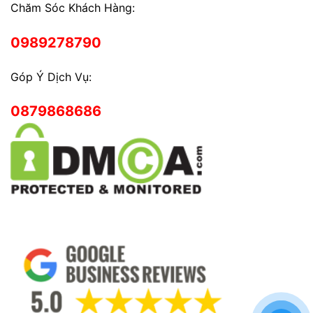
Chăm Sóc Khách Hàng:
0989278790
Góp Ý Dịch Vụ:
0879868686