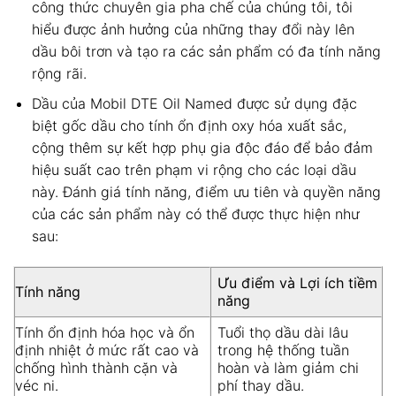
công thức chuyên gia pha chế của chúng tôi, tôi
hiểu được ảnh hưởng của những thay đổi này lên
dầu bôi trơn và tạo ra các sản phẩm có đa tính năng
rộng rãi.
Dầu của Mobil DTE Oil Named được sử dụng đặc
biệt gốc dầu cho tính ổn định oxy hóa xuất sắc,
cộng thêm sự kết hợp phụ gia độc đáo để bảo đảm
hiệu suất cao trên phạm vi rộng cho các loại dầu
này.
Đánh giá tính năng, điểm ưu tiên và quyền năng
của các sản phẩm này có thể được thực hiện như
sau:
Ưu điểm và Lợi ích tiềm
Tính năng
năng
Tính ổn định hóa học và ổn
Tuổi thọ dầu dài lâu
định nhiệt ở mức rất cao và
trong hệ thống tuần
chống hình thành cặn và
hoàn và làm giảm chi
véc ni.
phí thay dầu.