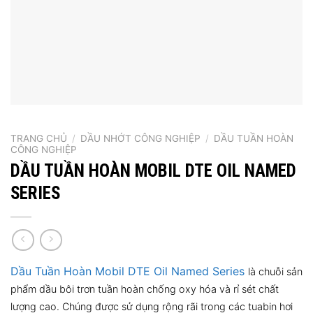
TRANG CHỦ
/
DẦU NHỚT CÔNG NGHIỆP
/
DẦU TUẦN HOÀN
CÔNG NGHIỆP
DẦU TUẦN HOÀN MOBIL DTE OIL NAMED
SERIES
Dầu Tuần Hoàn
Mobil DTE Oil Named Series
là chuỗi sản
phẩm dầu bôi trơn tuần hoàn chống oxy hóa và rỉ sét chất
lượng cao. Chúng được sử dụng rộng rãi trong các tuabin hơi