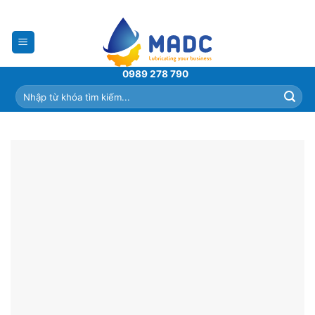
Skip
to
content
0989 278 790
Tìm
kiếm: