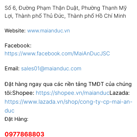
Số 6, Đường Phạm Thận Duật, Phường Thạnh Mỹ
Lợi, Thành phố Thủ Đức, Thành phố Hồ Chí Minh
Website:
www.maianduc.vn
Facebook:
https://www.facebook.com/MaiAnDucJSC
Email:
sales01@maianduc.com
Đặt hàng ngay qua các nền tảng TMĐT của chúng
Shopee:
https://shopee.vn/maianduc
Lazada:
tôi:
https://www.lazada.vn/shop/cong-ty-cp-mai-an-
duc
Đặt Hàng:
0977868803