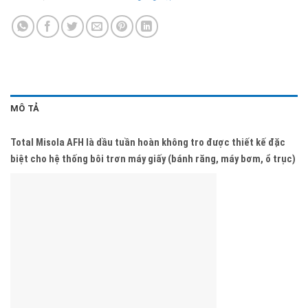
MÔ TẢ
Total Misola AFH
là dầu tuần hoàn không tro được thiết kế đặc
biệt cho hệ thống bôi trơn máy giấy (bánh răng, máy bơm, ổ trục)