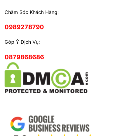
Chăm Sóc Khách Hàng:
0989278790
Góp Ý Dịch Vụ:
0879868686