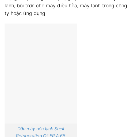
lạnh, bôi trơn cho máy điều hòa, máy lạnh trong công
ty hoặc ứng dụng
Dầu máy nén lạnh Shell
Refrigeration Oil FR A 68