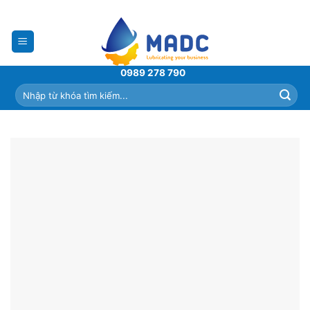
Skip
to
content
0989 278 790
Tìm
kiếm: