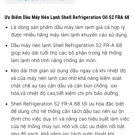
Ưu Điểm Dầu Máy Nén Lạnh Shell Refrigeration Oil S2 FRA 68
Là dòng sản phẩm dầu máy làm lạnh giá cả hợp lý
được nhiều hãng máy làm lạnh khuyến cáo sử dụng.
Dầu máy nén lạnh Shell Refrigeration S2 FR-A 68
giúp kéo dài tuổi thọ các bộ phận trong hệ thống
làm lạnh nhờ tính năng chống ăn mòn.
Kéo dài thời gian sử dụng dầu ngay cả khi nhiệt độ
xả của máy nén lạnh cao nhờ khả năng kiểm soát
chặt chẽ sự tạo cặn dầu và cặn bùn chống oxi
hóa,và nhiệt độ cao,tiết kiệm chi phí bảo dưỡng.
Shell Refrigeration S2 FR-A 68 tối ưu hóa đặc biệt
để dùng cho hệ thống cần tách dầu tạo nên sự ộn
định cho việc duy trì và nâng cao hiệu suất làm việc
của hệ thống thủy lực nhờ với các ưu điểm nổi bật
như độ sạch, khả năng lọc tách nước,thoát khí