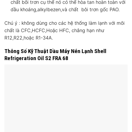
chất bôi trơn cụ thể nó có thể hòa tan hoàn toàn với
dầu khoáng,alkylbezen,và chất bôi trơn gốc PAO.
Chú ý : không dùng cho các hệ thống làm lạnh với môi
chất là CFC,HCFC,Hoặc HFC, chắng hạn như
R12,R22,hoặc R1-34A.
Thông Số Kỹ Thuật Dầu Máy Nén Lạnh Shell
Refrigeration Oil S2 FRA 68