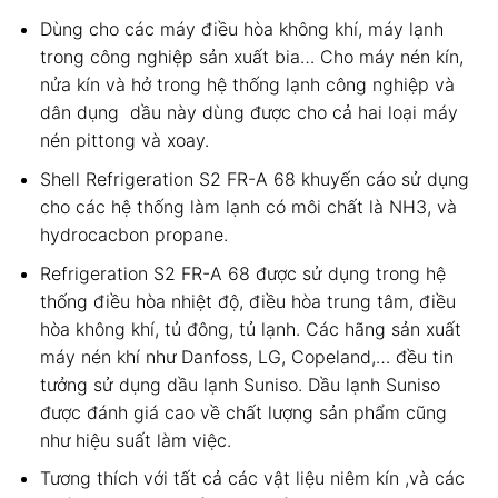
Dùng cho các máy điều hòa không khí, máy lạnh
trong công nghiệp sản xuất bia… Cho máy nén kín,
nửa kín và hở trong hệ thống lạnh công nghiệp và
dân dụng dầu này dùng được cho cả hai loại máy
nén pittong và xoay.
Shell Refrigeration S2 FR-A 68 khuyến cáo sử dụng
cho các hệ thống làm lạnh có môi chất là NH3, và
hydrocacbon propane.
Refrigeration S2 FR-A 68 được sử dụng trong hệ
thống điều hòa nhiệt độ, điều hòa trung tâm, điều
hòa không khí, tủ đông, tủ lạnh. Các hãng sản xuất
máy nén khí như Danfoss, LG, Copeland,… đều tin
tưởng sử dụng dầu lạnh Suniso. Dầu lạnh Suniso
được đánh giá cao về chất lượng sản phẩm cũng
như hiệu suất làm việc.
Tương thích với tất cả các vật liệu niêm kín ,và các