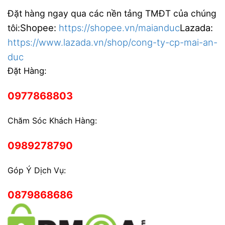
Đặt hàng ngay qua các nền tảng TMĐT của chúng
Shopee:
https://shopee.vn/maianduc
Lazada:
tôi:
https://www.lazada.vn/shop/cong-ty-cp-mai-an-
duc
Đặt Hàng:
0977868803
Chăm Sóc Khách Hàng:
0989278790
Góp Ý Dịch Vụ:
0879868686