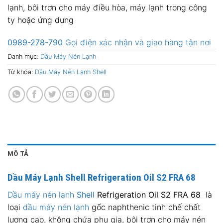
lạnh, bôi trơn cho máy điều hòa, máy lạnh trong công
ty hoặc ứng dụng
0989-278-790
Gọi điện xác nhận và giao hàng tận nơi
Danh mục:
Dầu Máy Nén Lạnh
Từ khóa:
Dầu Máy Nén Lạnh Shell
MÔ TẢ
Dầu Máy Lạnh
Shell Refrigeration Oil S2 FRA 68
Dầu máy nén lạnh
Shell
Refrigeration Oil S2 FRA 68
là
loại
dầu máy nén lạnh
gốc naphthenic tinh chế chất
lượng cao, không chứa phụ gia, bôi trơn cho máy nén