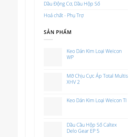
Dầu Động Cơ, Dầu Hộp Số
Hoá chất - Phụ Trợ
SẢN PHẨM
Keo Dán Kim Loại Weicon
WP
Mỡ Chịu Cực Áp Total Multis
XHV 2
Keo Dán Kim Loại Weicon TI
Dầu Cầu Hộp Số Caltex
Delo Gear EP 5