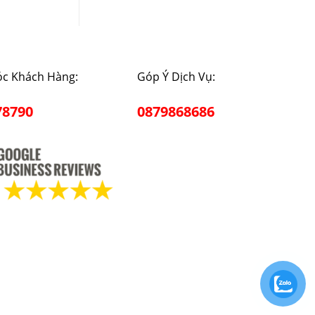
c Khách Hàng:
Góp Ý Dịch Vụ:
78790
0879868686