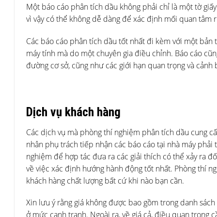
Một báo cáo phân tích dầu không phải chỉ là một tờ giấy
vì vậy có thể không dễ dàng để xác định mối quan tâm r
Các báo cáo phân tích dầu tốt nhất đi kèm với một bản t
máy tính mà do một chuyên gia điều chỉnh. Báo cáo cũng 
đường cơ sở, cũng như các giới hạn quan trọng và cảnh 
Dịch vụ khách hàng
Các dịch vụ mà phòng thí nghiệm phân tích dầu cung cấ
nhân phụ trách tiếp nhận các báo cáo tại nhà máy phải th
nghiệm để hợp tác đưa ra các giải thích có thể xảy ra đ
về việc xác định hướng hành động tốt nhất. Phòng thí 
khách hàng chất lượng bất cứ khi nào bạn cần.
Xin lưu ý rằng giá không được bao gồm trong danh sách 
ở mức cạnh tranh. Ngoài ra, về giá cả, điều quan trọng 