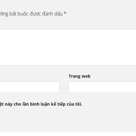
ường bắt buộc được đánh dấu
*
Trang web
t này cho lần bình luận kế tiếp của tôi.