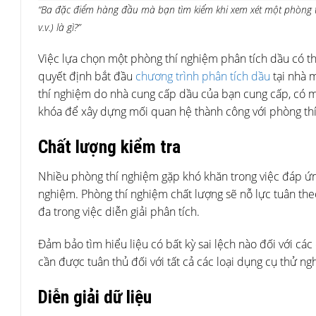
“Ba đặc điểm hàng đầu mà bạn tìm kiếm khi xem xét một phòng thí
v.v.) là gì?”
Việc lựa chọn một phòng thí nghiệm phân tích dầu có th
quyết định bắt đầu
chương trình phân tích dầu
tại nhà 
thí nghiệm do nhà cung cấp dầu của bạn cung cấp, có mộ
khóa để xây dựng mối quan hệ thành công với phòng thí
Chất lượng kiểm tra
Nhiều phòng thí nghiệm gặp khó khăn trong việc đáp ứng
nghiệm. Phòng thí nghiệm chất lượng sẽ nỗ lực tuân the
đa trong việc diễn giải phân tích.
Đảm bảo tìm hiểu liệu có bất kỳ sai lệch nào đối với cá
cần được tuân thủ đối với tất cả các loại dụng cụ thử ng
Diễn giải dữ liệu