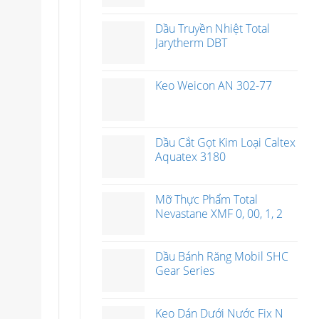
Dầu Truyền Nhiệt Total
Jarytherm DBT
Keo Weicon AN 302-77
Dầu Cắt Gọt Kim Loại Caltex
Aquatex 3180
Mỡ Thực Phẩm Total
Nevastane XMF 0, 00, 1, 2
Dầu Bánh Răng Mobil SHC
Gear Series
Keo Dán Dưới Nước Fix N