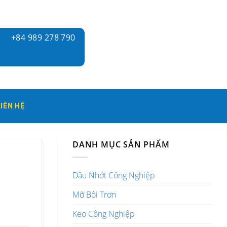
+84 989 278 790
LIÊN HỆ
DANH MỤC SẢN PHẨM
Dầu Nhớt Công Nghiệp
Mỡ Bôi Trơn
Keo Công Nghiệp