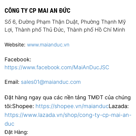
CÔNG TY CP MAI AN ĐỨC
Số 6, Đường Phạm Thận Duật, Phường Thạnh Mỹ
Lợi, Thành phố Thủ Đức, Thành phố Hồ Chí Minh
Website:
www.maianduc.vn
Facebook:
https://www.facebook.com/MaiAnDucJSC
Email:
sales01@maianduc.com
Đặt hàng ngay qua các nền tảng TMĐT của chúng
Shopee:
https://shopee.vn/maianduc
Lazada:
tôi:
https://www.lazada.vn/shop/cong-ty-cp-mai-an-
duc
Đặt Hàng: