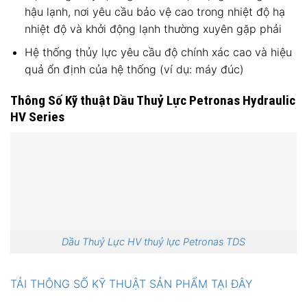
hậu lạnh, nơi yêu cầu bảo vệ cao trong nhiệt độ hạ
nhiệt độ và khởi động lạnh thường xuyên gặp phải
Hệ thống thủy lực yêu cầu độ chính xác cao và hiệu
quả ổn định của hệ thống (ví dụ: máy đúc)
Thông Số Kỹ thuật Dầu Thuỷ Lực Petronas Hydraulic
HV Series
Dầu Thuỷ Lực HV thuỷ lực Petronas TDS
TẢI THÔNG SỐ KỸ THUẬT SẢN PHẨM TẠI ĐÂY