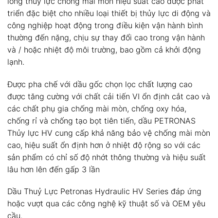
lỏng thủy lực chống mài mòn hiệu suất cao được phát
triển đặc biệt cho nhiều loại thiết bị thủy lực di động và
công nghiệp hoạt động trong điều kiện vận hành bình
thường đến nặng, chịu sự thay đổi cao trong vận hành
và / hoặc nhiệt độ môi trường, bao gồm cả khởi động
lạnh.
Được pha chế với dầu gốc chọn lọc chất lượng cao
được tăng cường với chất cải tiến VI ổn định cắt cao và
các chất phụ gia chống mài mòn, chống oxy hóa,
chống rỉ và chống tạo bọt tiên tiến, dầu PETRONAS
Thủy lực HV cung cấp khả năng bảo vệ chống mài mòn
cao, hiệu suất ổn định hơn ở nhiệt độ rộng so với các
sản phẩm có chỉ số độ nhớt thông thường và hiệu suất
lâu hơn lên đến gấp 3 lần
Dầu Thuỷ Lực Petronas Hydraulic HV Series đáp ứng
hoặc vượt qua các công nghệ kỹ thuật số và OEM yêu
cầu.