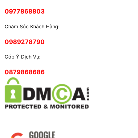
0977868803
Chăm Sóc Khách Hàng:
0989278790
Góp Ý Dịch Vụ:
0879868686