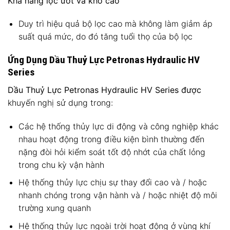
Khả năng lọc ướt và khô cao
Duy trì hiệu quả bộ lọc cao mà không làm giảm áp
suất quá mức, do đó tăng tuổi thọ của bộ lọc
Ứng Dụng Dầu Thuỷ Lực Petronas Hydraulic HV
Series
Dầu Thuỷ Lực Petronas Hydraulic HV Series được
khuyến nghị sử dụng trong:
Các hệ thống thủy lực di động và công nghiệp khác
nhau hoạt động trong điều kiện bình thường đến
nặng đòi hỏi kiểm soát tốt độ nhớt của chất lỏng
trong chu kỳ vận hành
Hệ thống thủy lực chịu sự thay đổi cao và / hoặc
nhanh chóng trong vận hành và / hoặc nhiệt độ môi
trường xung quanh
Hệ thống thủy lực ngoài trời hoạt động ở vùng khí