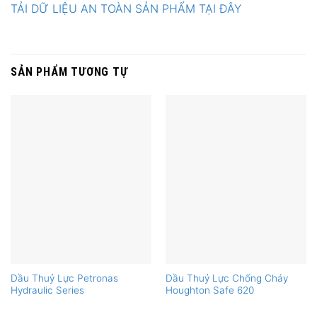
TẢI DỮ LIỆU AN TOÀN SẢN PHẨM TẠI ĐÂY
SẢN PHẨM TƯƠNG TỰ
Dầu Thuỷ Lực Petronas
Dầu Thuỷ Lực Chống Cháy
Hydraulic Series
Houghton Safe 620