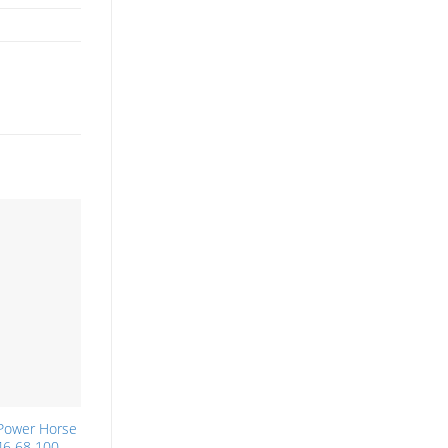
Power Horse
46 68 100