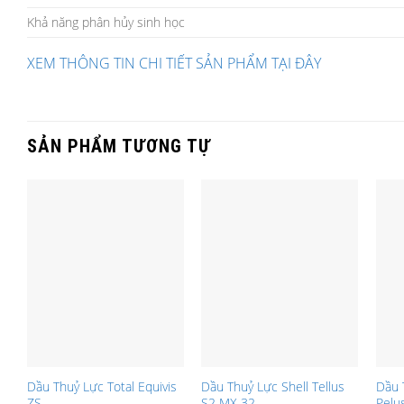
Khả năng phân hủy sinh học
XEM THÔNG TIN CHI TIẾT SẢN PHẨM TẠI ĐÂY
SẢN PHẨM TƯƠNG TỰ
Dầu Thuỷ Lực Total Equivis
Dầu Thuỷ Lực Shell Tellus
Dầu 
ZS
S2 MX 32
Pelu