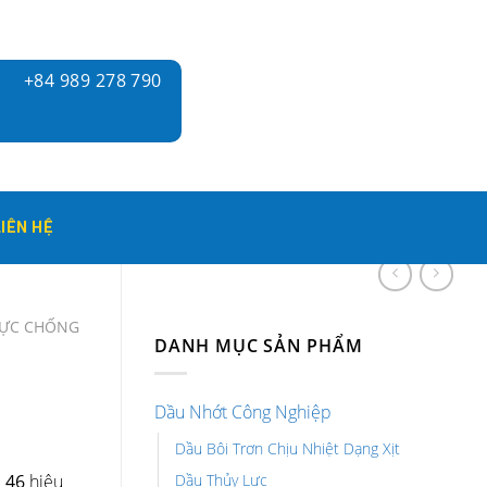
+84 989 278 790
LIÊN HỆ
LỰC CHỐNG
DANH MỤC SẢN PHẨM
Dầu Nhớt Công Nghiệp
Dầu Bôi Trơn Chịu Nhiệt Dạng Xịt
Dầu Thủy Lực
 46
hiệu