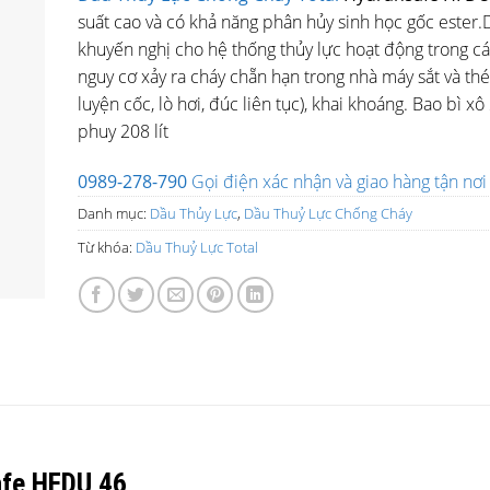
suất cao và có khả năng phân hủy sinh học gốc ester.
khuyến nghị cho hệ thống thủy lực hoạt động trong các 
nguy cơ xảy ra cháy chẵn hạn trong nhà máy sắt và t
luyện cốc, lò hơi, đúc liên tục), khai khoáng. Bao bì xô 20
phuy 208 lít
0989-278-790
Gọi điện xác nhận và giao hàng tận nơi
Danh mục:
Dầu Thủy Lực
,
Dầu Thuỷ Lực Chống Cháy
Từ khóa:
Dầu Thuỷ Lực Total
afe HFDU 46