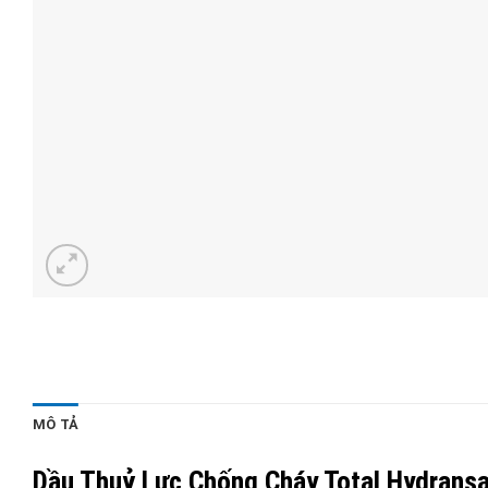
MÔ TẢ
Dầu Thuỷ Lực Chống Cháy Total Hydrans