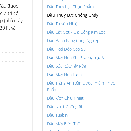
Dầu được
Dầu Thuỷ Lực Thực Phẩm
vị trí có
Dầu Thuỷ Lực Chống Cháy
hép (nhà máy
Dầu Truyền Nhiệt
 lít và
Dầu Cắt Gọt - Gia Công Kim Loại
Dầu Bánh Răng Công Nghiệp
Dầu Hoá Dẻo Cao Su
Dầu Máy Nén Khí Piston, Trục Vít
Dầu Súc Rửa/Tẩy Rửa
Dầu Máy Nén Lạnh
Dầu Trắng An Toàn Dược Phẩm, Thực
Phẩm
Dầu Xích Chịu Nhiệt
Dầu Nhớt Chống Rỉ
Dầu Tuabin
Dầu Máy Biến Thế