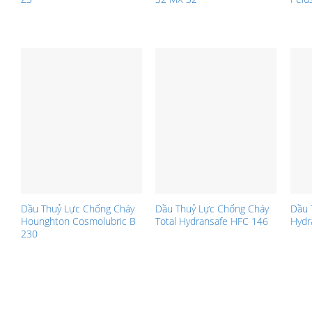
Dầu Thuỷ Lực Chống Cháy
Dầu Thuỷ Lực Chống Cháy
Dầu 
Hounghton Cosmolubric B
Total Hydransafe HFC 146
Hydr
230