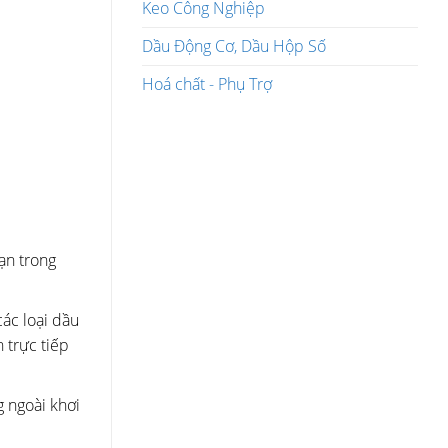
Keo Công Nghiệp
Dầu Động Cơ, Dầu Hộp Số
Hoá chất - Phụ Trợ
̣n trong
́c loại dầu
 trực tiếp
 ngoài khơi