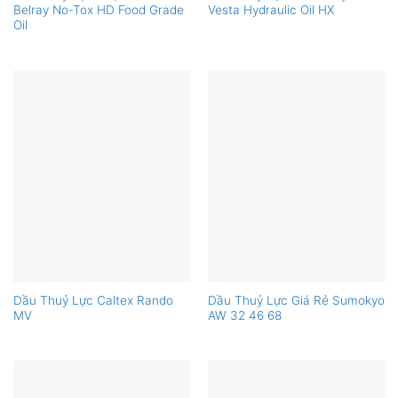
Belray No-Tox HD Food Grade
Vesta Hydraulic Oil HX
Oil
Dầu Thuỷ Lực Caltex Rando
Dầu Thuỷ Lực Giá Rẻ Sumokyo
MV
AW 32 46 68