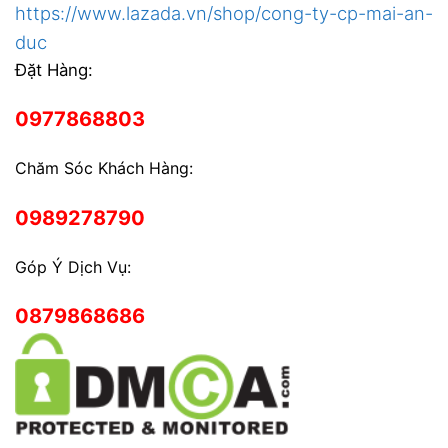
https://www.lazada.vn/shop/cong-ty-cp-mai-an-
duc
Đặt Hàng:
0977868803
Chăm Sóc Khách Hàng:
0989278790
Góp Ý Dịch Vụ:
0879868686