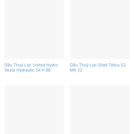
Dầu Thuỷ Lực United Hydro
Dầu Thuỷ Lực Shell Tellus S2
Vesta Hydraulic Oil H 68
MX 32