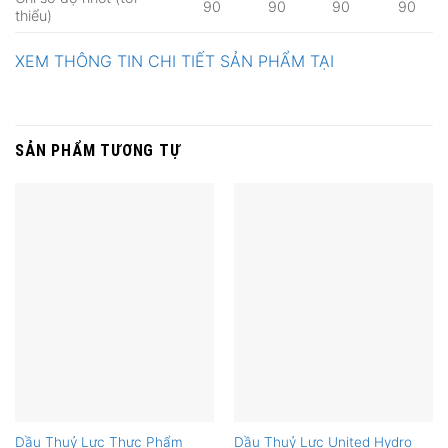
90
90
90
90
thiểu)
XEM THÔNG TIN CHI TIẾT SẢN PHẨM TẠI
SẢN PHẨM TƯƠNG TỰ
Dầu Thuỷ Lực Thực Phẩm
Dầu Thuỷ Lực United Hydro