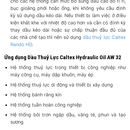
cho các hệ thống cần mức bổ sung dầu cao do rì rỉ,
bục gioăng phới hoặc ống, khi không yêu cầu định
kỳ sử dụng dầu kéo dài. Nếu thiết bị làm việc ở điều
kiện khắt khe với nhiệt độ cao hơn và cần có định kỳ
thay dầu kéo dài hoặc sự chấp thuận đầu đủ của
các nhà chế tạo thì nên sử dụng
dầu thuỷ lực Caltex
Rando HD
.
Ứng dụng Dầu Thuỷ Lực Caltex Hydraulic Oil AW 32
Hệ thống thuỷ lực trong thiết bị công nghiệp như
máy công cụ, máy dập khuôn, máy ép
Hệ thống thuỷ lực di động và thiết bị xây dựng
Hệ thống bánh răng kín
Hệ thống tuần hoàn công nghiệp
Hệ thống bôi trơn ngập dầu, văng té, phun và tạo
sương