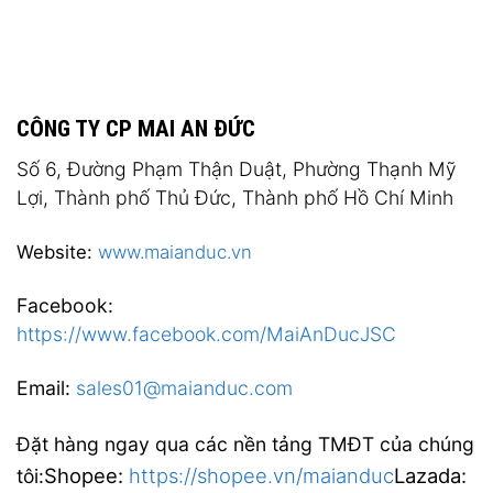
CÔNG TY CP MAI AN ĐỨC
Số 6, Đường Phạm Thận Duật, Phường Thạnh Mỹ
Lợi, Thành phố Thủ Đức, Thành phố Hồ Chí Minh
Website:
www.maianduc.vn
Facebook:
https://www.facebook.com/MaiAnDucJSC
Email:
sales01@maianduc.com
Đặt hàng ngay qua các nền tảng TMĐT của chúng
Shopee:
https://shopee.vn/maianduc
Lazada:
tôi: