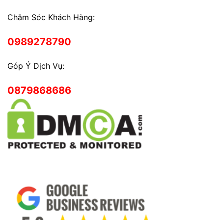
Chăm Sóc Khách Hàng:
0989278790
Góp Ý Dịch Vụ:
0879868686