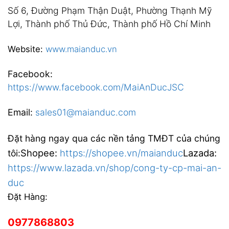
Số 6, Đường Phạm Thận Duật, Phường Thạnh Mỹ
Lợi, Thành phố Thủ Đức, Thành phố Hồ Chí Minh
Website:
www.maianduc.vn
Facebook:
https://www.facebook.com/MaiAnDucJSC
Email:
sales01@maianduc.com
Đặt hàng ngay qua các nền tảng TMĐT của chúng
Shopee:
https://shopee.vn/maianduc
Lazada:
tôi:
https://www.lazada.vn/shop/cong-ty-cp-mai-an-
duc
Đặt Hàng:
0977868803