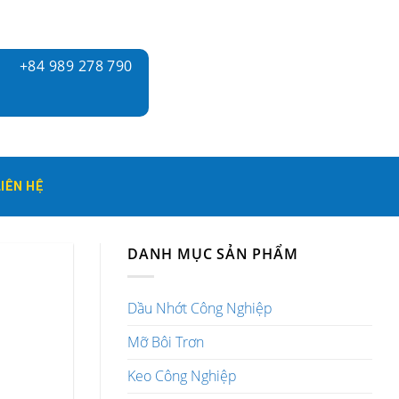
+84 989 278 790
LIÊN HỆ
DANH MỤC SẢN PHẨM
Dầu Nhớt Công Nghiệp
Mỡ Bôi Trơn
Keo Công Nghiệp