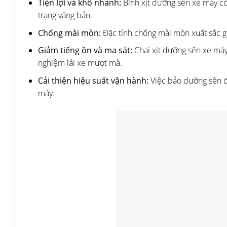
Tiện lợi và khô nhanh:
Bình xịt dưỡng sên xe máy có 
trạng văng bắn.
Chống mài mòn:
Đặc tính chống mài mòn xuất sắc giú
Giảm tiếng ồn và ma sát:
Chai xịt dưỡng sên xe máy 
nghiệm lái xe mượt mà.
Cải thiện hiệu suất vận hành:
Việc bảo dưỡng sên đề
máy.