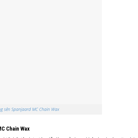
ng sên Spanjaard MC Chain Wax
 MC Chain Wax