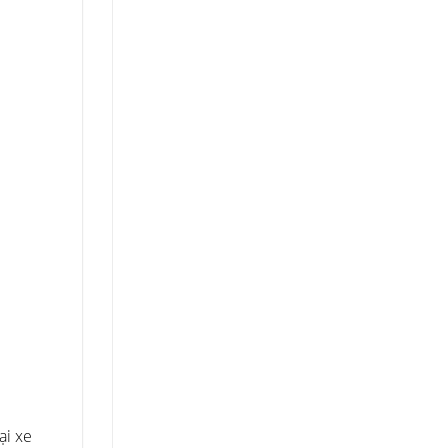
ại xe