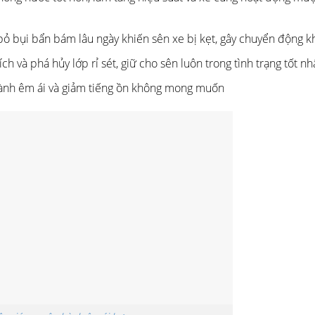
 bỏ bụi bẩn bám lâu ngày khiến sên xe bị kẹt, gây chuyển động k
h và phá hủy lớp rỉ sét, giữ cho sên luôn trong tình trạng tốt nh
hành êm ái và giảm tiếng ồn không mong muốn