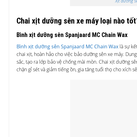
Xịt dưỡng s
Chai xịt dưỡng sên xe máy loại nào tốt
Bình xịt dưỡng sên Spanjaard MC Chain Wax
Bình xịt dưỡng sên Spanjaard MC Chain Wax
là sự kế
chai xịt, hoàn hảo cho việc bảo dưỡng sên xe máy. Dung
sắc, tạo ra lớp bảo vệ chống mài mòn. Chai xịt dưỡng 
chặn gỉ sét và giảm tiếng ồn, gia tăng tuổi thọ cho xích s