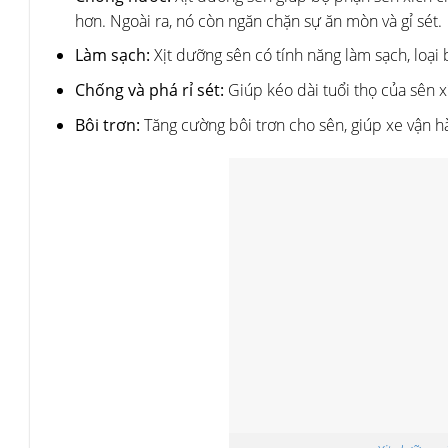
hơn. Ngoài ra, nó còn ngăn chặn sự ăn mòn và gỉ sét.
Làm sạch:
Xịt dưỡng sên có tính năng làm sạch, loại
Chống và phá rỉ sét:
Giúp kéo dài tuổi thọ của sên xíc
Bôi trơn:
Tăng cường bôi trơn cho sên, giúp xe vận 