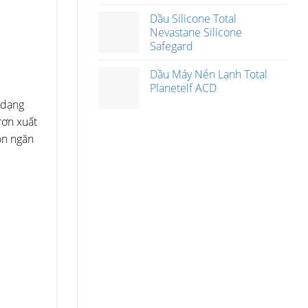
Dầu Silicone Total
Nevastane Silicone
Safegard
Dầu Máy Nén Lạnh Total
Planetelf ACD
g dạng
rơn xuất
òn ngăn