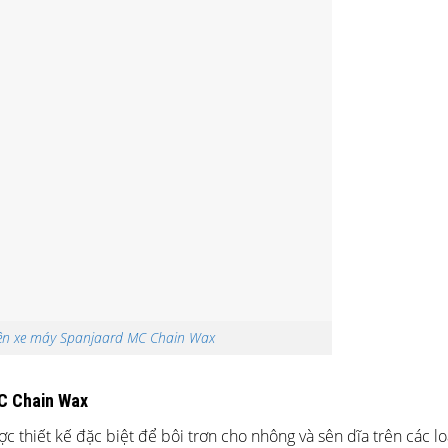
sên xe máy Spanjaard MC Chain Wax
MC Chain Wax
thiết kế đặc biệt để bôi trơn cho nhông và sên dĩa trên các lo