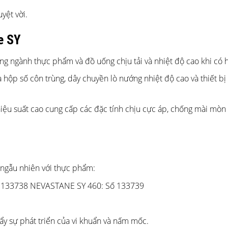
yệt vời.
e SY
ng ngành thực phẩm và đồ uống chịu tải và nhiệt độ cao khi có 
hộp số côn trùng, dây chuyền lò nướng nhiệt độ cao và thiết bị
hiệu suất cao cung cấp các đặc tính chịu cực áp, chống mài mòn
 ngẫu nhiên với thực phẩm:
 133738 NEVASTANE SY 460: Số 133739
y sự phát triển của vi khuẩn và nấm mốc.