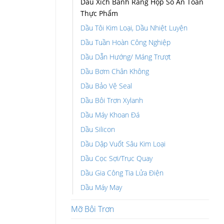
Dầu Xích Bánh Răng Hộp Số An Toàn
Thực Phẩm
Dầu Tôi Kim Loại, Dầu Nhiệt Luyện
Dầu Tuần Hoàn Công Nghiệp
Dầu Dẫn Hướng/ Máng Trượt
Dầu Bơm Chân Không
Dầu Bảo Vệ Seal
Dầu Bôi Trơn Xylanh
Dầu Máy Khoan Đá
Dầu Silicon
Dầu Dập Vuốt Sâu Kim Loại
Dầu Cọc Sợi/Trục Quay
Dầu Gia Công Tia Lửa Điện
Dầu Máy May
Mỡ Bôi Trơn