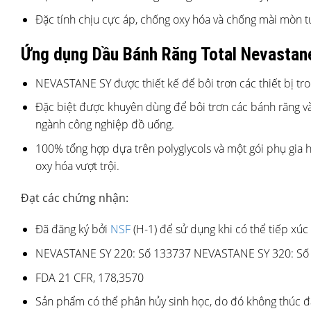
Đặc tính chịu cực áp, chống oxy hóa và chống mài mòn tu
Ứng dụng Dầu Bánh Răng Total Nevastan
NEVASTANE SY được thiết kế để bôi trơn các thiết bị tro
Đặc biệt được khuyên dùng để bôi trơn các bánh răng và 
ngành công nghiệp đồ uống.
100% tổng hợp dựa trên polyglycols và một gói phụ gia 
oxy hóa vượt trội.
Đạt các chứng nhận:
Đã đăng ký bởi
NSF
(H-1) để sử dụng khi có thể tiếp xúc
NEVASTANE SY 220: Số 133737 NEVASTANE SY 320: Số
FDA 21 CFR, 178,3570
Sản phẩm có thể phân hủy sinh học, do đó không thúc đẩ