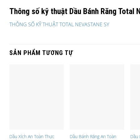
Thông số kỹ thuật Dầu Bánh Răng Total 
THÔNG SỐ KỸ THUẬT TOTAL NEVASTANE SY
SẢN PHẨM TƯƠNG TỰ
Dầu Xích An Toàn Thực
Dầu Bánh Răng An Toàn
Dầu 