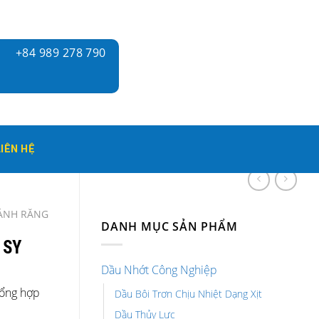
+84 989 278 790
LIÊN HỆ
BÁNH RĂNG
DANH MỤC SẢN PHẨM
 SY
Dầu Nhớt Công Nghiệp
tổng hợp
Dầu Bôi Trơn Chịu Nhiệt Dạng Xịt
Dầu Thủy Lực