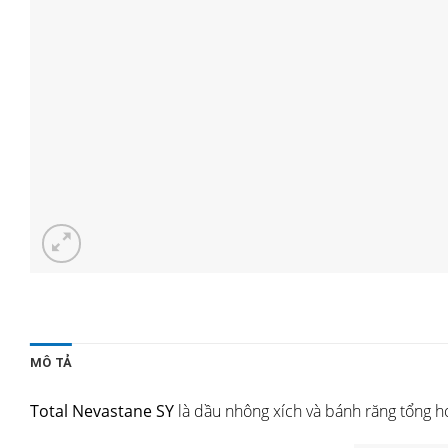
MÔ TẢ
Total Nevastane SY
là dầu nhông xích và bánh răng tổng h