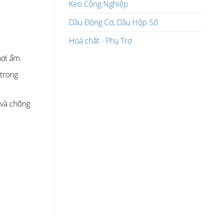
Keo Công Nghiệp
Dầu Động Cơ, Dầu Hộp Số
Hoá chất - Phụ Trợ
hơi ẩm.
 trong
 và chống