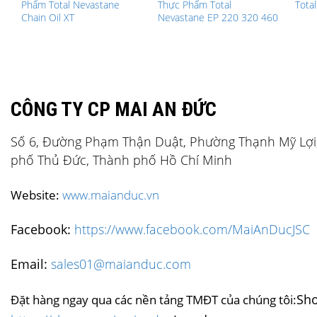
Phẩm Total Nevastane
Thực Phẩm Total
Tota
Chain Oil XT
Nevastane EP 220 320 460
CÔNG TY CP MAI AN ĐỨC
Số 6, Đường Phạm Thận Duật, Phường Thạnh Mỹ Lợi
phố Thủ Đức, Thành phố Hồ Chí Minh
Website:
www.maianduc.vn
Facebook:
https://www.facebook.com/MaiAnDucJSC
Email:
sales01@maianduc.com
Sh
Đặt hàng ngay qua các nền tảng TMĐT của chúng tôi: