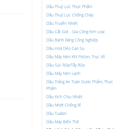
Dầu Thuỷ Lực Thực Phẩm
Dầu Thuỷ Lực Chống Cháy
Dầu Truyền Nhiệt
Dầu Cắt Gọt - Gia Công Kim Loại
Dầu Bánh Răng Công Nghiệp
Dầu Hoá Dẻo Cao Su
Dầu Máy Nén Khí Piston, Trục Vít
Dầu Súc Rửa/Tẩy Rửa
Dầu Máy Nén Lạnh
Dầu Trắng An Toàn Dược Phẩm, Thực
Phẩm
Dầu Xích Chịu Nhiệt
Dầu Nhớt Chống Rỉ
Dầu Tuabin
Dầu Máy Biến Thế