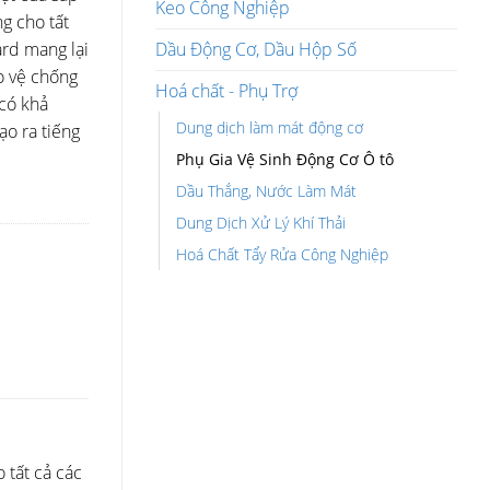
Keo Công Nghiệp
g cho tất
Dầu Động Cơ, Dầu Hộp Số
rd mang lại
ảo vệ chống
Hoá chất - Phụ Trợ
có khả
Dung dịch làm mát động cơ
ạo ra tiếng
Phụ Gia Vệ Sinh Động Cơ Ô tô
Dầu Thắng, Nước Làm Mát
Dung Dịch Xử Lý Khí Thải
Hoá Chất Tẩy Rửa Công Nghiệp
 tất cả các