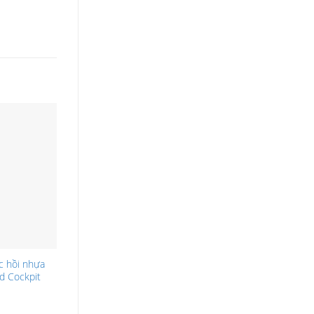
c hồi nhựa
d Cockpit