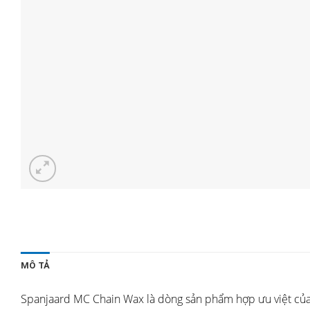
MÔ TẢ
Spanjaard MC Chain Wax là dòng sản phẩm hợp ưu việt của s