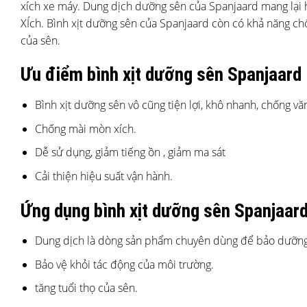
xích xe máy. Dung dịch dưỡng sên của Spanjaard mang lại h
XÍch. Bình xịt dưỡng sên của Spanjaard còn có khả năng chống
của sên.
Ưu điểm bình xịt dưỡng sên Spanjaard
Bình xịt dưỡng sên vô cũng tiện lợi, khô nhanh, chống vă
Chống mài mòn xích.
Dễ sử dụng, giảm tiếng ồn , giảm ma sát
Cải thiện hiệu suất vận hành.
Ứng dụng bình xịt dưỡng sên Spanjaar
Dung dịch là dòng sản phẩm chuyên dùng để bảo dưỡng
Bảo vệ khỏi tác động của môi trường.
tăng tuổi thọ của sên.