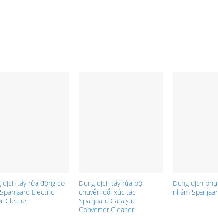
 dịch tẩy rửa động cơ
Dung dịch tẩy rửa bộ
Dung dịch phụ
Spanjaard Electric
chuyển đổi xúc tác
nhám Spanjaar
r Cleaner
Spanjaard Catalytic
Converter Cleaner