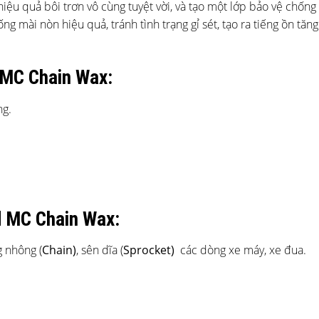
iệu quả bôi trơn vô cùng tuyệt vời, và tạo một lớp bảo vệ chốn
 mài nòn hiệu quả, tránh tình trạng gỉ sét, tạo ra tiếng ồn tăng
 MC Chain Wax:
ng.
d MC Chain Wax:
 nhông (
Chain)
, sên dĩa (
Sprocket)
các dòng xe máy, xe đua.