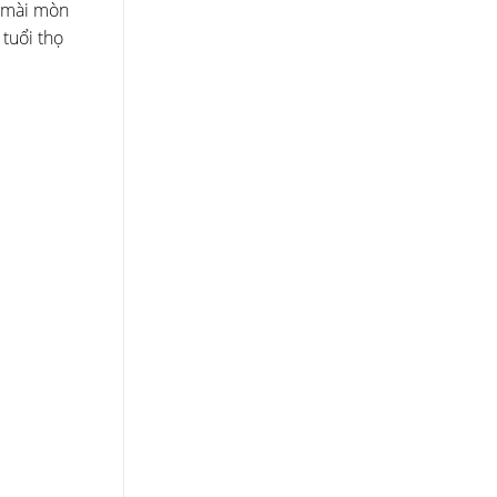
g mài mòn
 tuổi thọ