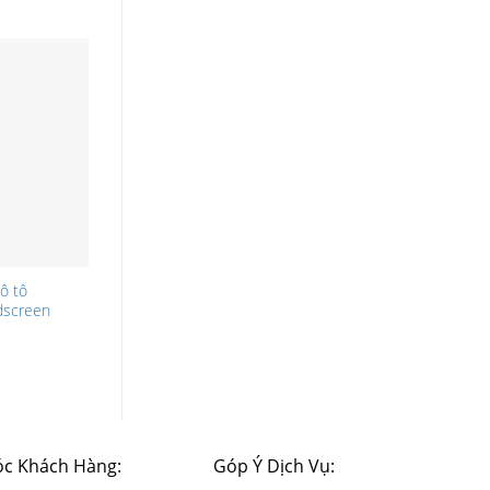
ô tô
dscreen
c Khách Hàng:
Góp Ý Dịch Vụ: