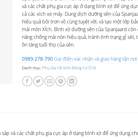
và các chất phụ gia cực áp ở dạng bình xịt để ứng dụn
cả các xích xe máy. Dung dịch dưỡng sên của Spanjaa
hiệu quả bôi trơn vô cùng tuyệt vời, và tạo một lớp b
mài mòn XÍch. Bình xịt dưỡng sên của Spanjaard còn 
năng chống mài nòn hiệu quả, tránh tình trạng gỉ sét, t
ồn tăng tuổi thọ của sên.
0989-278-790
Gọi điện xác nhận và giao hàng tận nơi
Danh mục:
Phụ Gia Vệ Sinh Động Cơ Ô tô
áp và các chất phụ gia cực áp ở dạng bình xịt để ứng dụng cho