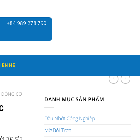
+84 989 278 790
LIÊN HỆ
H ĐỘNG CƠ
DANH MỤC SẢN PHẨM
C
Dầu Nhớt Công Nghiệp
Mỡ Bôi Trơn
ệt của sáp