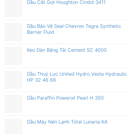
Dầu Cắt Gọt Houghton Cindol 3411
Dầu Bảo Vệ Seal Chevron Tegra Synthetic
Barrier Fluid
Keo Dán Băng Tải Cement SC 4000
Dầu Thuỷ Lực United Hydro Vesta Hydraulic
HP 32 46 68
Dầu Paraffin Poweroil Pearl H 350
Dầu Máy Nén Lạnh Total Lunaria KA