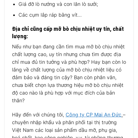
Giá đỡ lò nướng và con lăn lò sưởi;
Các cụm lắp ráp bằng vít…
Địa chỉ cũng cấp mỡ bò chịu nhiệt uy tín, chất
lượng:
Nếu như bạn đang cần tìm mua mỡ bò chịu nhiệt
chất lượng cao, uy tín nhưng chưa tìm được địa
chỉ mua đủ tin tưởng và phù hợp? Hay bạn còn lo
lắng về chất lượng của mỡ bò chịu nhiệt liệu có
đảm bảo và đáng tin cậy? Bạn còn phân vân,
chưa biết chọn lựa thương hiệu mỡ bò chịu nhiệt
độ cao nào là phù hợp với mục đích của bản
thân?
Hãy đến với chúng tôi,
Công ty CP Mai An Đức
–
chuyên nhập khẩu và phân phối tại thị trường
Việt Nam các loại sản phẩm dầu mỡ, phụ gia,
hoá chất, keo công nghiệp, v,v, từ những thương