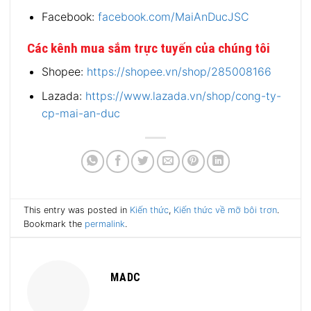
Facebook:
facebook.com/MaiAnDucJSC
Các kênh mua sắm trực tuyến của chúng tôi
Shopee:
https://shopee.vn/shop/285008166
Lazada:
https://www.lazada.vn/shop/cong-ty-
cp-mai-an-duc
This entry was posted in
Kiến thức
,
Kiến thức về mỡ bôi trơn
.
Bookmark the
permalink
.
MADC