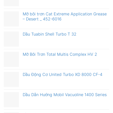
Mỡ bôi trơn Cat Extreme Application Grease
– Desert _ 452-6016
Dầu Tuabin Shell Turbo T 32
Mỡ Bôi Trơn Total Multis Complex HV 2
Dầu Động Cơ United Turbo XD 8000 CF-4
Dầu Dẫn Hướng Mobil Vacuoline 1400 Series