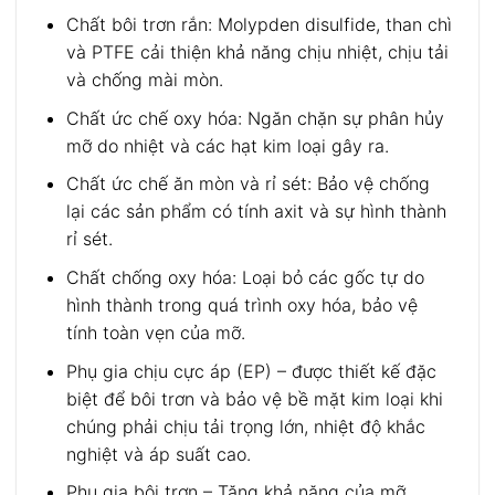
Chất bôi trơn rắn: Molypden disulfide, than chì
và PTFE cải thiện khả năng chịu nhiệt, chịu tải
và chống mài mòn.
Chất ức chế oxy hóa: Ngăn chặn sự phân hủy
mỡ do nhiệt và các hạt kim loại gây ra.
Chất ức chế ăn mòn và rỉ sét: Bảo vệ chống
lại các sản phẩm có tính axit và sự hình thành
rỉ sét.
Chất chống oxy hóa: Loại bỏ các gốc tự do
hình thành trong quá trình oxy hóa, bảo vệ
tính toàn vẹn của mỡ.
Phụ gia chịu cực áp (EP) – được thiết kế đặc
biệt để bôi trơn và bảo vệ bề mặt kim loại khi
chúng phải chịu tải trọng lớn, nhiệt độ khắc
nghiệt và áp suất cao.
Phụ gia bôi trơn – Tăng khả năng của mỡ