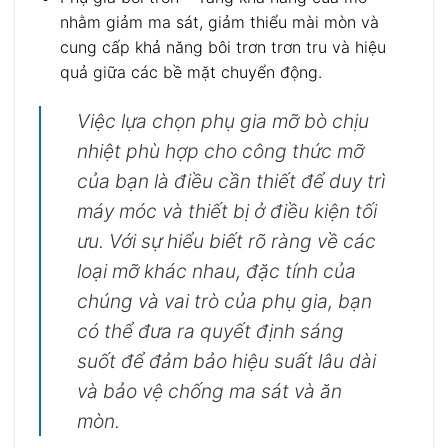
nhằm giảm ma sát, giảm thiểu mài mòn và
cung cấp khả năng bôi trơn trơn tru và hiệu
quả giữa các bề mặt chuyển động.
Việc lựa chọn phụ gia mỡ bò chịu
nhiệt phù hợp cho công thức mỡ
của bạn là điều cần thiết để duy trì
máy móc và thiết bị ở điều kiện tối
ưu. Với sự hiểu biết rõ ràng về các
loại mỡ khác nhau, đặc tính của
chúng và vai trò của phụ gia, bạn
có thể đưa ra quyết định sáng
suốt để đảm bảo hiệu suất lâu dài
và bảo vệ chống ma sát và ăn
mòn.