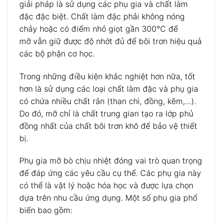
giải pháp là sử dụng các phụ gia và chất làm
đặc đặc biệt. Chất làm đặc phải không nóng
chảy hoặc có điểm nhỏ giọt gần 300°C để
mỡ vẫn giữ được độ nhớt đủ để bôi trơn hiệu quả
các bộ phận cơ học.
Trong những điều kiện khắc nghiệt hơn nữa, tốt
hơn là sử dụng các loại chất làm đặc và phụ gia
có chứa nhiều chất rắn (than chì, đồng, kẽm,…).
Do đó, mỡ chỉ là chất trung gian tạo ra lớp phủ
đồng nhất của chất bôi trơn khô để bảo vệ thiết
bị.
Phụ gia mỡ bò chịu nhiệt đóng vai trò quan trọng
để đáp ứng các yêu cầu cụ thể. Các phụ gia này
có thể là vật lý hoặc hóa học và được lựa chọn
dựa trên nhu cầu ứng dụng. Một số phụ gia phổ
biến bao gồm: