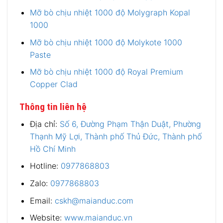
Mỡ bò chịu nhiệt 1000 độ Molygraph Kopal
1000
Mỡ bò chịu nhiệt 1000 độ Molykote 1000
Paste
Mỡ bò chịu nhiệt 1000 độ Royal Premium
Copper Clad
Thông tin liên hệ
Địa chỉ:
Số 6, Đường Phạm Thận Duật, Phường
Thạnh Mỹ Lợi, Thành phố Thủ Đức, Thành phố
Hồ Chí Minh
Hotline:
0977868803
Zalo:
0977868803
Email:
cskh@maianduc.com
Website:
www.maianduc.vn