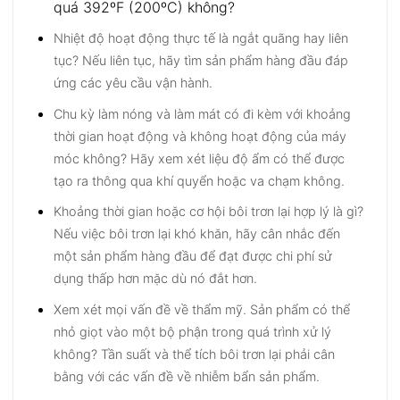
quá 392ºF (200ºC) không?
Nhiệt độ hoạt động thực tế là ngắt quãng hay liên
tục? Nếu liên tục, hãy tìm sản phẩm hàng đầu đáp
ứng các yêu cầu vận hành.
Chu kỳ làm nóng và làm mát có đi kèm với khoảng
thời gian hoạt động và không hoạt động của máy
móc không? Hãy xem xét liệu độ ẩm có thể được
tạo ra thông qua khí quyển hoặc va chạm không.
Khoảng thời gian hoặc cơ hội bôi trơn lại hợp lý là gì?
Nếu việc bôi trơn lại khó khăn, hãy cân nhắc đến
một sản phẩm hàng đầu để đạt được chi phí sử
dụng thấp hơn mặc dù nó đắt hơn.
Xem xét mọi vấn đề về thẩm mỹ. Sản phẩm có thể
nhỏ giọt vào một bộ phận trong quá trình xử lý
không? Tần suất và thể tích bôi trơn lại phải cân
bằng với các vấn đề về nhiễm bẩn sản phẩm.