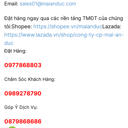
Email:
sales01@maianduc.com
Đặt hàng ngay qua các nền tảng TMĐT của chúng
Shopee:
https://shopee.vn/maianduc
Lazada:
tôi:
https://www.lazada.vn/shop/cong-ty-cp-mai-an-
duc
Đặt Hàng:
0977868803
Chăm Sóc Khách Hàng:
0989278790
Góp Ý Dịch Vụ:
0879868686