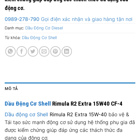
động cơ.
0989-278-790
Gọi điện xác nhận và giao hàng tận nơi
Danh mục:
Dầu Động Cơ Diesel
Từ khóa:
Dầu Động Cơ Shell
MÔ TẢ
Dầu Động Cơ Shell
Rimula R2 Extra 15W40 CF-4
Dầu động cơ Shell
Rimula R2 Extra 15W-40
bảo vệ &
Tái tạo sức mạnh động cơ sử dụng hệ thống phụ gia đã
được kiểm chứng giúp đáp ứng các thách thức đa
dạng của động cơ.