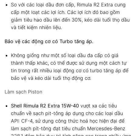
So với các loại dầu đơn cấp, Rimula R2 Extra cung
cấp một loạt các lợi ích. Các lợi ích đó bao gồm
giảm tiêu hao dầu lên đến 30%, kéo dài tuổi thọ dầu
và tiết kiệm nhiên liệu.
Bảo vệ các động cơ có Turbo tăng áp.
Không giống như một số loại dầu đa cấp có giá
thành thấp khác
,
có thể được sử dụng một cách tự
tin trong rất nhiều loại động cơ có turbo tăng áp để
bảo vệ và kéo dài tuổi thọ động cơ.
Làm sạch Piston
Shell Rimula R2 Extra 15W-40
vượt xa các tiêu
chuẩn về sạch pit-tông áp dụng cho các loại dầu
API: CF-4, sử dụng công thức hoá học hiện đại để
làm sạch pít-tông đạt tiêu chuẩn Mercesdes-Benz