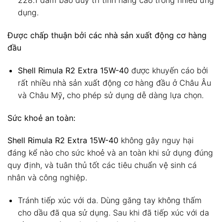
228.1 đảm bảo duy trì tính năng cao trong nhiều ứng
dụng.
Được chấp thuận bởi các nhà sản xuất động cơ hàng
đầu
Shell Rimula R2 Extra 15W-40
được khuyến cáo bởi
rất nhiều nhà sản xuất động cơ hàng đầu ở Châu Âu
và Châu Mỹ
,
cho phép sử dụng dễ dàng lựa chọn.
Sức khoẻ an toàn:
Shell Rimula R2 Extra 15W-40
không gây nguy hại
đáng kể nào cho sức khoẻ và an toàn khi sử dụng đúng
quy định, và tuân thủ tốt các tiêu chuẩn vệ sinh cá
nhân và công nghiệp.
Tránh tiếp xúc với da. Dùng găng tay không thấm
cho dầu đã qua sử dụng. Sau khi đã tiếp xúc với da