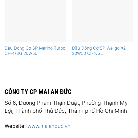
Dầu Động Cơ SP Marino Turbo
Dầu Động Cơ SP Wellgo X2
CF-4/SG 20W50
20W50 CI-4/SL
CÔNG TY CP MAI AN ĐỨC
Số 6, Đường Phạm Thận Duật, Phường Thạnh Mỹ
Lợi, Thành phố Thủ Đức, Thành phố Hồ Chí Minh
Website:
www.maianduc.vn