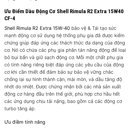
Ưu Điểm Dầu Động Cơ Shell Rimula R2 Extra 15W40
CF-4
Shell Rimula R2 Extra 15W-40
bảo vệ & Tái tạo sức
mạnh động cơ sử dụng hệ thống phụ gia đã được kiểm
chứng giúp đáp ứng các thách thức đa dạng của động
cơ. Nó có chứa các phụ gia phân tán năng động để loại
bỏ bụi bẩn và giữ sạch động cơ. Mỗi một chất phụ gia
có tính năng riêng biệt đáp ứng các yêu cầu của động
cơ khi cần thiết để đảm bảo sự bảo vệ vững chắc
chống lại sự hình thành cặn, mài mòn, và dầu tăng độ
nhớt do nhiệt. Được chứng nhận bởi các nhà sản xuất
động cơ hàng đầu trên thế giới, phù hợp cho hầu hết
các ứng dụng chịu tải nặng, bao gồm cả các động cơ
turbo tăng áp.
Ưu điềm tính năng