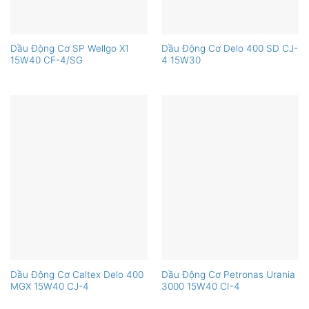
Dầu Động Cơ SP Wellgo X1
Dầu Động Cơ Delo 400 SD CJ-
15W40 CF-4/SG
4 15W30
Dầu Động Cơ Caltex Delo 400
Dầu Động Cơ Petronas Urania
MGX 15W40 CJ-4
3000 15W40 CI-4