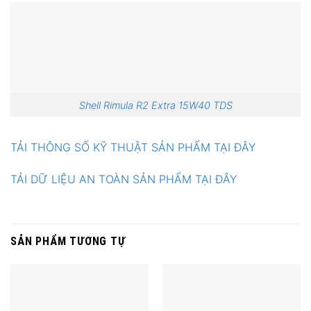
Shell Rimula R2 Extra 15W40 TDS
TẢI THÔNG SỐ KỸ THUẬT SẢN PHẨM TẠI ĐÂY
TẢI DỮ LIỆU AN TOÀN SẢN PHẨM TẠI ĐÂY
SẢN PHẨM TƯƠNG TỰ