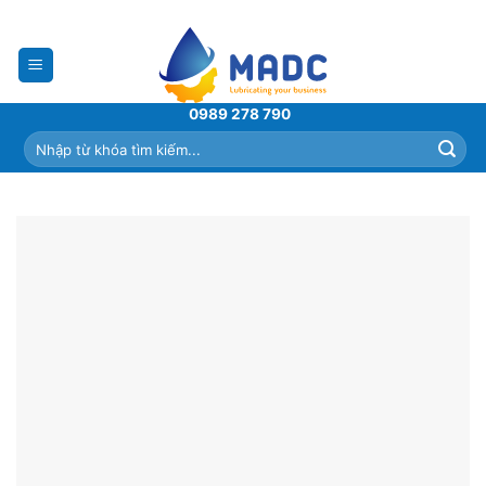
Skip
to
content
0989 278 790
Tìm
kiếm: