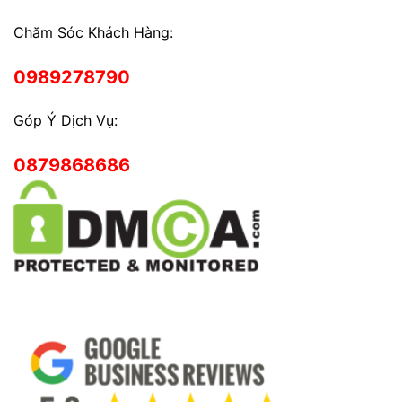
Chăm Sóc Khách Hàng:
0989278790
Góp Ý Dịch Vụ:
0879868686