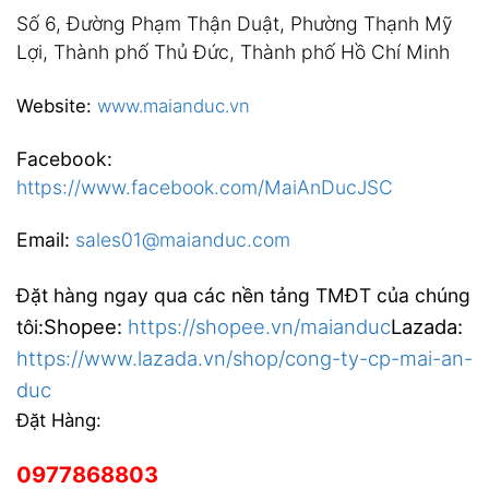
Số 6, Đường Phạm Thận Duật, Phường Thạnh Mỹ
Lợi, Thành phố Thủ Đức, Thành phố Hồ Chí Minh
Website:
www.maianduc.vn
Facebook:
https://www.facebook.com/MaiAnDucJSC
Email:
sales01@maianduc.com
Đặt hàng ngay qua các nền tảng TMĐT của chúng
Shopee:
https://shopee.vn/maianduc
Lazada:
tôi:
https://www.lazada.vn/shop/cong-ty-cp-mai-an-
duc
Đặt Hàng:
0977868803