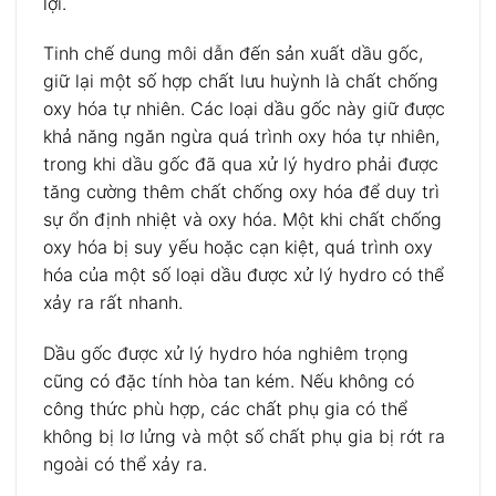
lợi.
Tinh chế dung môi dẫn đến sản xuất dầu gốc,
giữ lại một số hợp chất lưu huỳnh là chất chống
oxy hóa tự nhiên. Các loại dầu gốc này giữ được
khả năng ngăn ngừa quá trình oxy hóa tự nhiên,
trong khi dầu gốc đã qua xử lý hydro phải được
tăng cường thêm chất chống oxy hóa để duy trì
sự ổn định nhiệt và oxy hóa. Một khi chất chống
oxy hóa bị suy yếu hoặc cạn kiệt, quá trình oxy
hóa của một số loại dầu được xử lý hydro có thể
xảy ra rất nhanh.
Dầu gốc được xử lý hydro hóa nghiêm trọng
cũng có đặc tính hòa tan kém. Nếu không có
công thức phù hợp, các chất phụ gia có thể
không bị lơ lửng và một số chất phụ gia bị rớt ra
ngoài có thể xảy ra.