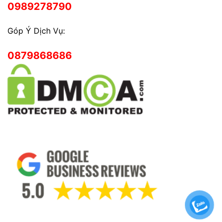
0989278790
Góp Ý Dịch Vụ:
0879868686