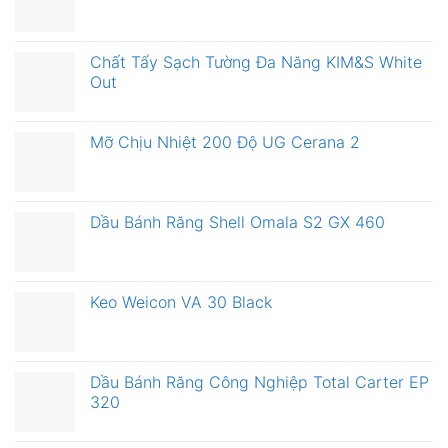
Chất Tẩy Sạch Tường Đa Năng KIM&S White
Out
Mỡ Chịu Nhiệt 200 Độ UG Cerana 2
Dầu Bánh Răng Shell Omala S2 GX 460
Keo Weicon VA 30 Black
Dầu Bánh Răng Công Nghiệp Total Carter EP
320