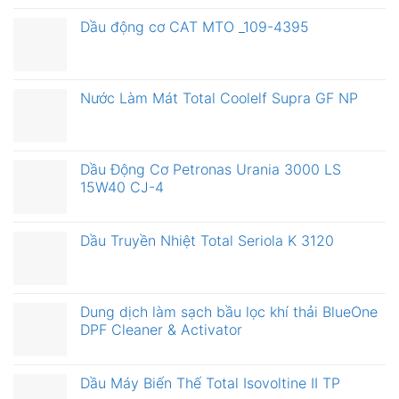
Dầu động cơ CAT MTO _109-4395
Nước Làm Mát Total Coolelf Supra GF NP
Dầu Động Cơ Petronas Urania 3000 LS
15W40 CJ-4
Dầu Truyền Nhiệt Total Seriola K 3120
Dung dịch làm sạch bầu lọc khí thải BlueOne
DPF Cleaner & Activator
Dầu Máy Biến Thế Total Isovoltine II TP