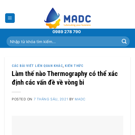
Skip
to
content
0989 278 790
Tìm
kiếm:
CÁC BÀI VIẾT LIÊN QUAN KHÁC
,
KIẾN THỨC
Làm thế nào Thermography có thể xác
định các vấn đề về vòng bi
POSTED ON
7 THÁNG SÁU, 2021
BY
MADC