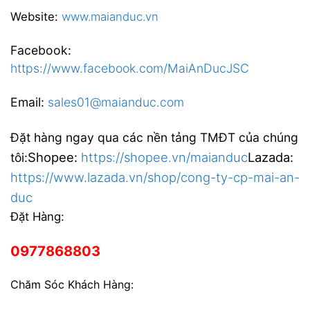
Website:
www.maianduc.vn
Facebook:
https://www.facebook.com/MaiAnDucJSC
Email:
sales01@maianduc.com
Đặt hàng ngay qua các nền tảng TMĐT của chúng
Shopee:
https://shopee.vn/maianduc
Lazada:
tôi:
https://www.lazada.vn/shop/cong-ty-cp-mai-an-
duc
Đặt Hàng:
0977868803
Chăm Sóc Khách Hàng: