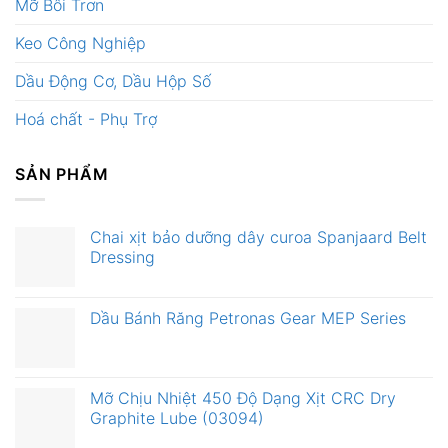
Mỡ Bôi Trơn
Keo Công Nghiệp
Dầu Động Cơ, Dầu Hộp Số
Hoá chất - Phụ Trợ
SẢN PHẨM
Chai xịt bảo dưỡng dây curoa Spanjaard Belt
Dressing
Dầu Bánh Răng Petronas Gear MEP Series
Mỡ Chịu Nhiệt 450 Độ Dạng Xịt CRC Dry
Graphite Lube (03094)