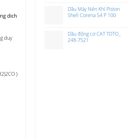
Dầu Máy Nén Khí Piston
Shell Corena S4 P 100
ng dich
Dầu động cơ CAT TDTO_
ng duy
248-7521
H2)2CO )