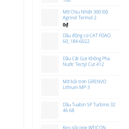
100
Mỡ Chịu Nhiệt 300 Độ
Agrinol Termol 2
0
₫
Dầu động cơ CAT FDAO
60_184-6022
Dầu Cắt Gọt Không Pha
Nước Tectyl Cut 412
Mỡ bôi trơn GRENVO
Lithium MP-3
Dầu Tuabin SP Turbino 32
46 68
Keo silicone WEICON