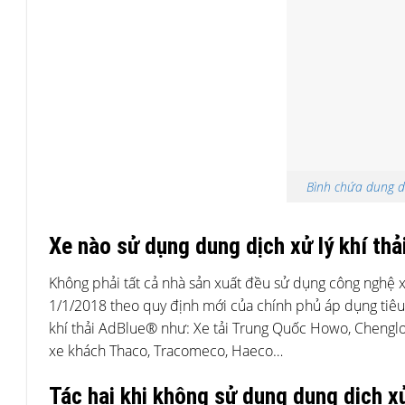
Bình chứa dung dị
Xe nào sử dụng dung dịch xử lý khí th
Không phải tất cả nhà sản xuất đều sử dụng công nghệ xử
1/1/2018 theo quy định mới của chính phủ áp dụng tiêu
khí thải AdBlue® như: Xe tải Trung Quốc Howo, Chenglo
xe khách Thaco, Tracomeco, Haeco…
Tác hại khi không sử dụng dung dịch x