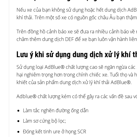
Nếu xe của bạn không sử dụng hoặc hết dung dịch AdBlu
khí thải. Trên một số xe có nguồn gốc châu Âu bạn thậm
Trên đồng hồ cảnh báo xe sẽ đưa ra nhiều cảnh báo về 
châm thêm dung dịch DEF để xe bạn luôn vận hành liên 
Lưu ý khi sử dụng dung dịch xử lý khí 
Sử dụng loại AdBlue® chất lượng cao sẽ ngăn ngừa các s
hại nghiêm trọng hơn trong chính chiếc xe. Tuổi thọ và 
khiết của sản phẩm dung dịch xử lý khí thải AdBlue®.
Adblue® chất lượng kém có thể gây ra các vấn đề sau vớ
Làm tắc nghẽn đường ống dẫn
Làm sơ cứng bộ lọc;
Đóng kết tinh ure ở họng SCR