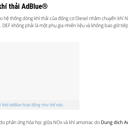
khí thải AdBlue®
 hệ thống dòng khí thải của động cơ Diesel nhằm chuyển khí 
g. DEF không phải là một phụ gia nhiên liệu và không bao giờ tiếp
hí thải AdBlue hoạt động như thế nào.
là do phản ứng hóa học giữa NOx và khí amoniac do
Dung dich 