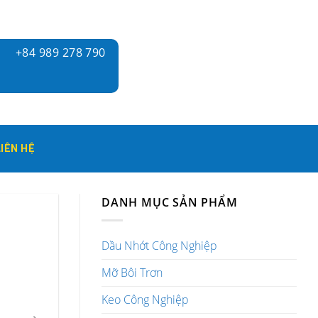
+84 989 278 790
LIÊN HỆ
DANH MỤC SẢN PHẨM
Dầu Nhớt Công Nghiệp
Mỡ Bôi Trơn
Keo Công Nghiệp