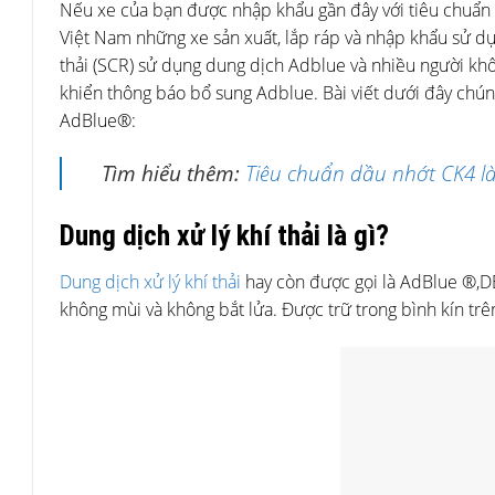
Nếu xe của bạn được nhập khẩu gần đây với tiêu chuẩn 
Việt Nam những xe sản xuất, lắp ráp và nhập khẩu sử dụ
thải (SCR) sử dụng dung dịch Adblue và nhiều người khô
khiển thông báo bổ sung Adblue. Bài viết dưới đây chúng 
AdBlue®:
Tìm hiểu thêm:
Tiêu chuẩn dầu nhớt CK4 l
Dung dịch xử lý khí thải là gì?
Dung dịch xử lý khí thải
hay còn được gọi là AdBlue ®,D
không mùi và không bắt lửa. Được trữ trong bình kín tr