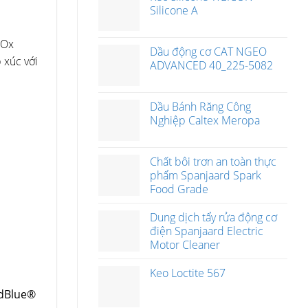
Silicone A
NOx
Dầu động cơ CAT NGEO
 xúc với
ADVANCED 40_225-5082
Dầu Bánh Răng Công
Nghiệp Caltex Meropa
Chất bôi trơn an toàn thực
phẩm Spanjaard Spark
Food Grade
Dung dịch tẩy rửa động cơ
điện Spanjaard Electric
Motor Cleaner
Keo Loctite 567
AdBlue®