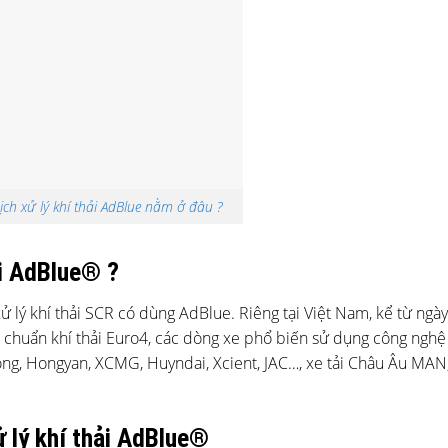
ch xử lý khí thải AdBlue nằm ở đâu ?
ải AdBlue® ?
 lý khí thải SCR có dùng AdBlue. Riêng tại Việt Nam, kể từ ngày
 chuẩn khí thải Euro4, các dòng xe phổ biến sử dụng công nghệ 
ng, Hongyan, XCMG, Huyndai, Xcient, JAC…, xe tải Châu Âu MAN,
ử lý khí thải AdBlue®