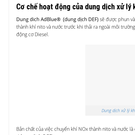
Cơ chế hoạt động của dung dịch xử lý 
Dung dich AdBlue® (dung dịch DEF)
sẽ được phun vào
thành khí nito và nước trước khi thải ra ngoài môi trườn
động cơ Diesel.
Dung dịch xử lý k
Bản chất của việc chuyển khí NOx­ thành nito và nước 