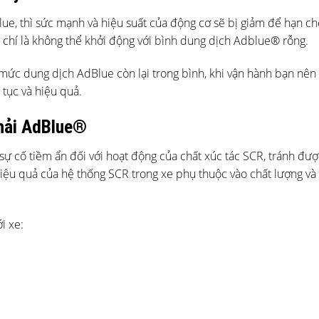
e, thì sức mạnh và hiệu suất của động cơ sẽ bị giảm để hạn ch
 chí là không thể khởi động với bình dung dịch Adblue® rỗng.
mức dung dịch AdBlue còn lại trong bình, khi vận hành bạn nên 
tục và hiệu quả.
thải AdBlue®
ự cố tiềm ẩn đối với hoạt động của chất xúc tác SCR, tránh được
hiệu quả của hệ thống SCR trong xe phụ thuộc vào chất lượng và
i xe: