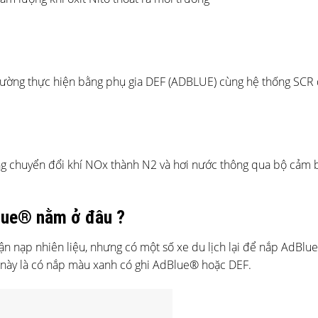
i trường thực hiện bằng phụ gia DEF (ADBLUE) cùng hệ thống SCR
g chuyển đổi khí NOx thành N2 và hơi nước thông qua bộ cảm b
Blue® nằm ở đâu ?
 nạp nhiên liệu, nhưng có một số xe du lịch lại để nắp AdBlu
 này là có nắp màu xanh có ghi AdBlue® hoặc DEF.