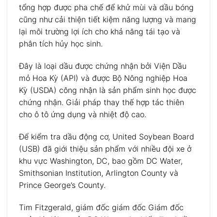
tổng hợp được pha chế để khử mùi và dầu bóng
cũng như cải thiện tiết kiệm năng lượng và mang
lại môi trường lợi ích cho khả năng tái tạo và
phân tích hủy học sinh.
Đây là loại dầu được chứng nhận bởi Viện Dầu
mỏ Hoa Kỳ (API) và được Bộ Nông nghiệp Hoa
Kỳ (USDA) công nhận là sản phẩm sinh học được
chứng nhận.
Giải pháp thay thế hợp tác thiên
cho ô tô ứng dụng và nhiệt độ cao.
Để kiểm tra dầu động cơ, United Soybean Board
(USB) đã giới thiệu sản phẩm với nhiều đội xe ở
khu vực Washington, DC, bao gồm DC Water,
Smithsonian Institution, Arlington County và
Prince George’s County.
Tim Fitzgerald, giám đốc giám đốc Giám đốc