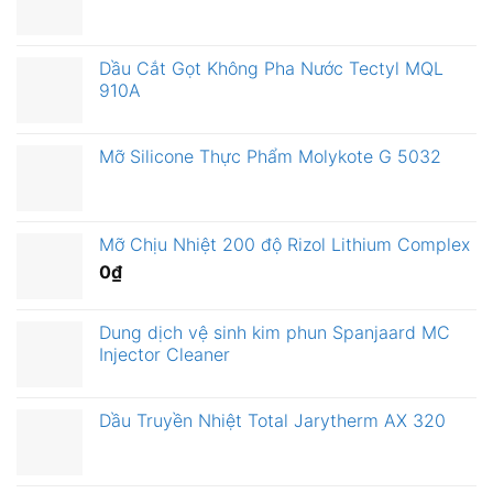
Dầu Cắt Gọt Không Pha Nước Tectyl MQL
910A
Mỡ Silicone Thực Phẩm Molykote G 5032
Mỡ Chịu Nhiệt 200 độ Rizol Lithium Complex
0
₫
Dung dịch vệ sinh kim phun Spanjaard MC
Injector Cleaner
Dầu Truyền Nhiệt Total Jarytherm AX 320