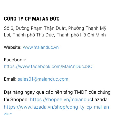
CÔNG TY CP MAI AN ĐỨC
Số 6, Đường Phạm Thận Duật, Phường Thạnh Mỹ
Lợi, Thành phố Thủ Đức, Thành phố Hồ Chí Minh
Website:
www.maianduc.vn
Facebook:
https://www.facebook.com/MaiAnDucJSC
Email:
sales01@maianduc.com
Đặt hàng ngay qua các nền tảng TMĐT của chúng
Shopee:
https://shopee.vn/maianduc
Lazada:
tôi:
https://www.lazada.vn/shop/cong-ty-cp-mai-an-
duc