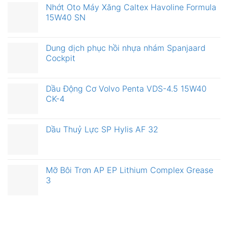
Nhớt Oto Máy Xăng Caltex Havoline Formula
15W40 SN
Dung dịch phục hồi nhựa nhám Spanjaard
Cockpit
Dầu Động Cơ Volvo Penta VDS-4.5 15W40
CK-4
Dầu Thuỷ Lực SP Hylis AF 32
Mỡ Bôi Trơn AP EP Lithium Complex Grease
3