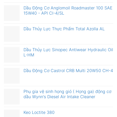
Dầu Động Cơ Anglomoil Roadmaster 100 SAE
15W40 - API CI-4/SL
Dầu Thủy Lực Thực Phẩm Total Azolla AL
Dầu Thủy Lực Sinopec Antiwear Hydraulic Oil
L-HM
Dầu Động Cơ Castrol CRB Multi 20W50 CH-4
Phụ gia vệ sinh họng gió ( Họng ga) động cơ
dầu Wynn's Diesel Air Intake Cleaner
Keo Loctite 380