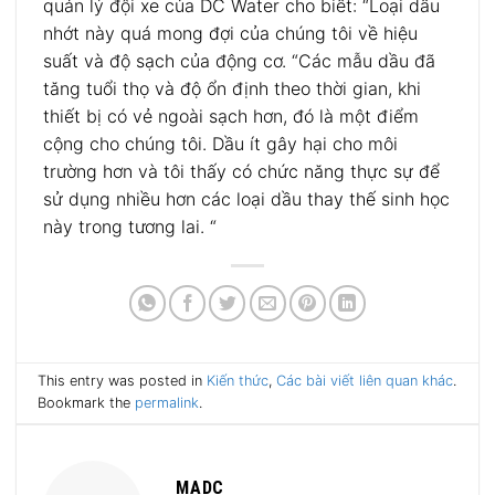
quản lý đội xe của DC Water cho biết: “Loại dầu
nhớt này quá mong đợi của chúng tôi về hiệu
suất và độ sạch của động cơ.
“Các mẫu dầu đã
tăng tuổi thọ và độ ổn định theo thời gian, khi
thiết bị có vẻ ngoài sạch hơn, đó là một điểm
cộng cho chúng tôi.
Dầu ít gây hại cho môi
trường hơn và tôi thấy có chức năng thực sự để
sử dụng nhiều hơn các loại dầu thay thế sinh học
này trong tương lai.
“
This entry was posted in
Kiến thức
,
Các bài viết liên quan khác
.
Bookmark the
permalink
.
MADC