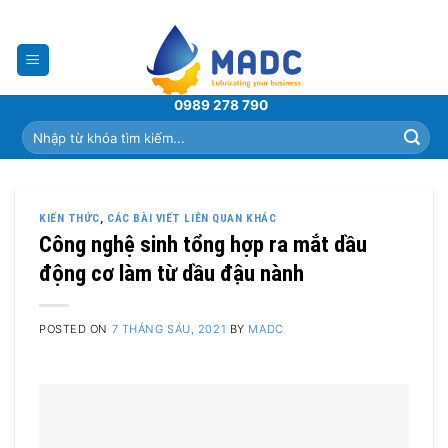
Skip
to
content
0989 278 790
Tìm
kiếm:
KIẾN THỨC
,
CÁC BÀI VIẾT LIÊN QUAN KHÁC
Công nghệ sinh tổng hợp ra mắt dầu
động cơ làm từ dầu đậu nành
POSTED ON
7 THÁNG SÁU, 2021
BY
MADC