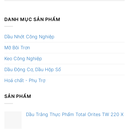
DANH MỤC SẢN PHẨM
Dầu Nhớt Công Nghiệp
Mỡ Bôi Trơn
Keo Công Nghiệp
Dầu Động Cơ, Dầu Hộp Số
Hoá chất - Phụ Trợ
SẢN PHẨM
Dầu Trắng Thực Phẩm Total Orites TW 220 X