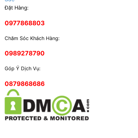
Đặt Hàng:
0977868803
Chăm Sóc Khách Hàng:
0989278790
Góp Ý Dịch Vụ:
0879868686