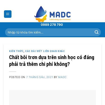
Skip
to
content
0989 278 790
Tìm
kiếm:
KIẾN THỨC
,
CÁC BÀI VIẾT LIÊN QUAN KHÁC
Chất bôi trơn dựa trên sinh học có đáng
phải trả thêm chi phí không?
POSTED ON
7 THÁNG SÁU, 2021
BY
MADC