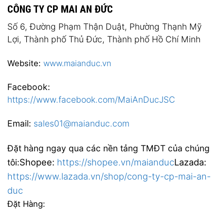
CÔNG TY CP MAI AN ĐỨC
Số 6, Đường Phạm Thận Duật, Phường Thạnh Mỹ
Lợi, Thành phố Thủ Đức, Thành phố Hồ Chí Minh
Website:
www.maianduc.vn
Facebook:
https://www.facebook.com/MaiAnDucJSC
Email:
sales01@maianduc.com
Đặt hàng ngay qua các nền tảng TMĐT của chúng
Shopee:
https://shopee.vn/maianduc
Lazada:
tôi:
https://www.lazada.vn/shop/cong-ty-cp-mai-an-
duc
Đặt Hàng: