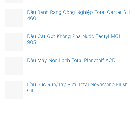
Dầu Bánh Răng Công Nghiệp Total Carter SH
460
Dầu Cắt Gọt Không Pha Nước Tectyl MQL
905
Dầu Máy Nén Lạnh Total Planetelf ACD
Dầu Súc Rửa/Tẩy Rửa Total Nevastane Flush
Oil