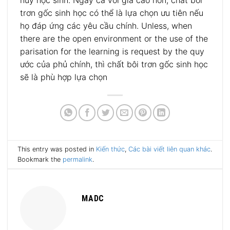
hủy học sinh.
Ngay cả với giá cao hơn, chất bôi
trơn gốc sinh học có thể là lựa chọn ưu tiên nếu
họ đáp ứng các yêu cầu chính.
Unless, when
there are the open environment or the use of the
parisation for the learning is request by the quy
ước của phủ chính, thì chất bôi trơn gốc sinh học
sẽ là phù hợp lựa chọn
This entry was posted in
Kiến thức
,
Các bài viết liên quan khác
.
Bookmark the
permalink
.
MADC