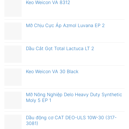
Keo Weicon VA 8312
Mỡ Chịu Cực Áp Azmol Luvana EP 2
Dầu Cắt Gọt Total Lactuca LT 2
Keo Weicon VA 30 Black
Mỡ Nông Nghiệp Delo Heavy Duty Synthetic
Moly 5 EP 1
Dầu động cơ CAT DEO-ULS 10W-30 (317-
3081)