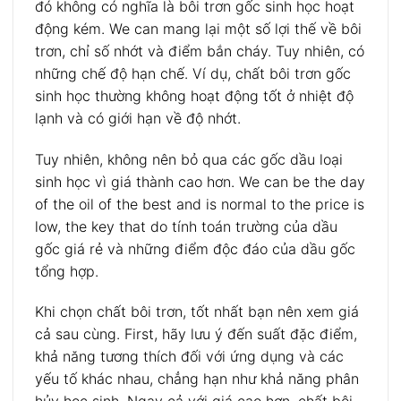
đó không có nghĩa là bôi trơn gốc sinh học hoạt
động kém.
We can mang lại một số lợi thế về bôi
trơn, chỉ số nhớt và điểm bắn cháy.
Tuy nhiên, có
những chế độ hạn chế.
Ví dụ, chất bôi trơn gốc
sinh học thường không hoạt động tốt ở nhiệt độ
lạnh và có giới hạn về độ nhớt.
Tuy nhiên, không nên bỏ qua các gốc dầu loại
sinh học vì giá thành cao hơn.
We can be the day
of the oil of the best and is normal to the price is
low, the key that do tính toán trường của dầu
gốc giá rẻ và những điểm độc đáo của dầu gốc
tổng hợp.
Khi chọn chất bôi trơn, tốt nhất bạn nên xem giá
cả sau cùng.
First, hãy lưu ý đến suất đặc điểm,
khả năng tương thích đối với ứng dụng và các
yếu tố khác nhau, chẳng hạn như khả năng phân