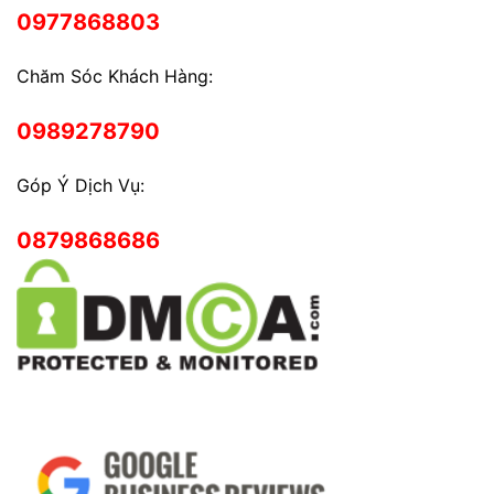
0977868803
Chăm Sóc Khách Hàng:
0989278790
Góp Ý Dịch Vụ:
0879868686