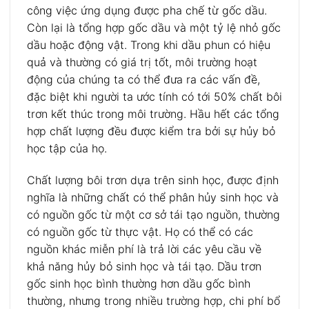
công việc ứng dụng được pha chế từ gốc dầu.
Còn lại là tổng hợp gốc dầu và một tỷ lệ nhỏ gốc
dầu hoặc động vật.
Trong khi dầu phun có hiệu
quả và thường có giá trị tốt, môi trường hoạt
động của chúng ta có thể đưa ra các vấn đề,
đặc biệt khi người ta ước tính có tới 50% chất bôi
trơn kết thúc trong môi trường.
Hầu hết các tổng
hợp chất lượng đều được kiểm tra bởi sự hủy bỏ
học tập của họ.
Chất lượng bôi trơn dựa trên sinh học, được định
nghĩa là những chất có thể phân hủy sinh học và
có nguồn gốc từ một cơ sở tái tạo nguồn, thường
có nguồn gốc từ thực vật.
Họ có thể có các
nguồn khác miễn phí là trả lời các yêu cầu về
khả năng hủy bỏ sinh học và tái tạo.
Dầu trơn
gốc sinh học bình thường hơn dầu gốc bình
thường, nhưng trong nhiều trường hợp, chi phí bổ