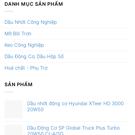
DANH MỤC SẢN PHẨM
Dầu Nhớt Công Nghiệp
Mỡ Bôi Trơn
Keo Công Nghiệp
Dầu Động Cơ, Dầu Hộp Số
Hoá chất - Phụ Trợ
SẢN PHẨM
Dầu nhớt động cơ Hyundai XTeer HD 3000
20W50
Dầu Động Cơ SP Global Truck Plus Turbo
20W50 CI-4/SG