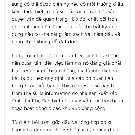
sung có thể được biện hộ nếu có môi trường điều
kiện được biết rõ mà sự cố tràn ra có thể giải
quyết vấn đề quan trọng .
Do đó, chất bôi trơn
gốc sinh học nên được xem xét cho bất kỳ ứng
dụng nào có khả năng làm sạch và thấm dầu và
ngăn chặn không dễ đạt được.
Lựa chọn chất bôi trơn dựa trên sinh học không
nên quan tâm đến việc làm mà nó đáng giá phải
trả thêm chi phí hoặc không, mà là một dịch vụ
bắt buộc theo quy định của các cơ quan liên
bang hoặc tiểu bang.
This request also can to
from the skills information do nhà sản xuất xác
định thiết bị, đặc biệt nếu máy vẫn còn bảo hành
hoặc hoạt động ở các khu vực công cộng.
Từ điểm bôi trơn, gốc dầu và tổng hợp có xu
hướng sử dụng ưu thế về hiệu suất, nhưng điều