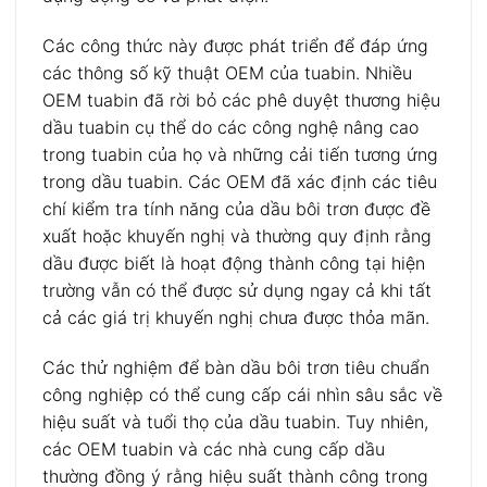
Các công thức này được phát triển để đáp ứng
các thông số kỹ thuật OEM của tuabin. Nhiều
OEM tuabin đã rời bỏ các phê duyệt thương hiệu
dầu tuabin cụ thể do các công nghệ nâng cao
trong tuabin của họ và những cải tiến tương ứng
trong dầu tuabin. Các OEM đã xác định các tiêu
chí kiểm tra tính năng của dầu bôi trơn được đề
xuất hoặc khuyến nghị và thường quy định rằng
dầu được biết là hoạt động thành công tại hiện
trường vẫn có thể được sử dụng ngay cả khi tất
cả các giá trị khuyến nghị chưa được thỏa mãn.
Các thử nghiệm để bàn dầu bôi trơn tiêu chuẩn
công nghiệp có thể cung cấp cái nhìn sâu sắc về
hiệu suất và tuổi thọ của dầu tuabin. Tuy nhiên,
các OEM tuabin và các nhà cung cấp dầu
thường đồng ý rằng hiệu suất thành công trong