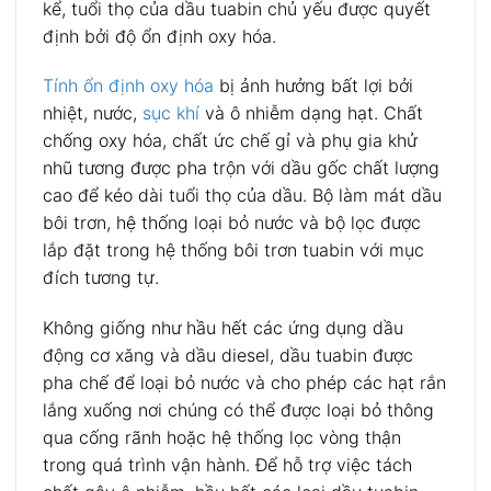
kể, tuổi thọ của dầu tuabin chủ yếu được quyết
định bởi độ ổn định oxy hóa.
Tính ổn định oxy hóa
bị ảnh hưởng bất lợi bởi
nhiệt, nước,
sục khí
và ô nhiễm dạng hạt. Chất
chống oxy hóa, chất ức chế gỉ và phụ gia khử
nhũ tương được pha trộn với dầu gốc chất lượng
cao để kéo dài tuổi thọ của dầu. Bộ làm mát dầu
bôi trơn, hệ thống loại bỏ nước và bộ lọc được
lắp đặt trong hệ thống bôi trơn tuabin với mục
đích tương tự.
Không giống như hầu hết các ứng dụng dầu
động cơ xăng và dầu diesel, dầu tuabin được
pha chế để loại bỏ nước và cho phép các hạt rắn
lắng xuống nơi chúng có thể được loại bỏ thông
qua cống rãnh hoặc hệ thống lọc vòng thận
trong quá trình vận hành. Để hỗ trợ việc tách