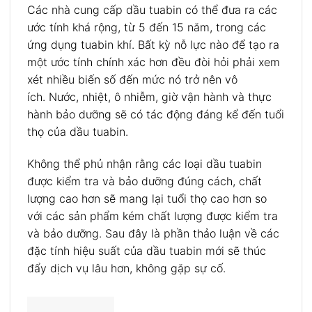
Các nhà cung cấp dầu tuabin có thể đưa ra các
ước tính khá rộng, từ 5 đến 15 năm, trong các
ứng dụng tuabin khí. Bất kỳ nỗ lực nào để tạo ra
một ước tính chính xác hơn đều đòi hỏi phải xem
xét nhiều biến số đến mức nó trở nên vô
ích. Nước, nhiệt, ô nhiễm, giờ vận hành và thực
hành bảo dưỡng sẽ có tác động đáng kể đến tuổi
thọ của dầu tuabin.
Không thể phủ nhận rằng các loại dầu tuabin
được kiểm tra và bảo dưỡng đúng cách, chất
lượng cao hơn sẽ mang lại tuổi thọ cao hơn so
với các sản phẩm kém chất lượng được kiểm tra
và bảo dưỡng. Sau đây là phần thảo luận về các
đặc tính hiệu suất của dầu tuabin mới sẽ thúc
đẩy dịch vụ lâu hơn, không gặp sự cố.