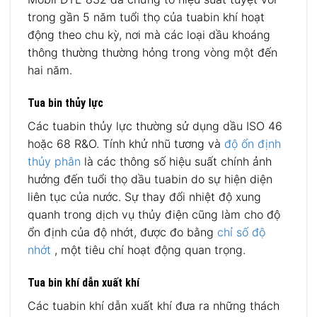
trong gần 5 năm tuổi thọ của tuabin khí hoạt
động theo chu kỳ, nơi mà các loại dầu khoáng
thông thường thường hỏng trong vòng một đến
hai năm.
Tua bin thủy lực
Các tuabin thủy lực thường sử dụng dầu ISO 46
hoặc 68 R&O. Tính khử nhũ tương và
độ ổn định
thủy phân
là các thông số hiệu suất chính ảnh
hưởng đến tuổi thọ dầu tuabin do sự hiện diện
liên tục của nước. Sự thay đổi nhiệt độ xung
quanh trong dịch vụ thủy điện cũng làm cho độ
ổn định của độ nhớt, được đo bằng
chỉ số độ
nhớt
, một tiêu chí hoạt động quan trọng.
Tua bin khí dẫn xuất khí
Các tuabin khí dẫn xuất khí đưa ra những thách