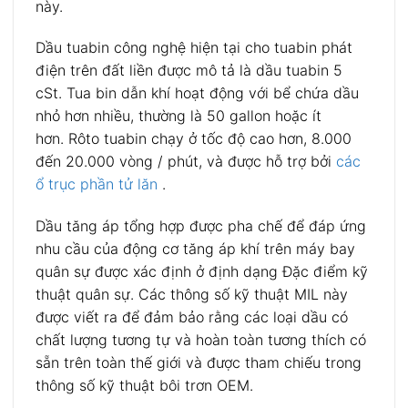
này.
Dầu tuabin công nghệ hiện tại cho tuabin phát
điện trên đất liền được mô tả là dầu tuabin 5
cSt. Tua bin dẫn khí hoạt động với bể chứa dầu
nhỏ hơn nhiều, thường là 50 gallon hoặc ít
hơn. Rôto tuabin chạy ở tốc độ cao hơn, 8.000
đến 20.000 vòng / phút, và được hỗ trợ bởi
các
ổ trục phần tử lăn
.
Dầu tăng áp tổng hợp được pha chế để đáp ứng
nhu cầu của động cơ tăng áp khí trên máy bay
quân sự được xác định ở định dạng Đặc điểm kỹ
thuật quân sự. Các thông số kỹ thuật MIL này
được viết ra để đảm bảo rằng các loại dầu có
chất lượng tương tự và hoàn toàn tương thích có
sẵn trên toàn thế giới và được tham chiếu trong
thông số kỹ thuật bôi trơn OEM.