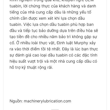
tuabin, lời chứng thực của khách hàng và danh
tiếng của nhà cung cấp dầu là những yếu tố
chính cần được xem xét khi lựa chọn dầu
tuabin. Việc lựa chọn dầu tuabin phù hợp ban
đầu và tiếp tục bảo dưỡng dựa trên điều hòa sẽ
tạo tiền đề cho nhiều năm bảo trì không gặp sự
cố. Ở nhiều loài thực vật, Định luật Murphy xảy
ra vào thời điểm tồi tệ nhất. Đây là lúc bạn thực
sự đánh giá cao loại dầu tuabin có các đặc tính
hiệu suất vượt trội và một nhà cung cấp dầu có
hỗ trợ kỹ thuật rộng rãi.
Nguồn: machinerylubrication.com