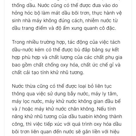
thống dầu. Nước cũng có thể được đưa vào do
hỏng hóc bộ làm mát dầu bôi trơn, thực hành vệ
sinh nhà máy không đúng cách, nhiễm nước từ
dầu trang điểm và độ ẩm xung quanh cô đặc.
Trong nhiều trường hợp, tác động của việc tách
dầu-nước kém có thể được bù đắp bằng sự kết
hợp phù hợp và chất lượng của các chất phụ gia
bao gồm chất chống oxy hóa, chất ức chế gỉ và
chất cải tạo tính khử nhũ tương.
Nước thừa cũng có thể được loại bỏ liên tục
thông qua việc sử dụng bẫy nước, máy ly tâm,
máy lọc nước, máy khử nước không gian đầu bể
và / hoặc máy khử nước chân không. Nếu tính
năng khử nhũ tương của dầu tuabin không thành
công, thì việc tiếp xúc với quá trình oxy hóa dầu
bôi trơn liên quan đến nước sẽ gắn liền với hiệu