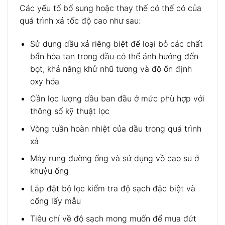
Các yếu tố bổ sung hoặc thay thế có thể có của
quá trình xả tốc độ cao như sau:
Sử dụng dầu xả riêng biệt để loại bỏ các chất
bẩn hòa tan trong dầu có thể ảnh hưởng đến
bọt, khả năng khử nhũ tương và độ ổn định
oxy hóa
Cần lọc lượng dầu ban đầu ở mức phù hợp với
thông số kỹ thuật lọc
Vòng tuần hoàn nhiệt của dầu trong quá trình
xả
Máy rung đường ống và sử dụng vồ cao su ở
khuỷu ống
Lắp đặt bộ lọc kiểm tra độ sạch đặc biệt và
cổng lấy mẫu
Tiêu chí về độ sạch mong muốn để mua đứt