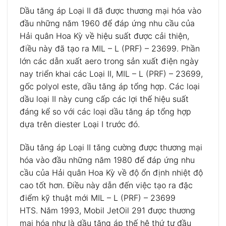
Dầu tăng áp Loại II đã được thương mại hóa vào
đầu những năm 1960 để đáp ứng nhu cầu của
Hải quân Hoa Kỳ về hiệu suất được cải thiện,
điều này đã tạo ra MIL – L (PRF) – 23699. Phần
lớn các dẫn xuất aero trong sản xuất điện ngày
nay triển khai các Loại II, MIL – L (PRF) – 23699,
gốc polyol este, dầu tăng áp tổng hợp. Các loại
dầu loại II này cung cấp các lợi thế hiệu suất
đáng kể so với các loại dầu tăng áp tổng hợp
dựa trên diester Loại I trước đó.
Dầu tăng áp Loại II tăng cường được thương mại
hóa vào đầu những năm 1980 để đáp ứng nhu
cầu của Hải quân Hoa Kỳ về độ ổn định nhiệt độ
cao tốt hơn. Điều này dẫn đến việc tạo ra đặc
điểm kỹ thuật mới MIL – L (PRF) – 23699
HTS. Năm 1993, Mobil JetOil 291 được thương
mại hóa như là dầu tăng áp thế hệ thứ tư đầu