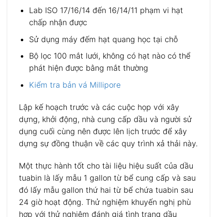
Lab ISO 17/16/14 đến 16/14/11 phạm vi hạt
chấp nhận được
Sử dụng máy đếm hạt quang học tại chỗ
Bộ lọc 100 mắt lưới, không có hạt nào có thể
phát hiện được bằng mắt thường
Kiểm tra bản vá Millipore
Lập kế hoạch trước và các cuộc họp với xây
dựng, khởi động, nhà cung cấp dầu và người sử
dụng cuối cùng nên được lên lịch trước để xây
dựng sự đồng thuận về các quy trình xả thải này.
Một thực hành tốt cho tài liệu hiệu suất của dầu
tuabin là lấy mẫu 1 gallon từ bể cung cấp và sau
đó lấy mẫu gallon thứ hai từ bể chứa tuabin sau
24 giờ hoạt động. Thử nghiệm khuyến nghị phù
hợp với thử nghiệm đánh giá tình trạng dầu