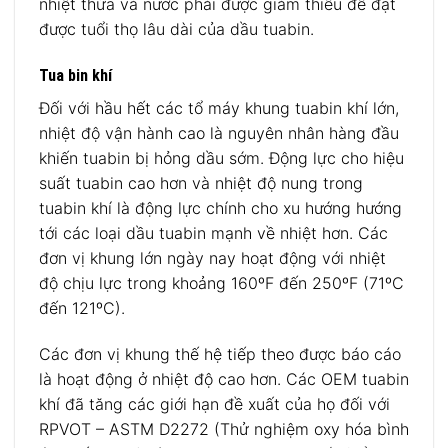
nhiệt thừa và nước phải được giảm thiểu để đạt
được tuổi thọ lâu dài của dầu tuabin.
Tua bin khí
Đối với hầu hết các tổ máy khung tuabin khí lớn,
nhiệt độ vận hành cao là nguyên nhân hàng đầu
khiến tuabin bị hỏng dầu sớm. Động lực cho hiệu
suất tuabin cao hơn và nhiệt độ nung trong
tuabin khí là động lực chính cho xu hướng hướng
tới các loại dầu tuabin mạnh về nhiệt hơn. Các
đơn vị khung lớn ngày nay hoạt động với nhiệt
độ chịu lực trong khoảng 160ºF đến 250ºF (71ºC
đến 121ºC).
Các đơn vị khung thế hệ tiếp theo được báo cáo
là hoạt động ở nhiệt độ cao hơn. Các OEM tuabin
khí đã tăng các giới hạn đề xuất của họ đối với
RPVOT – ASTM D2272 (Thử nghiệm oxy hóa bình