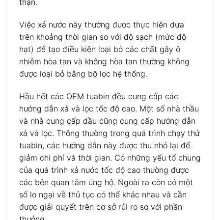
thận.
Việc xả nước này thường được thực hiện dựa
trên khoảng thời gian so với độ sạch (mức độ
hạt) để tạo điều kiện loại bỏ các chất gây ô
nhiễm hòa tan và không hòa tan thường không
được loại bỏ bằng bộ lọc hệ thống.
Hầu hết các OEM tuabin đều cung cấp các
hướng dẫn xả và lọc tốc độ cao. Một số nhà thầu
và nhà cung cấp dầu cũng cung cấp hướng dẫn
xả và lọc. Thông thường trong quá trình chạy thử
tuabin, các hướng dẫn này được thu nhỏ lại để
giảm chi phí và thời gian. Có những yếu tố chung
của quá trình xả nước tốc độ cao thường được
các bên quan tâm ủng hộ. Ngoài ra còn có một
số lo ngại về thủ tục có thể khác nhau và cần
được giải quyết trên cơ sở rủi ro so với phần
thưởng.