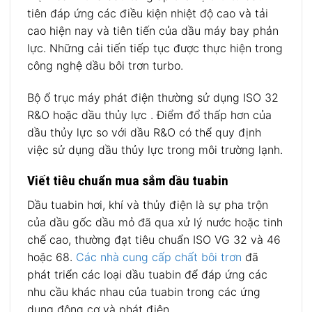
tiên đáp ứng các điều kiện nhiệt độ cao và tải
cao hiện nay và tiên tiến của dầu máy bay phản
lực. Những cải tiến tiếp tục được thực hiện trong
công nghệ dầu bôi trơn turbo.
Bộ ổ trục máy phát điện thường sử dụng ISO 32
R&O hoặc dầu thủy lực . Điểm đổ thấp hơn của
dầu thủy lực so với dầu R&O có thể quy định
việc sử dụng dầu thủy lực trong môi trường lạnh.
Viết tiêu chuẩn mua sắm dầu tuabin
Dầu tuabin hơi, khí và thủy điện là sự pha trộn
của dầu gốc dầu mỏ đã qua xử lý nước hoặc tinh
chế cao, thường đạt tiêu chuẩn ISO VG 32 và 46
hoặc 68.
Các nhà cung cấp chất bôi trơn
đã
phát triển các loại dầu tuabin để đáp ứng các
nhu cầu khác nhau của tuabin trong các ứng
dụng động cơ và phát điện.