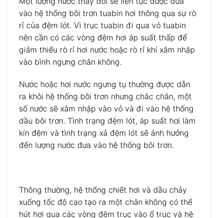
Một lượng nước thay đổi sẽ liên tục được đưa
vào hệ thống bôi trơn tuabin hơi thông qua sự rò
rỉ của đệm lót. Vì trục tuabin đi qua vỏ tuabin
nên cần có các vòng đệm hơi áp suất thấp để
giảm thiểu rò rỉ hơi nước hoặc rò rỉ khí xâm nhập
vào bình ngưng chân không.
Nước hoặc hơi nước ngưng tụ thường được dẫn
ra khỏi hệ thống bôi trơn nhưng chắc chắn, một
số nước sẽ xâm nhập vào vỏ và đi vào hệ thống
dầu bôi trơn. Tình trạng đệm lót, áp suất hơi làm
kín đệm và tình trạng xả đệm lót sẽ ảnh hưởng
đến lượng nước đưa vào hệ thống bôi trơn.
Thông thường, hệ thống chiết hơi và dầu chảy
xuống tốc độ cao tạo ra một chân không có thể
hút hơi qua các vòng đệm trục vào ổ trục và hệ