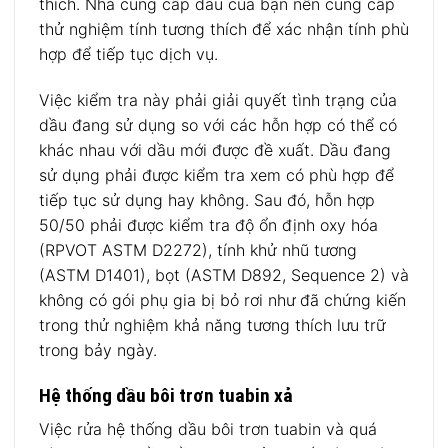
thích. Nhà cung cấp dầu của bạn nên cung cấp
thử nghiệm tính tương thích để xác nhận tính phù
hợp để tiếp tục dịch vụ.
Việc kiểm tra này phải giải quyết tình trạng của
dầu đang sử dụng so với các hỗn hợp có thể có
khác nhau với dầu mới được đề xuất. Dầu đang
sử dụng phải được kiểm tra xem có phù hợp để
tiếp tục sử dụng hay không. Sau đó, hỗn hợp
50/50 phải được kiểm tra độ ổn định oxy hóa
(RPVOT ASTM D2272), tính khử nhũ tương
(ASTM D1401), bọt (ASTM D892, Sequence 2) và
không có gói phụ gia bị bỏ rơi như đã chứng kiến
​​trong thử nghiệm khả năng tương thích lưu trữ
trong bảy ngày.
Hệ thống dầu bôi trơn tuabin xả
Việc rửa hệ thống dầu bôi trơn tuabin và quá