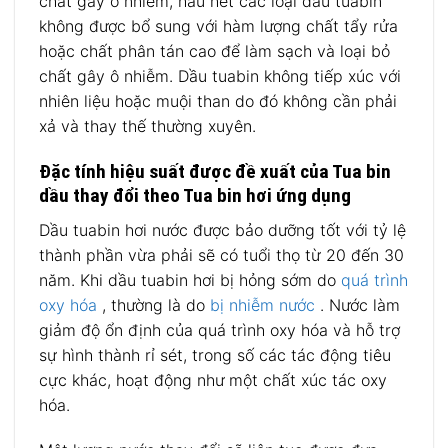
chất gây ô nhiễm, hầu hết các loại dầu tuabin
không được bổ sung với hàm lượng chất tẩy rửa
hoặc chất phân tán cao để làm sạch và loại bỏ
chất gây ô nhiễm. Dầu tuabin không tiếp xúc với
nhiên liệu hoặc muội than do đó không cần phải
xả và thay thế thường xuyên.
Đặc tính hiệu suất được đề xuất của Tua bin
dầu thay đổi theo Tua bin hơi ứng dụng
Dầu tuabin hơi nước được bảo dưỡng tốt với tỷ lệ
thành phần vừa phải sẽ có tuổi thọ từ 20 đến 30
năm. Khi dầu tuabin hơi bị hỏng sớm do
quá trình
oxy hóa
, thường là do
bị nhiễm nước
. Nước làm
giảm độ ổn định của quá trình oxy hóa và hỗ trợ
sự hình thành rỉ sét, trong số các tác động tiêu
cực khác, hoạt động như một chất xúc tác oxy
hóa.