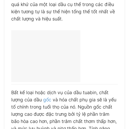
quá khứ của một loại dầu cụ thể trong các điều
kiện tương tự là sự thể hiện tổng thể tốt nhất về
chất lượng và hiệu suất.
Bất kể loại hoặc dịch vụ của dầu tuabin, chất
lượng của dầu
gốc
và hóa chất phụ gia sẽ là yếu
tố chính trong tuổi thọ của nó. Nguồn gốc chất
lượng cao được đặc trưng bởi tỷ lệ phần trăm
bão hòa cao hơn, phần trăm chất thơm thấp hơn,
và mức lưu huỳnh và nitơ thấp hơn. Tính năng