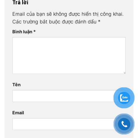
Trả lời
Email của bạn sẽ không được hiển thị công khai.
Các trường bắt buộc được đánh dấu
*
Bình luận
*
Tên
Email