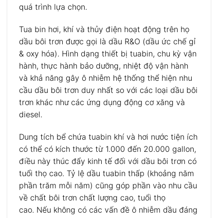
quá trình lựa chọn.
Tua bin hơi, khí và thủy điện hoạt động trên họ
dầu bôi trơn được gọi là dầu R&O (dầu ức chế gỉ
& oxy hóa). Hình dạng thiết bị tuabin, chu kỳ vận
hành, thực hành bảo dưỡng, nhiệt độ vận hành
và khả năng gây ô nhiễm hệ thống thể hiện nhu
cầu dầu bôi trơn duy nhất so với các loại dầu bôi
trơn khác như các ứng dụng động cơ xăng và
diesel.
Dung tích bể chứa tuabin khí và hơi nước tiện ích
có thể có kích thước từ 1.000 đến 20.000 gallon,
điều này thúc đẩy kinh tế đối với dầu bôi trơn có
tuổi thọ cao. Tỷ lệ dầu tuabin thấp (khoảng năm
phần trăm mỗi năm) cũng góp phần vào nhu cầu
về chất bôi trơn chất lượng cao, tuổi thọ
cao. Nếu không có các vấn đề ô nhiễm dầu đáng