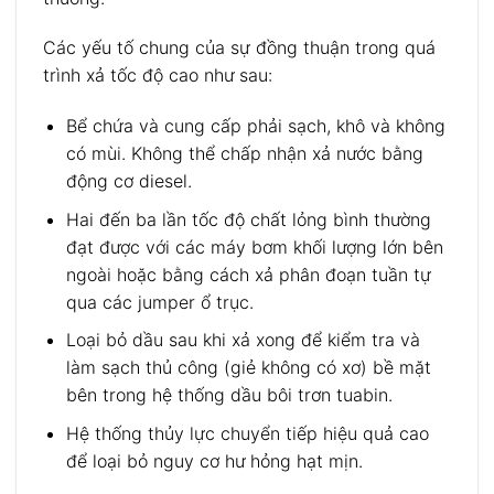
Các yếu tố chung của sự đồng thuận trong quá
trình xả tốc độ cao như sau:
Bể chứa và cung cấp phải sạch, khô và không
có mùi. Không thể chấp nhận xả nước bằng
động cơ diesel.
Hai đến ba lần tốc độ chất lỏng bình thường
đạt được với các máy bơm khối lượng lớn bên
ngoài hoặc bằng cách xả phân đoạn tuần tự
qua các jumper ổ trục.
Loại bỏ dầu sau khi xả xong để kiểm tra và
làm sạch thủ công (giẻ không có xơ) bề mặt
bên trong hệ thống dầu bôi trơn tuabin.
Hệ thống thủy lực chuyển tiếp hiệu quả cao
để loại bỏ nguy cơ hư hỏng hạt mịn.