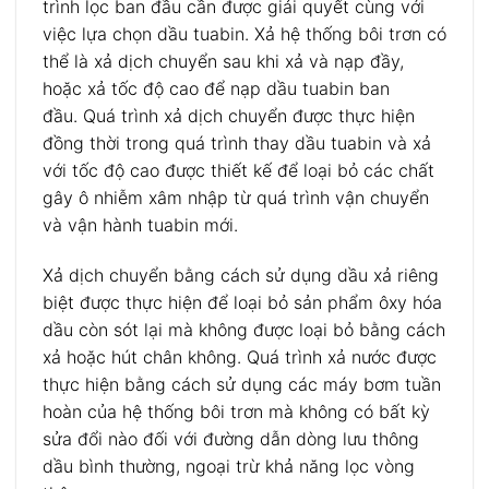
trình lọc ban đầu cần được giải quyết cùng với
việc lựa chọn dầu tuabin. Xả hệ thống bôi trơn có
thể là xả dịch chuyển sau khi xả và nạp đầy,
hoặc xả tốc độ cao để nạp dầu tuabin ban
đầu. Quá trình xả dịch chuyển được thực hiện
đồng thời trong quá trình thay dầu tuabin và xả
với tốc độ cao được thiết kế để loại bỏ các chất
gây ô nhiễm xâm nhập từ quá trình vận chuyển
và vận hành tuabin mới.
Xả dịch chuyển bằng cách sử dụng dầu xả riêng
biệt được thực hiện để loại bỏ sản phẩm ôxy hóa
dầu còn sót lại mà không được loại bỏ bằng cách
xả hoặc hút chân không. Quá trình xả nước được
thực hiện bằng cách sử dụng các máy bơm tuần
hoàn của hệ thống bôi trơn mà không có bất kỳ
sửa đổi nào đối với đường dẫn dòng lưu thông
dầu bình thường, ngoại trừ khả năng lọc vòng