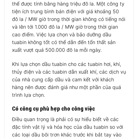
thể được tính bằng hàng triệu đô la. Một công ty
tiện ích trung bình bán điện với giá khoảng 50
đô la / MW giờ trong thời gian không có tiếng nói
và lên tới 1.000 đô la / MW giờ trong thời gian
cao điểm. Việc lựa chọn và bảo dưỡng dầu
tuabin không tốt có thể dẫn đến tổn thất sản
xuất vượt quá 500.000 đô la mỗi ngày.
Khi lựa chọn dầu tuabin cho các tuabin hơi, khí,
thủy điện và các tuabin dẫn xuất khí, các dịch vụ
của nhà cung cấp dầu và cam kết với khách
hàng nên được đánh giá như một phần của quá
trình lựa chọn.
Có công cụ phù hợp cho công việc
Điều quan trọng là phải có sự hiểu biết về các
đặc tính vật lý và hóa học của dầu tuabin so với
các loại dầu bôi trơn khác trước khi bắt tay vào