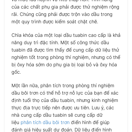
của các chất phụ gia phải được thử nghiệm rộng
rãi. Chúng cũng phải được trộn vào dầu trong
một quy trình được kiểm soát chặt chẽ.
Chìa khóa của một loại dầu tuabin cao cấp là khả
năng duy trì đặc tính. Một số công thức dầu
tuabin đã được tìm thấy để cung cấp dữ liệu thử
nghiệm tốt trong phòng thí nghiệm, nhưng có thể
bị ôxy hóa sớm do phụ gia bị loại bỏ và ôxy hóa
gốc.
Một lần nữa, phân tích trong phòng thí nghiệm
dầu bôi trơn có thể hỗ trợ nỗ lực của bạn để xác
định tuổi thọ của dầu tuabin, nhưng kinh nghiệm
thực địa trực tiếp nên được ưu tiên. Lưu ý, các
nhà cung cấp dầu tuabin sẽ cung cấp dữ
liệu
phân tích dầu bôi trơn
điển hình để giúp
đánh giá hiệu suất dự đoán. Dữ liệu điển hình