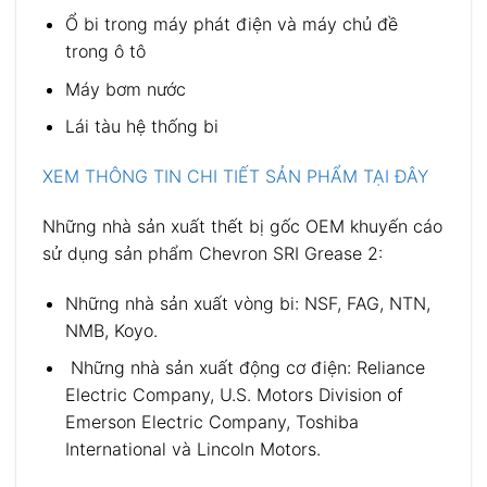
Ổ bi trong máy phát điện và máy chủ đề
trong ô tô
Máy bơm nước
Lái tàu hệ thống bi
XEM THÔNG TIN CHI TIẾT SẢN PHẨM TẠI ĐÂY
Những nhà sản xuất thết bị gốc OEM khuyến cáo
sử dụng sản phẩm Chevron SRI Grease 2:
Những nhà sản xuất vòng bi: NSF, FAG, NTN,
NMB, Koyo.
Những nhà sản xuất động cơ điện: Reliance
Electric Company, U.S. Motors Division of
Emerson Electric Company, Toshiba
International và Lincoln Motors.