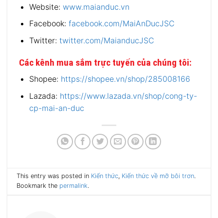
Website:
www.maianduc.vn
Facebook:
facebook.com/MaiAnDucJSC
Twitter:
twitter.com/MaianducJSC
Các kênh mua sắm trực tuyến của chúng tôi:
Shopee:
https://shopee.vn/shop/285008166
Lazada:
https://www.lazada.vn/shop/cong-ty-
cp-mai-an-duc
This entry was posted in
Kiến thức
,
Kiến thức về mỡ bôi trơn
.
Bookmark the
permalink
.