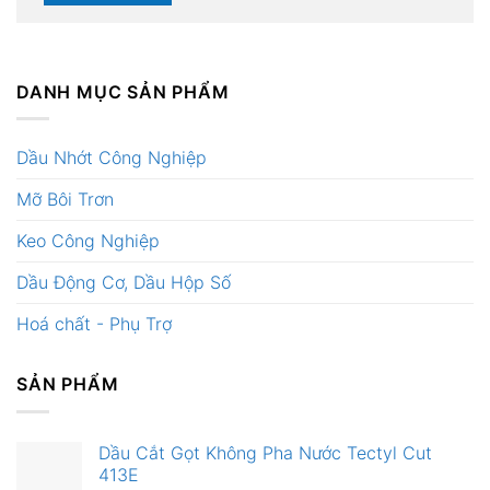
DANH MỤC SẢN PHẨM
Dầu Nhớt Công Nghiệp
Mỡ Bôi Trơn
Keo Công Nghiệp
Dầu Động Cơ, Dầu Hộp Số
Hoá chất - Phụ Trợ
SẢN PHẨM
Dầu Cắt Gọt Không Pha Nước Tectyl Cut
413E