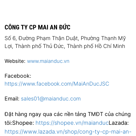
CÔNG TY CP MAI AN ĐỨC
Số 6, Đường Phạm Thận Duật, Phường Thạnh Mỹ
Lợi, Thành phố Thủ Đức, Thành phố Hồ Chí Minh
Website:
www.maianduc.vn
Facebook:
https://www.facebook.com/MaiAnDucJSC
Email:
sales01@maianduc.com
Đặt hàng ngay qua các nền tảng TMĐT của chúng
Shopee:
https://shopee.vn/maianduc
Lazada:
tôi:
https://www.lazada.vn/shop/cong-ty-cp-mai-an-