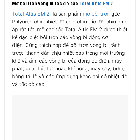
Mỡ bôi trơn vòng bi tốc độ cao
Total Altis EM 2
Total Altis EM 2
là sản phẩm
mỡ bôi trơn
gốc
Polyurea chịu nhiệt độ cao, chịu tốc độ, chịu cực
áp rất tốt, mỡ cao tốc Total Altis EM 2 được thiết
kế đặc biệt bôi trơn các vòng bi động cơ
điện. Cũng thích hợp để bôi trơn vòng bi, rãnh
trượt, thanh dẫn chịu nhiệt cao trong môi trường
khô và ẩm, các vòng bi của động cơ điện, máy
phát, quạt hút hơi hoặc khí nóng, máy sấy, bơm,
băng tải lò và các ứng dụng khác nơi có nhiệt độ
và tốc độ cao