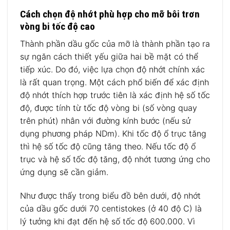
Cách chọn độ nhớt phù hợp cho mỡ bôi trơn
vòng bi tốc độ cao
Thành phần dầu gốc của mỡ là thành phần tạo ra
sự ngăn cách thiết yếu giữa hai bề mặt có thể
tiếp xúc. Do đó, việc lựa chọn độ nhớt chính xác
là rất quan trọng. Một cách phổ biến để xác định
độ nhớt thích hợp trước tiên là xác định hệ số tốc
độ, được tính từ tốc độ vòng bi (số vòng quay
trên phút) nhân với đường kính bước (nếu sử
dụng phương pháp NDm). Khi tốc độ ổ trục tăng
thì hệ số tốc độ cũng tăng theo. Nếu tốc độ ổ
trục và hệ số tốc độ tăng, độ nhớt tương ứng cho
ứng dụng sẽ cần giảm.
Như được thấy trong biểu đồ bên dưới, độ nhớt
của dầu gốc dưới 70 centistokes (ở 40 độ C) là
lý tưởng khi đạt đến hệ số tốc độ 600.000. Vì