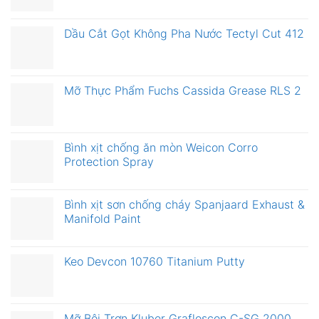
Dầu Cắt Gọt Không Pha Nước Tectyl Cut 412
Mỡ Thực Phẩm Fuchs Cassida Grease RLS 2
Bình xịt chống ăn mòn Weicon Corro
Protection Spray
Bình xịt sơn chống cháy Spanjaard Exhaust &
Manifold Paint
Keo Devcon 10760 Titanium Putty
Mỡ Bôi Trơn Kluber Grafloscon C-SG 2000