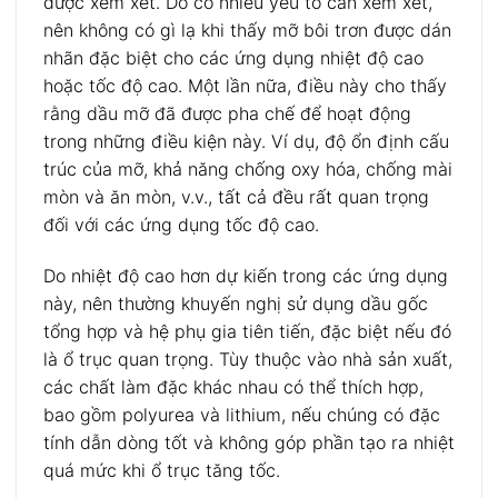
được xem xét. Do có nhiều yếu tố cần xem xét,
nên không có gì lạ khi thấy mỡ bôi trơn được dán
nhãn đặc biệt cho các ứng dụng nhiệt độ cao
hoặc tốc độ cao. Một lần nữa, điều này cho thấy
rằng dầu mỡ đã được pha chế để hoạt động
trong những điều kiện này. Ví dụ, độ ổn định cấu
trúc của mỡ, khả năng chống oxy hóa, chống mài
mòn và ăn mòn, v.v., tất cả đều rất quan trọng
đối với các ứng dụng tốc độ cao.
Do nhiệt độ cao hơn dự kiến ​​trong các ứng dụng
này, nên thường khuyến nghị sử dụng dầu gốc
tổng hợp và hệ phụ gia tiên tiến, đặc biệt nếu đó
là ổ trục quan trọng. Tùy thuộc vào nhà sản xuất,
các chất làm đặc khác nhau có thể thích hợp,
bao gồm polyurea và lithium, nếu chúng có đặc
tính dẫn dòng tốt và không góp phần tạo ra nhiệt
quá mức khi ổ trục tăng tốc.