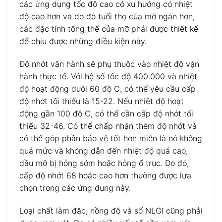
các ứng dụng tốc độ cao có xu hướng có nhiệt
độ cao hơn và do đó tuổi thọ của mỡ ngắn hơn,
các đặc tính tổng thể của mỡ phải được thiết kế
để chịu được những điều kiện này.
Độ nhớt vận hành sẽ phụ thuộc vào nhiệt độ vận
hành thực tế. Với hệ số tốc độ 400.000 và nhiệt
độ hoạt động dưới 60 độ C, có thể yêu cầu cấp
độ nhớt tối thiểu là 15-22. Nếu nhiệt độ hoạt
động gần 100 độ C, có thể cần cấp độ nhớt tối
thiểu 32-46. Có thể chấp nhận thêm độ nhớt và
có thể góp phần bảo vệ tốt hơn miễn là nó không
quá mức và không dẫn đến nhiệt độ quá cao,
dầu mỡ bị hỏng sớm hoặc hỏng ổ trục. Do đó,
cấp độ nhớt 68 hoặc cao hơn thường được lựa
chọn trong các ứng dụng này.
Loại chất làm đặc, nồng độ và số NLGI cũng phải