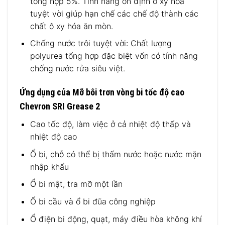
tổng hợp 5%. Tính năng ổn định ô xy hóa
tuyệt vời giúp hạn chế các chế độ thành các
chất ô xy hóa ăn mòn.
Chống nước trôi tuyệt vời: Chất lượng
polyurea tổng hợp đặc biệt vốn có tính năng
chống nước rửa siêu việt.
Ứng dụng của Mỡ bôi trơn vòng bi tốc độ cao
Chevron SRI Grease 2
Cao tốc độ, làm việc ở cả nhiệt độ thấp và
nhiệt độ cao
Ổ bi, chỗ có thể bị thấm nước hoặc nước mặn
nhập khẩu
Ổ bi mật, tra mỡ một lần
Ổ bi cầu và ổ bi đũa công nghiệp
Ổ điện bi động, quạt, máy điều hòa không khí