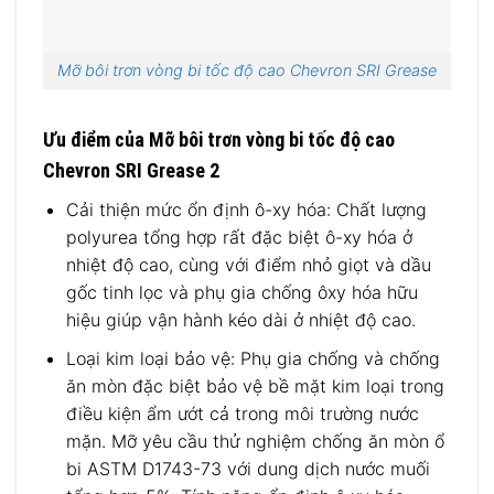
Mỡ bôi trơn vòng bi tốc độ cao Chevron SRI Grease
Ưu điểm của Mỡ bôi trơn vòng bi tốc độ cao
Chevron SRI Grease 2
Cải thiện mức ổn định ô-xy hóa: Chất lượng
polyurea tổng hợp rất đặc biệt ô-xy hóa ở
nhiệt độ cao, cùng với điểm nhỏ giọt và dầu
gốc tinh lọc và phụ gia chống ôxy hóa hữu
hiệu giúp vận hành kéo dài ở nhiệt độ cao.
Loại kim loại bảo vệ: Phụ gia chống và chống
ăn mòn đặc biệt bảo vệ bề mặt kim loại trong
điều kiện ẩm ướt cả trong môi trường nước
mặn. Mỡ yêu cầu thử nghiệm chống ăn mòn ổ
bi ASTM D1743-73 với dung dịch nước muối