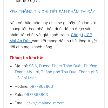
đến 150 độ C.
XEM THÔNG TIN CHI TIẾT SẢN PHẨM TẠI ĐÂY
Nếu có thắc mắc hay chia sẻ gì, hãy liên lạc với
chúng tôi theo phần bên dưới để có được sản
phẩm tốt nhất với giá cạnh tranh.
Công ty CP
Mai An Đức
cam kết mang đến sự hài lòng tuyệt
đối cho mọi khách hàng.
Thông tin liên hệ:
Địa chỉ:
Số 6, Đường Phạm Thận Duật, Phường
Thạnh Mỹ Lợi, Thành phố Thủ Đức, Thành phố
Hồ Chí Minh
Hotline:
0977868803
Zalo:
0977868803
Email:
cskh@maianduc.com