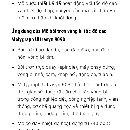
Mỡ được thiết kế để hoạt động với tốc độ cao
và nhiệt độ thấp, nơi yêu cầu ma sát thấp và
mô men thấp khi khởi động.
Ứng dụng của Mỡ bôi trơn vòng bi tốc độ cao
Molygraph Ultrasyn 9090
Bôi trơn bạc đạn bi, bạc đạn đũa, bạc đạn
nón, vòng bi kim.
Bôi trơn trục quay (spindle), máy phay đứng,
vòng bi nhỏ, cam, khớp nối, động cơ, tuabin.
Molygraph Ultrasyn 9090 Là chất bôi trơn có
thời gian sử dụng rất lâu cho các vòng bi
trong công nghiệp dệt, công nghiệp lạnh, viễn
thông, cơ chế quang học và thiết bị gia dụng,
thực phẩm, dược phẩm, chế biến giấy.
Mỡ có dãy nhiệt độ hoạt động từ -40 độ C