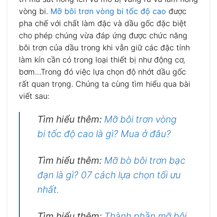
vòng bi.
Mỡ bôi trơn vòng bi tốc độ cao
được
pha chế với chất làm đặc và dầu gốc đặc biệt
cho phép chúng vừa đáp ứng được chức năng
bôi trơn của dầu trong khi vẫn giữ các đặc tính
làm kín cần có trong loại thiết bị như động cơ,
bơm…Trong đó việc lựa chọn độ nhớt dầu gốc
rất quan trọng. Chúng ta cùng tìm hiểu qua bài
viết sau:
Tìm hiểu thêm:
Mỡ bôi trơn vòng
bi tốc độ cao là gì? Mua ở đâu?
Tìm hiểu thêm:
Mỡ bò bôi trơn bạc
đạn là gì? 07 cách lựa chọn tối ưu
nhất.
Tìm hiểu thêm:
Thành phần mỡ bôi