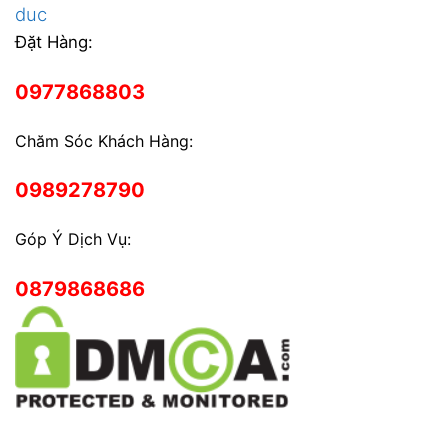
duc
Đặt Hàng:
0977868803
Chăm Sóc Khách Hàng:
0989278790
Góp Ý Dịch Vụ:
0879868686