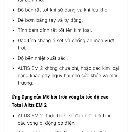
Độ bền rất tốt khi sử dụng và khi lưu kho.
Dễ bơm bằng tay và tự động.
Tính bám dính rất tốt lên kim loại.
Đặc tính chống rỉ sét và chống ăn mòn vượt
trội.
Độ bền nhiệt xuất sắc .
ALTIS EM 2 không chứa chì, hoặc các kim loại
nặng khác gây nguy hại cho sức khỏe và môi
trường.
Ứng Dụng của Mỡ bôi trơn vòng bi tốc độ cao
Total Altis EM 2
ALTIS EM 2 được thiết kế đặc biệt bôi trơn
các vòng bi động cơ điện.