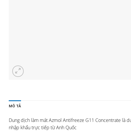
MÔ TẢ
Dung dịch làm mát Azmol Antifreeze G11 Concentrate là d
nhập khẩu trực tiếp từ Anh Quốc