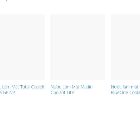
 Làm Mát Total Coolelf
Nước Làm Mát Madin
Nước làm mát 
a GF NP
Coolant Lite
BlueOne Cool