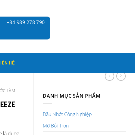
+84 989 278 790
LIÊN HỆ
ỚC LÀM
DANH MỤC SẢN PHẨM
EEZE
Dầu Nhớt Công Nghiệp
Mỡ Bôi Trơn
e là dung