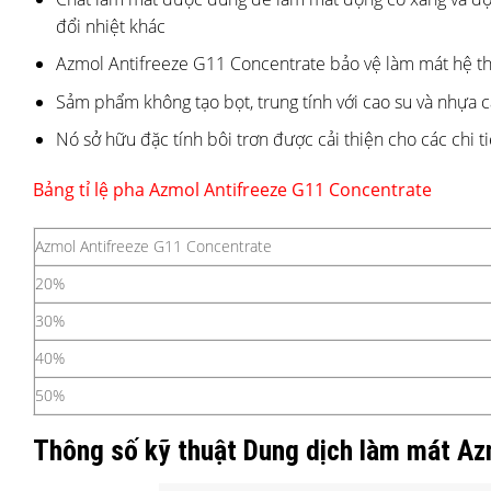
đổi nhiệt khác
Azmol Antifreeze G11 Concentrate bảo vệ làm mát hệ th
Sảm phẩm không tạo bọt, trung tính với cao su và nhựa 
Nó sở hữu đặc tính bôi trơn được cải thiện cho các chi 
Bảng tỉ lệ pha Azmol Antifreeze G11 Concentrate
Azmol Antifreeze G11 Concentrate
20%
30%
40%
50%
Thông số kỹ thuật Dung dịch làm mát Az