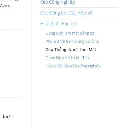
Keo Công Nghiệp
 Azmol,
Dầu Động Cơ, Dầu Hộp Số
Hoá chất - Phụ Trợ
Dung dịch làm mát động cơ
Phụ Gia Vệ Sinh Động Cơ Ô tô
Dầu Thắng, Nước Làm Mát
Dung Dịch Xử Lý Khí Thải
Hoá Chất Tẩy Rửa Công Nghiệp
, được