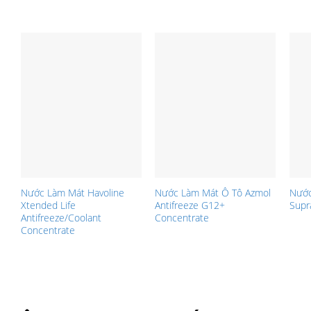
Nước Làm Mát Havoline
Nước Làm Mát Ô Tô Azmol
Nước
Xtended Life
Antifreeze G12+
Supr
Antifreeze/Coolant
Concentrate
Concentrate