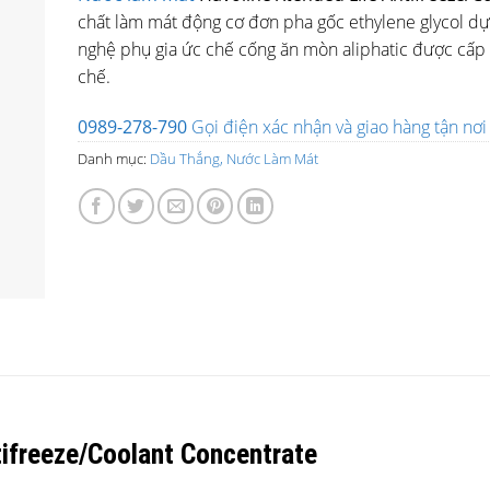
chất làm mát động cơ đơn pha gốc ethylene glycol dự
nghệ phụ gia ức chế cống ăn mòn aliphatic được cấp
chế.
0989-278-790
Gọi điện xác nhận và giao hàng tận nơi
Danh mục:
Dầu Thắng, Nước Làm Mát
ifreeze/Coolant Concentrate