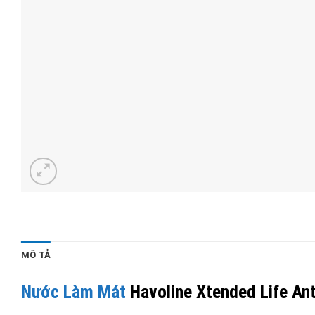
MÔ TẢ
Nước Làm Mát
Havoline Xtended Life Ant