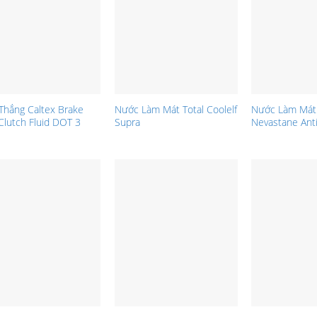
Thắng Caltex Brake
Nước Làm Mát Total Coolelf
Nước Làm Mát 
Clutch Fluid DOT 3
Supra
Nevastane Ant