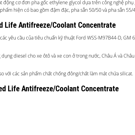
át động cơ đơn pha gốc ethylene glycol dựa trên công nghệ phụ 
 phẩm hiện có bao gồm đậm đặc, pha sẵn 50/50 và pha sẵn 55/4
Life Antifreeze/Coolant Concentrate
g các yêu cầu của tiêu chuẩn kỹ thuật Ford WSS-M97B44-D, GM 
dụng diesel cho xe ôtô và xe con ở trong nước, Châu Á và Châu
so với các sản phẩm chất chống đông/chất làm mát chứa silicat.
 Life Antifreeze/Coolant Concentrate