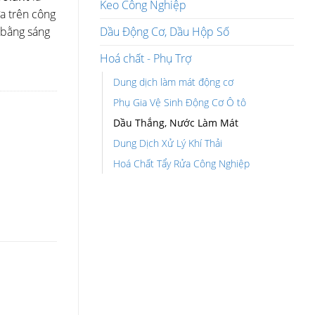
Keo Công Nghiệp
a trên công
Dầu Động Cơ, Dầu Hộp Số
 bằng sáng
Hoá chất - Phụ Trợ
Dung dịch làm mát động cơ
Phụ Gia Vệ Sinh Động Cơ Ô tô
Dầu Thắng, Nước Làm Mát
Dung Dịch Xử Lý Khí Thải
Hoá Chất Tẩy Rửa Công Nghiệp