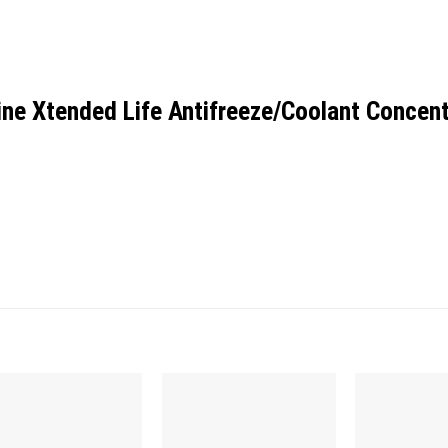
e Xtended Life Antifreeze/Coolant Concent