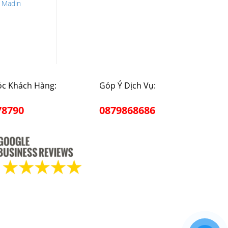
 Madin
c Khách Hàng:
Góp Ý Dịch Vụ:
78790
0879868686