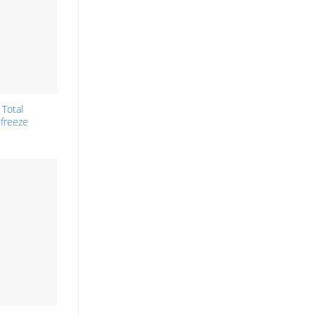
Total
ifreeze