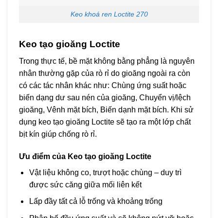
Keo khoá ren Loctite 270
Keo tạo gioăng Loctite
Trong thực tế, bề mặt không bằng phẳng là nguyên
nhân thường gặp của rò rỉ do gioăng ngoài ra còn
có các tác nhân khác như: Chùng ứng suất hoặc
biến dạng dư sau nén của gioăng, Chuyển vị/lệch
gioăng, Vênh mặt bích, Biến dạnh mặt bích. Khi sử
dụng keo tạo gioăng Loctite sẽ tạo ra một lớp chất
bịt kín giúp chống rò rỉ.
Ưu điểm của Keo tạo gioăng Loctite
Vật liệu không co, trượt hoặc chùng – duy trì
được sức căng giữa mối liên kết
Lấp đầy tất cả lỗ trống và khoảng trống