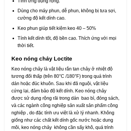
Tính ứng dụng rộng.
Dùng cho máy phun, dễ phun, không bị tưa sợi,
cường độ kết dính cao.
Keo phun giúp tiết kiệm keo 40 – 50%
Tính kết dính tốt, độ bền cao. Thích ứng với mọi
thời tiết.
Keo nóng chảy Loctite
Keo nóng chảy là vật liệu rắn tan chảy ở nhiệt độ
tương đối thấp (trên 80°C /180°F) trong quá trình
dán hoặc đúc khuôn. Sau khi đã nguội, vật liệu
cứng lại, đảm bảo độ kết dính. Keo nóng chảy
được sử dụng rộng rãi trong dán bao bì, đóng sách,
và các ngành công nghiệp sản xuất sản phẩm công
nghiệp , do đặc tính ưu việt là xử lý nhanh. Không
giống như các chất kết dính gốc nước hoặc dung
môi, keo nóng chảy không cần sấy khô, quá trình