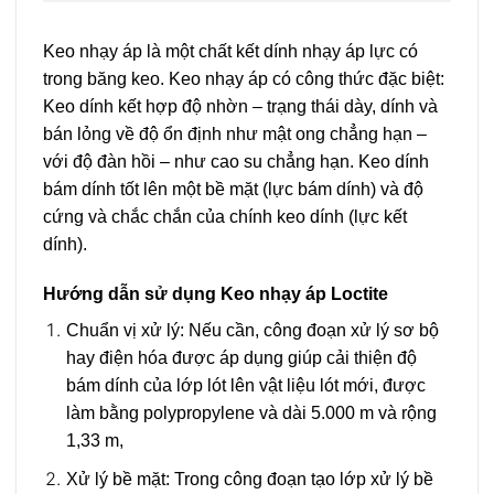
Keo nhạy áp là một chất kết dính nhạy áp lực có
trong băng keo. Keo nhạy áp có công thức đặc biệt:
Keo dính kết hợp
độ nhờn
– trạng thái dày, dính và
bán lỏng về độ ổn định như mật ong chẳng hạn –
với
độ đàn hồi
– như cao su chẳng hạn. Keo dính
bám dính tốt lên một bề mặt (lực bám dính) và độ
cứng và chắc chắn của chính keo dính (lực kết
dính).
Hướng dẫn sử dụng Keo nhạy áp Loctite
Chuẩn vị xử lý:
Nếu cần, công đoạn xử lý sơ bộ
hay điện hóa được áp dụng giúp cải thiện độ
bám dính của lớp lót lên vật liệu lót mới, được
làm bằng polypropylene và dài 5.000 m và rộng
1,33 m,
Xử lý bề mặt:
Trong công đoạn tạo lớp xử lý bề