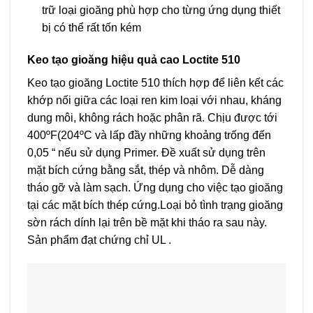
trữ loại gioăng phù hợp cho từng ứng dụng thiết
bị có thể rất tốn kém
Keo tạo gioăng hiệu quả cao Loctite 510
Keo tạo gioăng Loctite 510 thích hợp để liên kết các
khớp nối giữa các loại ren kim loại với nhau, kháng
dung môi, không rách hoặc phân rã. Chịu được tới
400ºF(204ºC và lấp đầy những khoảng trống đến
0,05 “ nếu sử dụng Primer. Đề xuất sử dụng trên
mặt bích cứng bằng sắt, thép và nhôm. Dễ dàng
tháo gỡ và làm sạch. Ứng dụng cho việc tạo gioăng
tại các mặt bích thép cứng.Loại bỏ tình trạng gioăng
sờn rách dính lại trên bề mặt khi tháo ra sau này.
Sản phẩm đạt chứng chỉ UL .