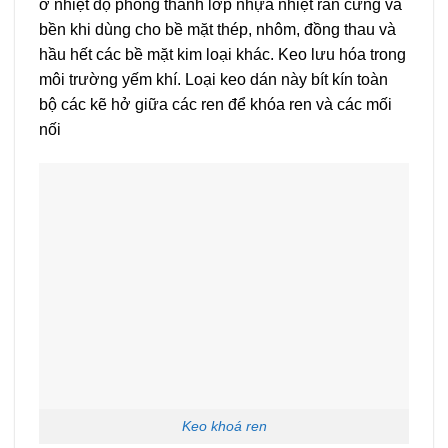
ở nhiệt độ phòng thành lớp nhựa nhiệt rắn cứng và
bền khi dùng cho bề mặt thép, nhôm, đồng thau và
hầu hết các bề mặt kim loại khác. Keo lưu hóa trong
môi trường yếm khí. Loại keo dán này bít kín toàn
bộ các kẽ hở giữa các ren để khóa ren và các mối
nối
Keo khoá ren