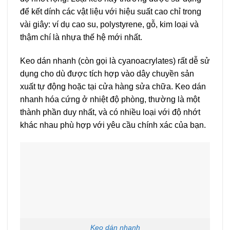
để kết dính các vật liệu với hiệu suất cao chỉ trong
vài giây: ví dụ cao su, polystyrene, gỗ, kim loại và
thậm chí là nhựa thế hệ mới nhất.
Keo dán nhanh (còn gọi là cyanoacrylates) rất dễ sử
dụng cho dù được tích hợp vào dây chuyền sản
xuất tự động hoặc tại cửa hàng sửa chữa. Keo dán
nhanh hóa cứng ở nhiệt độ phòng, thường là một
thành phần duy nhất, và có nhiều loại với độ nhớt
khác nhau phù hợp với yêu cầu chính xác của bạn.
Keo dán nhanh