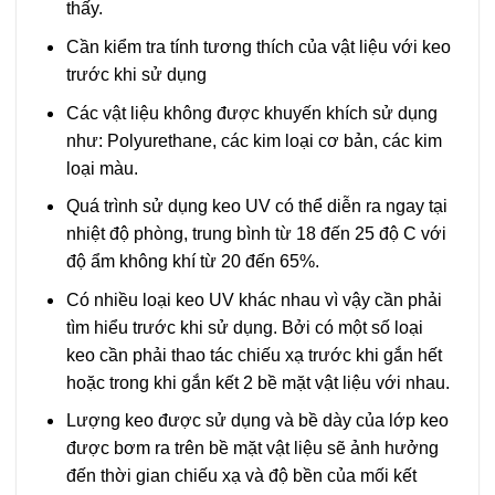
thấy.
Cần kiểm tra tính tương thích của vật liệu với keo
trước khi sử dụng
Các vật liệu không được khuyến khích sử dụng
như: Polyurethane, các kim loại cơ bản, các kim
loại màu.
Quá trình sử dụng keo UV có thể diễn ra ngay tại
nhiệt độ phòng, trung bình từ 18 đến 25 độ C với
độ ẩm không khí từ 20 đến 65%.
Có nhiều loại keo UV khác nhau vì vậy cần phải
tìm hiểu trước khi sử dụng. Bởi có một số loại
keo cần phải thao tác chiếu xạ trước khi gắn hết
hoặc trong khi gắn kết 2 bề mặt vật liệu với nhau.
Lượng keo được sử dụng và bề dày của lớp keo
được bơm ra trên bề mặt vật liệu sẽ ảnh hưởng
đến thời gian chiếu xạ và độ bền của mối kết