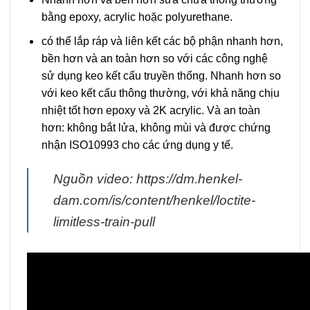
bằng epoxy, acrylic hoặc polyurethane.
có thể lắp ráp và liên kết các bộ phận nhanh hơn,
bền hơn và an toàn hơn so với các công nghệ
sử dụng keo kết cấu truyền thống. Nhanh hơn so
với keo kết cấu thông thường, với khả năng chịu
nhiệt tốt hơn epoxy và 2K acrylic. Và an toàn
hơn: không bắt lửa, không mùi và được chứng
nhận ISO10993 cho các ứng dụng y tế.
Nguồn video: https://dm.henkel-
dam.com/is/content/henkel/loctite-
limitless-train-pull