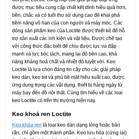
được mục tiêu cung cấp chất kết dính hiệu quả hơn,
bền, chắc và có tuổi thọ sử dụng cao để khai phá
tiềm năng vô hạn của con người và máy móc. Các
dòng sản phẩm keo của Loctite được thiết kế để hỗ
trợ sản xuất các inh kiện và vật liệu. Được chế tạo
với công thức đặc biệt để chịu được lực va đập
mạnh và lực bóc tách, mang lại độ bền cao, khả
năng kháng hoá chất và nhiệt độ tuyệt vời. Keo
Loctite là lựa chọn đáng tin cậy cho các giải pháp
keo dán, keo bịt và phủ bề mặt hiệu suất cao, được
ứng dụng trong các vật dụng, thiết bị hàng ngày từ
máy bay đến đồ nội thất. Cùng tìm hiểu về các loại
keo Loctite có trên thị trường hiện nay.
Keo khoá ren Loctite
Keo khóa ren
là loại keo dán dạng lỏng hoặc bán
rắn, chỉ gồm một thành phần. Keo lưu hóa (cứng lại)