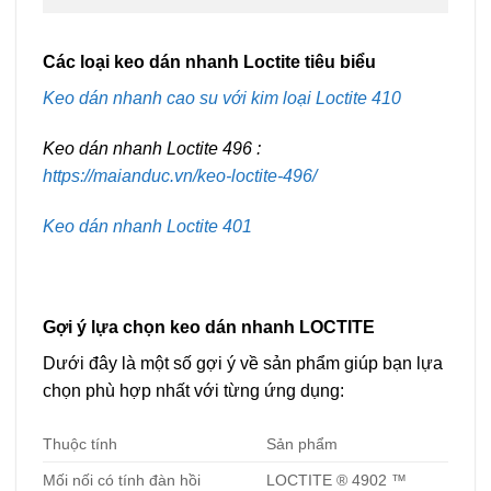
Các loại keo dán nhanh Loctite tiêu biểu
Keo dán nhanh cao su với kim loại Loctite 410
Keo dán nhanh Loctite 496 :
https://maianduc.vn/keo-loctite-496/
Keo dán nhanh Loctite 401
Gợi ý lựa chọn keo dán nhanh LOCTITE
Dưới đây là một số gợi ý về sản phẩm giúp bạn lựa
chọn phù hợp nhất với từng ứng dụng:
Thuộc tính
Sản phẩm
Mối nối có tính đàn hồi
LOCTITE ® 4902 ™