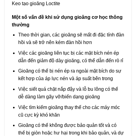
Keo tạo gioăng Loctite
Một số vấn đề khi sử dụng gioăng cơ học thông
thường
Theo thời gian, các gioăng sẽ mất đi đặc tính đàn
hồi và sẽ trở nên kém đàn hồi hơn
Việc các gioăng liên tục bị các mặt bích nén ép
dẫn đến giảm độ dày gioăng, có thể dẫn đến rò rỉ
Gioăng có thể bị nén ép ra ngoài mặt bích do sự
kết hợp của áp lực nén và áp suất bên trong
Việc siết quá chặt nắp đậy và lỗ bu lông có thể
dễ dàng làm gãy vỡ/biến dạng gioăng
Việc tìm kiếm gioăng thay thế cho các máy móc
cũ cực kỳ khó khăn
Gioăng có thể không được bảo quản tốt và có
thể bị giòn hoặc hư hại trong khi bảo quản, và dự