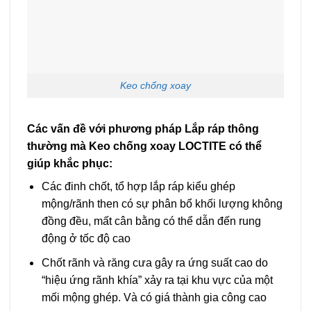
Keo chống xoay
Các vấn đề với phương pháp Lắp ráp thông
thường mà Keo chống xoay LOCTITE có thể
giúp khắc phục:
Các đinh chốt, tổ hợp lắp ráp kiểu ghép
mộng/rãnh then có sự phân bổ khối lượng không
đồng đều, mất cân bằng có thể dẫn đến rung
động ở tốc độ cao
Chốt rãnh và răng cưa gây ra ứng suất cao do
“hiệu ứng rãnh khía” xảy ra tại khu vực của một
mối mộng ghép. Và có giá thành gia công cao