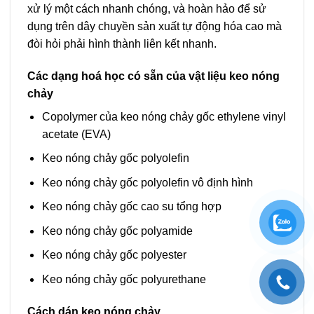
xử lý một cách nhanh chóng, và hoàn hảo để sử
dụng trên dây chuyền sản xuất tự động hóa cao mà
đòi hỏi phải hình thành liên kết nhanh.
Các dạng hoá học có sẵn của vật liệu keo nóng
chảy
Copolymer của keo nóng chảy gốc ethylene vinyl
acetate (EVA)
Keo nóng chảy gốc polyolefin
Keo nóng chảy gốc polyolefin vô định hình
Keo nóng chảy gốc cao su tổng hợp
Keo nóng chảy gốc polyamide
Keo nóng chảy gốc polyester
Keo nóng chảy gốc polyurethane
Cách dán keo nóng chảy