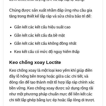
Chúng được sản xuất nhằm đáp ứng nhu cầu gia
tăng trong thiết kế lắp ráp và sửa chữa bảo trì để:
Gắn kết các kết cấu hiệu suất cao
Gắn kết các kết cấu đa bề mặt
Gắn kết các kết cấu không đồng nhất
Keo kết cấu có mức độ nguy hiểm thấp
Keo chống xoay Loctite
Keo chống xoay là một loại keo yếm khí giúp điền
đầy lỗ hổng bên trong hoặc giữa các chi tiết, và
đóng rắn để tạo thành một tổ hợp lắp ráp chính xác
bền vững. Keo chống xoay được sử dụng rộng rãi
như một phương pháp chuẩn mực để liên kết các
chi tiết lắp ghép bằng lực ép hoặc lắp lỏng di trượt.