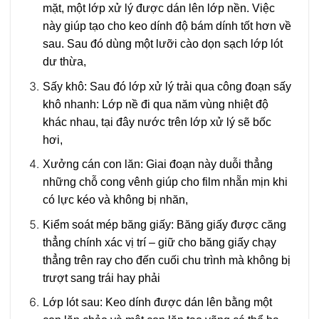
mặt, một lớp xử lý được dán lên lớp nền. Việc
này giúp tạo cho keo dính độ bám dính tốt hơn về
sau. Sau đó dùng một lưỡi cào dọn sạch lớp lót
dư thừa,
Sấy khô:
Sau đó lớp xử lý trải qua công đoạn sấy
khô nhanh: Lớp nề đi qua năm vùng nhiệt độ
khác nhau, tại đây nước trên lớp xử lý sẽ bốc
hơi,
Xưởng cán con lăn:
Giai đoạn này duỗi thẳng
những chỗ cong vênh giúp cho film nhẵn mịn khi
có lực kéo và không bị nhăn,
Kiểm soát mép băng giấy:
Băng giấy được căng
thẳng chính xác vị trí – giữ cho băng giấy chạy
thẳng trên ray cho đến cuối chu trình mà không bị
trượt sang trái hay phải
Lớp lót sau:
Keo dính được dán lên bằng một