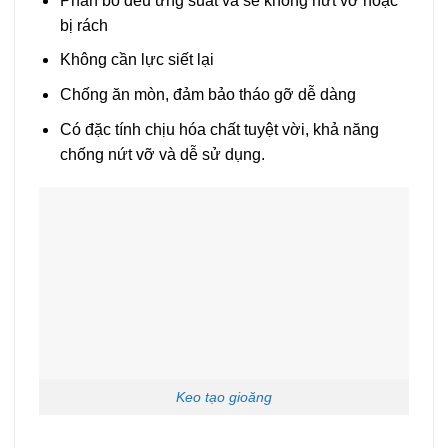
Phân bố đều ứng suất và sẽ không nứt vỡ hoặc
bị rách
Không cần lực siết lại
Chống ăn mòn, đảm bảo tháo gỡ dễ dàng
Có đặc tính chịu hóa chất tuyệt vời, khả năng
chống nứt vỡ và dễ sử dụng.
Keo tạo gioăng