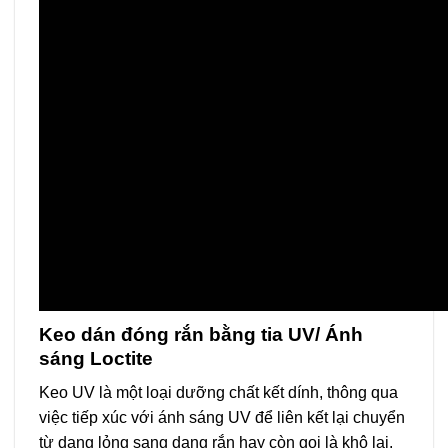
Keo dán đóng rắn bằng tia UV/ Ánh
sáng Loctite
Keo UV là một loại dưỡng chất kết dính, thông qua
việc tiếp xúc với ánh sáng UV để liên kết lại chuyển
từ dạng lỏng sang dạng rắn hay còn gọi là khô lại.