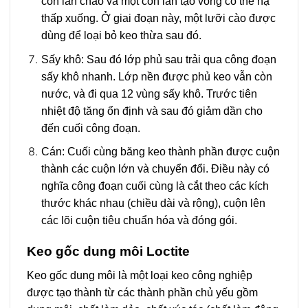
con lăn chảo và một con lăn tạo võng có thể hạ
thấp xuống. Ở giai đoạn này, một lưỡi cào được
dùng để loại bỏ keo thừa sau đó.
Sấy khô:
Sau đó lớp phủ sau trải qua công đoạn
sấy khô nhanh. Lớp nền được phủ keo vẫn còn
nước, và đi qua 12 vùng sấy khô. Trước tiên
nhiệt độ tăng ổn định và sau đó giảm dần cho
đến cuối công đoạn.
Cán:
Cuối cùng băng keo thành phần được cuộn
thành các cuộn lớn và chuyển đổi. Điều này có
nghĩa công đoạn cuối cùng là cắt theo các kích
thước khác nhau (chiều dài và rộng), cuộn lên
các lõi cuộn tiêu chuẩn hóa và đóng gói.
Keo gốc dung môi Loctite
Keo gốc dung môi là một loại keo công nghiệp
được tạo thành từ các thành phần chủ yếu gồm