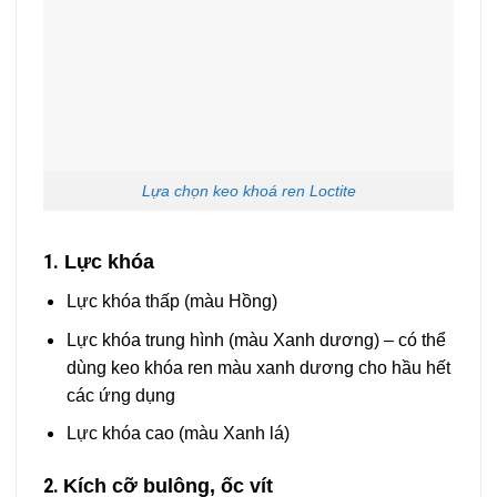
Lựa chọn keo khoá ren Loctite
1.
Lực khóa
Lực khóa thấp (màu Hồng)
Lực khóa trung hình (màu Xanh dương) –
có thể
dùng keo khóa ren màu xanh dương cho hầu hết
các ứng dụng
Lực khóa cao (màu Xanh lá)
2.
Kích cỡ bulông, ốc vít