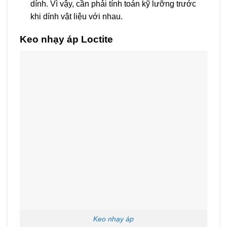
dính. Vì vậy, cần phải tính toán kỹ lưỡng trước
khi dính vật liệu với nhau.
Keo nhạy áp Loctite
Keo nhạy áp