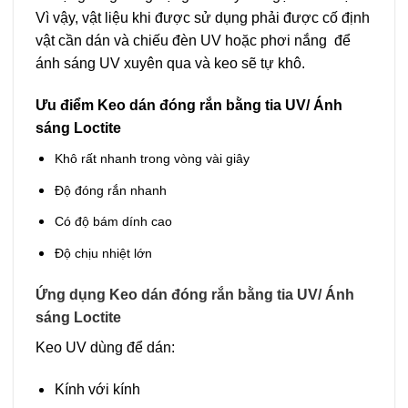
Vì vậy, vật liệu khi được sử dụng phải được cố định
vật cần dán và chiếu đèn UV hoặc phơi nắng để
ánh sáng UV xuyên qua và keo sẽ tự khô.
Ưu điểm Keo dán đóng rắn bằng tia UV/ Ánh
sáng Loctite
Khô rất nhanh trong vòng vài giây
Độ đóng rắn nhanh
Có độ bám dính cao
Độ chịu nhiệt lớn
Ứng dụng Keo dán đóng rắn bằng tia UV/ Ánh
sáng Loctite
Keo UV dùng để dán:
Kính với kính