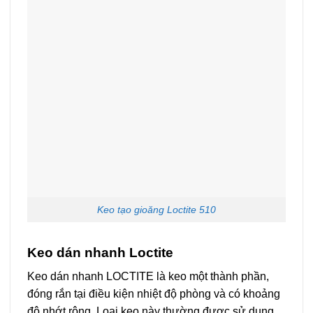
Keo tạo gioăng Loctite 510
Keo dán nhanh Loctite
Keo dán nhanh LOCTITE là keo một thành phần,
đóng rắn tại điều kiện nhiệt độ phòng và có khoảng
độ nhớt rộng. Loại keo này thường được sử dụng