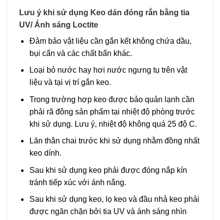
Lưu ý khi sử dụng Keo dán đóng rắn bằng tia
UV/ Ánh sáng Loctite
Đảm bảo vật liệu cần gắn kết không chứa dầu,
bụi cẩn và các chất bẩn khác.
Loại bỏ nước hay hơi nước ngưng tụ trên vật
liệu và tại vị trí gắn keo.
Trong trường hợp keo được bảo quản lạnh cần
phải rã đông sản phẩm tại nhiệt độ phòng trước
khi sử dụng. Lưu ý, nhiệt độ không quá 25 độ C.
Lăn thân chai trước khi sử dụng nhằm đồng nhất
keo dính.
Sau khi sử dụng keo phải được đóng nắp kín
tránh tiếp xúc với ánh nắng.
Sau khi sử dụng keo, lọ keo và đầu nhả keo phải
được ngăn chặn bởi tia UV và ánh sáng nhìn