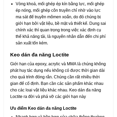
Vòng khoá, mối ghép ép kín bằng lực, mối ghép
ép nóng, mối ghép côn truyền chỉ nhờ vào lực
ma sát để truyền mômen xoắn, do đó chúng bị
giới hạn bởi vật liệu, bề mặt và thiết kế. Dung sai
chính xác thì quan trọng trong việc xác định cụ
thể khả năng tải, là nguyên nhân dẫn đến chi phí
sản xuất tốn kém.
Keo dán đa năng Loctite
Giới hạn của epoxy, acrylic và MMA là chúng không
phát huy tác dụng nếu không có được thời gian dài
cho quá trình đóng rắn. Chúng cần rất nhiều thời
gian để cố định. Bạn cần các sản phẩm khác nhau
cho các loại vật liệu khác nhau. Keo dán đa năng
Loctite ra đời và phá vỡ các giới hạn này
Ưu điểm Keo dán đa năng Loctite
Nhanh hơn và bền hơn sửa chữa thông thường