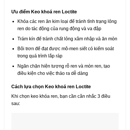
Ưu điểm Keo khoá ren Loctite
Khóa các ren ăn kim loại để tránh tình trạng lỏng
ren do tác động của rung động và va đập
Trám kín để tránh chất lỏng xâm nhập và ăn mòn
Bôi trơn để đạt được mô-men siết có kiểm soát
trong quá trình lắp ráp
Ngăn chặn hiện tượng rỗ ren và mòn ren, tạo
điều kiện cho việc tháo ra dễ dàng
Cách lựa chọn Keo khoá ren Loctite
Khi chọn keo khóa ren, bạn cần cân nhắc 3 điều
sau: