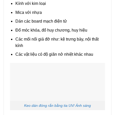
Kính với kim loại
Mica với nhựa
Dán các board mạch điện tử
Đổ móc khóa, đổ huy chương, huy hiệu
Các mối nối giá đỡ như: kệ trưng bày, nội thất
kính
Các vật liệu có độ giãn nở nhiệt khác nhau
Keo dán đóng rắn bằng tia UV/ Ánh sáng