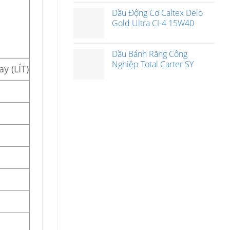
Dầu Động Cơ Caltex Delo
Gold Ultra CI-4 15W40
Dầu Bánh Răng Công
Nghiệp Total Carter SY
y (LÍT)