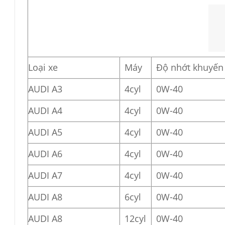
Loại xe
Máy
Độ nhớt khuyến
AUDI A3
4cyl
0W-40
AUDI A4
4cyl
0W-40
AUDI A5
4cyl
0W-40
AUDI A6
4cyl
0W-40
AUDI A7
4cyl
0W-40
AUDI A8
6cyl
0W-40
AUDI A8
12cyl
0W-40