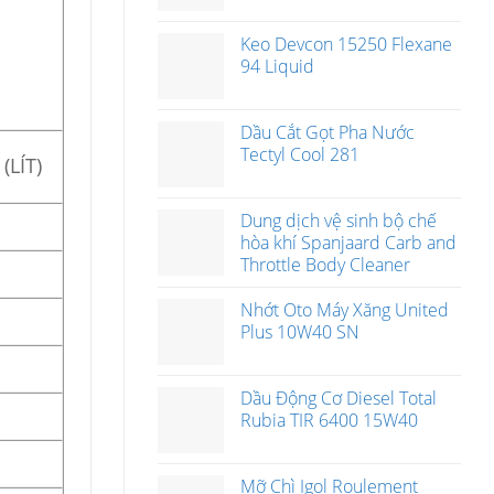
Keo Devcon 15250 Flexane
94 Liquid
Dầu Cắt Gọt Pha Nước
Tectyl Cool 281
(LÍT)
Dung dịch vệ sinh bộ chế
hòa khí Spanjaard Carb and
Throttle Body Cleaner
Nhớt Oto Máy Xăng United
Plus 10W40 SN
Dầu Động Cơ Diesel Total
Rubia TIR 6400 15W40
Mỡ Chì Igol Roulement