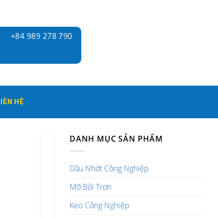
+84 989 278 790
LIÊN HỆ
DANH MỤC SẢN PHẨM
Dầu Nhớt Công Nghiệp
Mỡ Bôi Trơn
Keo Công Nghiệp