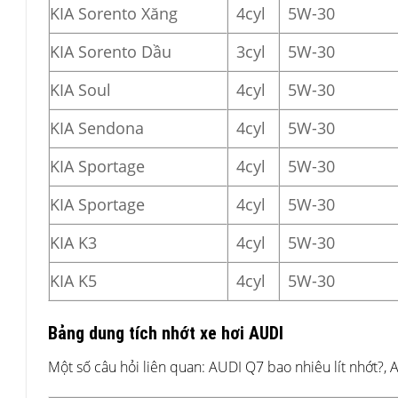
KIA Sorento Xăng
4cyl
5W-30
KIA Sorento Dầu
3cyl
5W-30
KIA Soul
4cyl
5W-30
KIA Sendona
4cyl
5W-30
KIA Sportage
4cyl
5W-30
KIA Sportage
4cyl
5W-30
KIA K3
4cyl
5W-30
KIA K5
4cyl
5W-30
Bảng dung tích nhớt xe hơi AUDI
Một số câu hỏi liên quan: AUDI Q7 bao nhiêu lít nhớt?, 