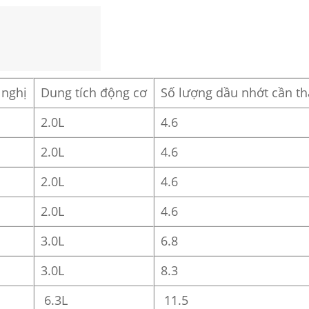
 nghị
Dung tích động cơ
Số lượng dầu nhớt cần tha
2.0L
4.6
2.0L
4.6
2.0L
4.6
2.0L
4.6
3.0L
6.8
3.0L
8.3
6.3L
11.5