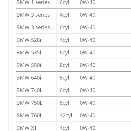
BMW 1 series
6cyl
0W-40
BMW 3 series
4cyl
0W-40
BMW 3 series
6cyl
0W-40
BMW 528i
4cyl
0W-40
BMW 535i
6cyl
0W-40
BMW 550i
8cyl
0W-40
BMW 640i
6cyl
0W-40
BMW 740Li
6cyl
0W-40
BMW 750Li
8cyl
0W-40
BMW 760Li
12cyl
0W-40
BMW X1
4cyl
0W-40