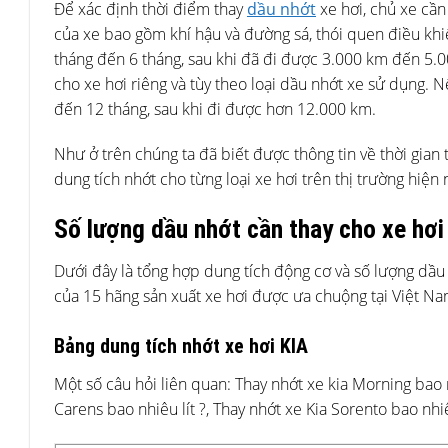
Để xác định thời điểm thay
dầu nhớt
xe hơi, chủ xe cần
của xe bao gồm khí hậu và đường sá, thói quen điều kh
tháng đến 6 tháng, sau khi đã đi được 3.000 km đến 5.00
cho xe hơi riêng và tùy theo loại dầu nhớt xe sử dụng. N
đến 12 tháng, sau khi đi được hơn 12.000 km.
Như ở trên chúng ta đã biết được thông tin về thời gian 
dung tích nhớt cho từng loại xe hơi trên thị trường hiện
Số lượng dầu nhớt cần thay cho xe hơi
Dưới đây là tổng hợp dung tích động cơ và số lượng dầu
của 15 hãng sản xuất xe hơi được ưa chuộng tại Việt Na
Bảng dung tích nhớt xe hơi KIA
Một số câu hỏi liên quan:
Thay nhớt xe kia
Morning bao n
Carens bao nhiêu lít ?,
Thay nhớt xe Kia
Sorento bao nhiêu