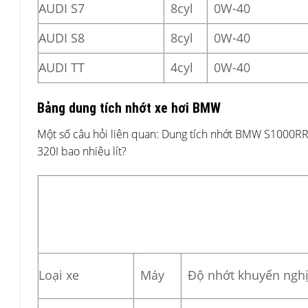
AUDI S7
8cyl
0W-40
AUDI S8
8cyl
0W-40
AUDI TT
4cyl
0W-40
Bảng dung tích nhớt xe hơi BMW
Một số câu hỏi liên quan: Dung tích nhớt BMW S1000R
320I bao nhiêu lít?
Loại xe
Máy
Độ nhớt khuyến ngh