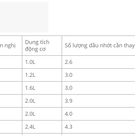
Dung tích
n nghị
Số lượng dầu nhớt cần thay 
động cơ
1.0L
2.6
1.2L
3.0
1.6L
3.0
2.0L
3.9
2.0L
4.0
2.4L
4.3