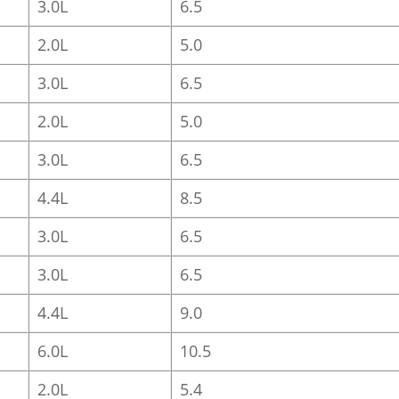
3.0L
6.5
2.0L
5.0
3.0L
6.5
2.0L
5.0
3.0L
6.5
4.4L
8.5
3.0L
6.5
3.0L
6.5
4.4L
9.0
6.0L
10.5
2.0L
5.4