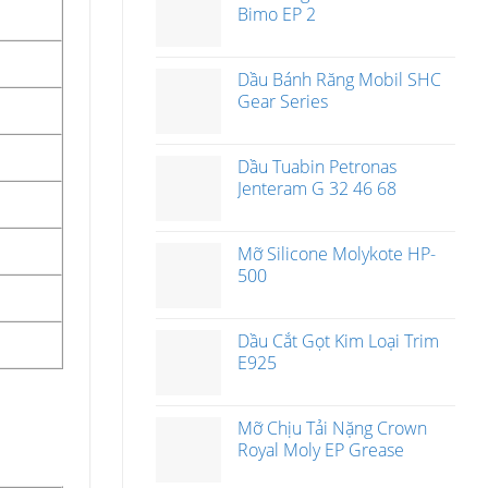
Bimo EP 2
Dầu Bánh Răng Mobil SHC
Gear Series
Dầu Tuabin Petronas
Jenteram G 32 46 68
Mỡ Silicone Molykote HP-
500
Dầu Cắt Gọt Kim Loại Trim
E925
Mỡ Chịu Tải Nặng Crown
Royal Moly EP Grease