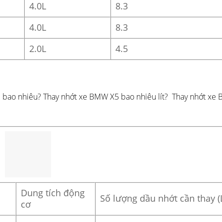
4.0L
8.3
4.0L
8.3
2.0L
4.5
R bao nhiêu? Thay nhớt xe BMW X5 bao nhiêu lít? Thay nhớt xe
Dung tích động
ị
Số lượng dầu nhớt cần thay (L
cơ