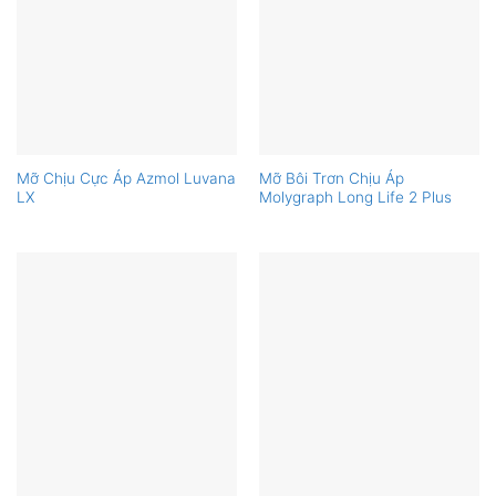
Mỡ Chịu Cực Áp Azmol Luvana
Mỡ Bôi Trơn Chịu Áp
LX
Molygraph Long Life 2 Plus