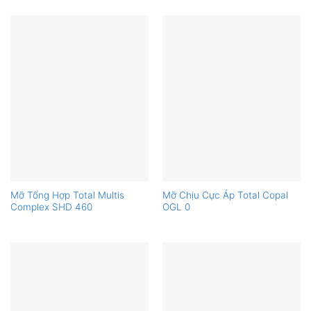
Mỡ Tổng Hợp Total Multis
Mỡ Chịu Cực Áp Total Copal
Complex SHD 460
OGL 0