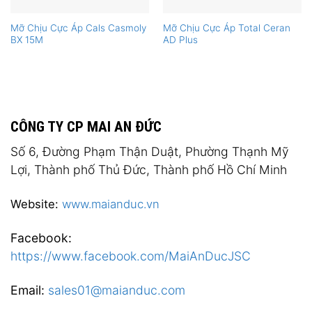
Mỡ Chịu Cực Áp Cals Casmoly
Mỡ Chịu Cực Áp Total Ceran
BX 15M
AD Plus
CÔNG TY CP MAI AN ĐỨC
Số 6, Đường Phạm Thận Duật, Phường Thạnh Mỹ
Lợi, Thành phố Thủ Đức, Thành phố Hồ Chí Minh
Website:
www.maianduc.vn
Facebook:
https://www.facebook.com/MaiAnDucJSC
Email:
sales01@maianduc.com