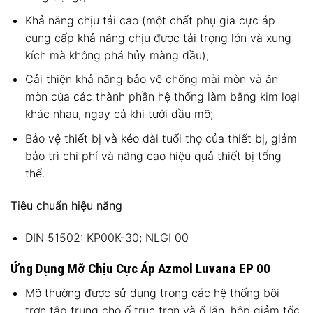
Khả năng chịu tải cao (một chất phụ gia cực áp
cung cấp khả năng chịu được tải trọng lớn và xung
kích mà không phá hủy màng dầu);
Cải thiện khả năng bảo vệ chống mài mòn và ăn
mòn của các thành phần hệ thống làm bằng kim loại
khác nhau, ngay cả khi tưới dầu mỡ;
Bảo vệ thiết bị và kéo dài tuổi thọ của thiết bị, giảm
bảo trì chi phí và nâng cao hiệu quả thiết bị tổng
thể.
Tiêu chuẩn hiệu năng
DIN 51502: KР00К-30; NLGI 00
Ứng Dụng Mỡ Chịu Cực Áp Azmol Luvana EP 00
Mỡ thường được sử dụng trong các hệ thống bôi
trơn tập trung cho ổ trục trơn và ổ lăn, hộp giảm tốc,