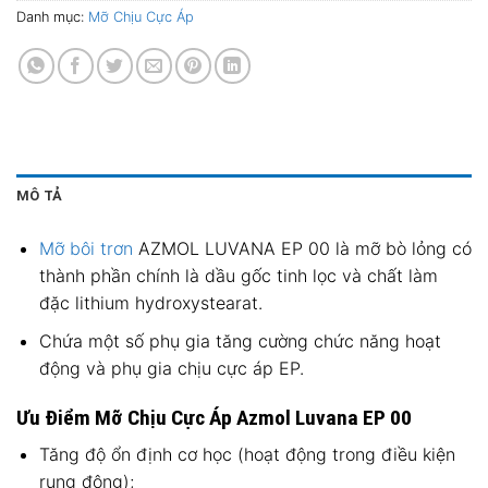
Danh mục:
Mỡ Chịu Cực Áp
MÔ TẢ
Mỡ bôi trơn
AZMOL LUVANA ЕР 00 là mỡ bò lỏng có
thành phần chính là dầu gốc tinh lọc và chất làm
đặc lithium hydroxystearat.
Chứa một số phụ gia tăng cường chức năng hoạt
động và phụ gia chịu cực áp EP.
Ưu Điểm Mỡ Chịu Cực Áp Azmol Luvana EP 00
Tăng độ ổn định cơ học (hoạt động trong điều kiện
rung động);