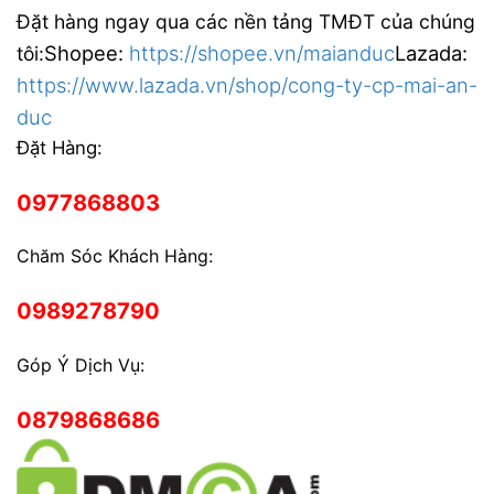
Đặt hàng ngay qua các nền tảng TMĐT của chúng
Shopee:
https://shopee.vn/maianduc
Lazada:
tôi:
https://www.lazada.vn/shop/cong-ty-cp-mai-an-
duc
Đặt Hàng:
0977868803
Chăm Sóc Khách Hàng:
0989278790
Góp Ý Dịch Vụ:
0879868686