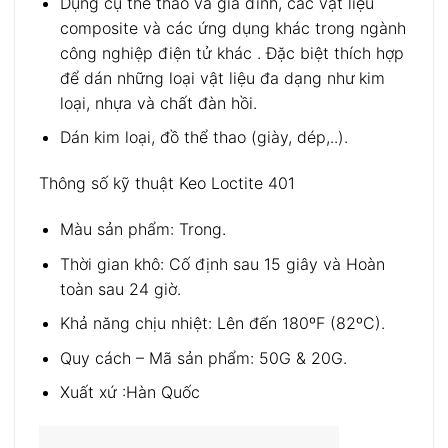
Dụng cụ thể thao và gia đình, các vật liệu
composite và các ứng dụng khác trong ngành
công nghiệp điện tử khác . Đặc biệt thích hợp
để dán những loại vật liệu đa dạng như kim
loại, nhựa và chất đàn hồi.
Dán kim loại, đồ thể thao (giày, dép,..).
Thông số kỹ thuật Keo Loctite 401
Màu sản phẩm: Trong.
Thời gian khô: Cố định sau 15 giây và Hoàn
toàn sau 24 giờ.
Khả năng chịu nhiệt: Lên đến 180ºF (82ºC).
Quy cách – Mã sản phẩm: 50G & 20G.
Xuất xứ :Hàn Quốc