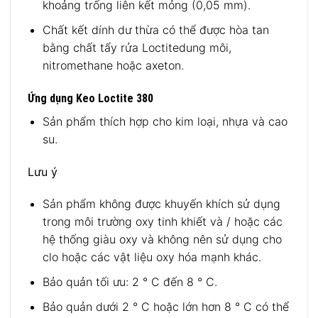
khoảng trống liên kết mỏng (0,05 mm).
Chất kết dính dư thừa có thể được hòa tan
bằng chất tẩy rửa Loctitedung môi,
nitromethane hoặc axeton.
Ứng dụng Keo Loctite 380
Sản phẩm thích hợp cho kim loại, nhựa và cao
su.
Lưu ý
Sản phẩm không được khuyến khích sử dụng
trong môi trường oxy tinh khiết và / hoặc các
hệ thống giàu oxy và không nên sử dụng cho
clo hoặc các vật liệu oxy hóa mạnh khác.
Bảo quản tối ưu: 2 ° C đến 8 ° C.
Bảo quản dưới 2 ° C hoặc lớn hơn 8 ° C có thể