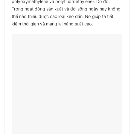
polyoxymethylene và polyfluoroethylene). Do đó,
Trong hoạt
động sản xuất và đời sống ngày nay không
thể nào thiếu được các loại keo dán. Nó giúp ta tiết
kiệm thời gian và mang lại năng suất cao.