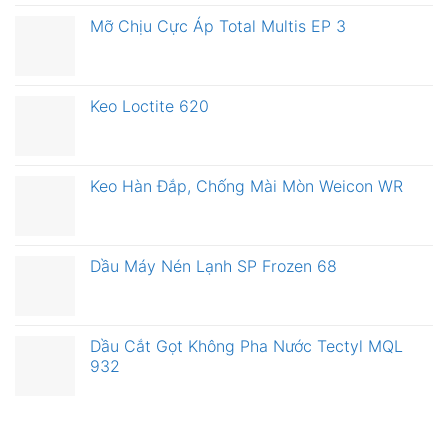
Mỡ Chịu Cực Áp Total Multis EP 3
Keo Loctite 620
Keo Hàn Đắp, Chống Mài Mòn Weicon WR
Dầu Máy Nén Lạnh SP Frozen 68
Dầu Cắt Gọt Không Pha Nước Tectyl MQL
932