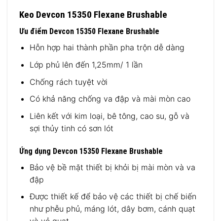
Keo Devcon 15350 Flexane Brushable
Ưu điểm Devcon 15350 Flexane Brushable
Hỗn hợp hai thành phần pha trộn dễ dàng
Lớp phủ lên đến 1,25mm/ 1 lần
Chống rách tuyệt vời
Có khả năng chống va đập và mài mòn cao
Liên kết với kim loại, bê tông, cao su, gỗ và
sợi thủy tinh có sơn lót
Ứng dụng Devcon 15350 Flexane Brushable
Bảo vệ bề mặt thiết bị khỏi bị mài mòn và va
đập
Được thiết kế để bảo vệ các thiết bị chế biến
như phễu phủ, máng lót, dây bơm, cánh quạt