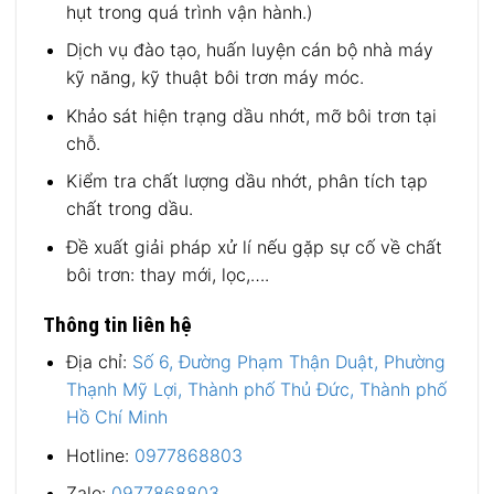
hụt trong quá trình vận hành.)
Dịch vụ đào tạo, huấn luyện cán bộ nhà máy
kỹ năng, kỹ thuật bôi trơn máy móc.
Khảo sát hiện trạng dầu nhớt, mỡ bôi trơn tại
chỗ.
Kiểm tra chất lượng dầu nhớt, phân tích tạp
chất trong dầu.
Đề xuất giải pháp xử lí nếu gặp sự cố về chất
bôi trơn: thay mới, lọc,….
Thông tin liên hệ
Địa chỉ:
Số 6, Đường Phạm Thận Duật, Phường
Thạnh Mỹ Lợi, Thành phố Thủ Đức, Thành phố
Hồ Chí Minh
Hotline:
0977868803
Zalo:
0977868803