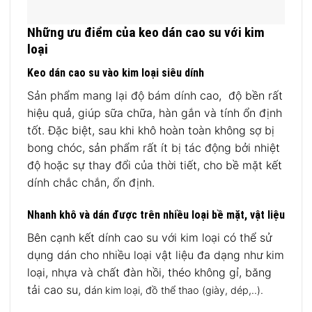
Những ưu điểm của keo dán cao su với kim
loại
Keo dán cao su vào kim loại siêu dính
Sản phẩm mang lại độ bám dính cao, độ bền rất
hiệu quả, giúp sữa chữa, hàn gắn và tính ổn định
tốt. Đặc biệt, sau khi khô hoàn toàn không sợ bị
bong chóc, sản phẩm rất ít bị tác động bởi nhiệt
độ hoặc sự thay đổi của thời tiết, cho bề mặt kết
dính chắc chắn, ổn định.
Nhanh khô và dán được trên nhiều loại bề mặt, vật liệu
Bên cạnh kết dính cao su với kim loại có thể sử
dụng dán cho nhiều loại vật liệu đa dạng như kim
loại, nhựa và chất đàn hồi, théo không gỉ, băng
tải cao su, d
án kim loại, đồ thể thao (giày, dép,..).