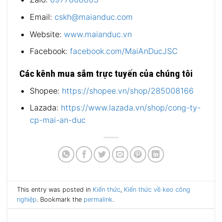
Email:
cskh@maianduc.com
Website:
www.maianduc.vn
Facebook:
facebook.com/MaiAnDucJSC
Các kênh mua sắm trực tuyến của chúng tôi
Shopee:
https://shopee.vn/shop/285008166
Lazada:
https://www.lazada.vn/shop/cong-ty-
cp-mai-an-duc
This entry was posted in
Kiến thức
,
Kiến thức về keo công
nghiệp
. Bookmark the
permalink
.