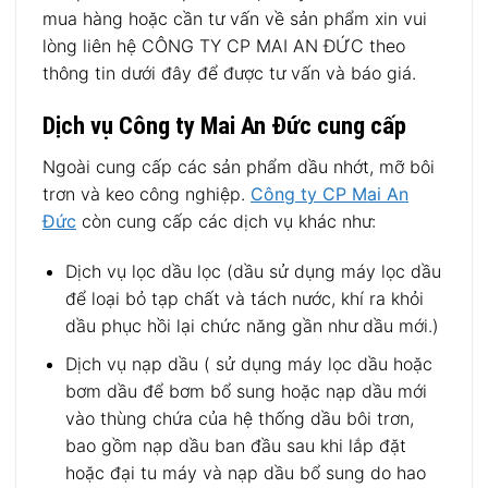
mua hàng hoặc cần tư vấn về sản phẩm xin vui
lòng liên hệ CÔNG TY CP MAI AN ĐỨC theo
thông tin dưới đây để được tư vấn và báo giá.
Dịch vụ Công ty Mai An Đức cung cấp
Ngoài cung cấp các sản phẩm dầu nhớt, mỡ bôi
trơn và keo công nghiệp.
Công ty CP Mai An
Đức
còn cung cấp các dịch vụ khác như:
Dịch vụ lọc dầu lọc (dầu sử dụng máy lọc dầu
để loại bỏ tạp chất và tách nước, khí ra khỏi
dầu phục hồi lại chức năng gần như dầu mới.)
Dịch vụ nạp dầu ( sử dụng máy lọc dầu hoặc
bơm dầu để bơm bổ sung hoặc nạp dầu mới
vào thùng chứa của hệ thống dầu bôi trơn,
bao gồm nạp dầu ban đầu sau khi lắp đặt
hoặc đại tu máy và nạp dầu bổ sung do hao