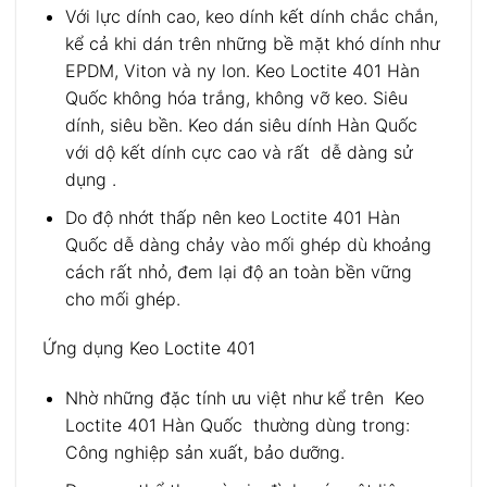
Với lực dính cao, keo dính kết dính chắc chắn,
kể cả khi dán trên những bề mặt khó dính như
EPDM, Viton và ny lon. Keo Loctite 401 Hàn
Quốc không hóa trắng, không vỡ keo. Siêu
dính, siêu bền. Keo dán siêu dính Hàn Quốc
với dộ kết dính cực cao và rất dễ dàng sử
dụng .
Do độ nhớt thấp nên keo Loctite 401 Hàn
Quốc dễ dàng chảy vào mối ghép dù khoảng
cách rất nhỏ, đem lại độ an toàn bền vững
cho mối ghép.
Ứng dụng Keo Loctite 401
Nhờ những đặc tính ưu việt như kể trên Keo
Loctite 401 Hàn Quốc thường dùng trong:
Công nghiệp sản xuất, bảo dưỡng.