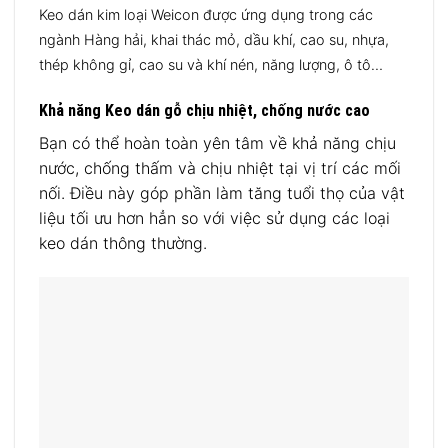
Keo dán kim loại Weicon được ứng dụng trong các
ngành Hàng hải, khai thác mỏ, dầu khí, cao su, nhựa,
thép không gỉ, cao su và khí nén, năng lượng, ô tô…
Khả năng Keo dán gỗ chịu nhiệt, chống nước cao
Bạn có thể hoàn toàn yên tâm về khả năng chịu
nước, chống thấm và chịu nhiệt tại vị trí các mối
nối. Điều này góp phần làm tăng tuổi thọ của vật
liệu tối ưu hơn hẳn so với việc sử dụng các loại
keo dán thông thường.