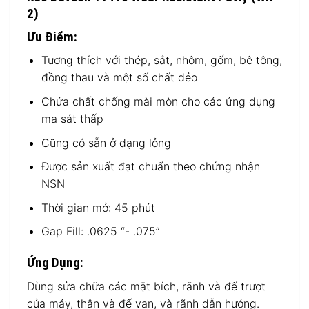
2)
Ưu Điểm:
Tương thích với thép, sắt, nhôm, gốm, bê tông,
đồng thau và một số chất dẻo
Chứa chất chống mài mòn cho các ứng dụng
ma sát thấp
Cũng có sẵn ở dạng lỏng
Được sản xuất đạt chuẩn theo chứng nhận
NSN
Thời gian mở: 45 phút
Gap Fill: .0625 “- .075”
Ứng Dụng:
Dùng sửa chữa các mặt bích, rãnh và đế trượt
của máy, thân và đế van, và rãnh dẫn hướng.