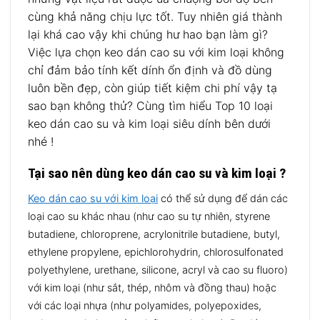
cùng khả năng chịu lực tốt. Tuy nhiên giá thành
lại khá cao vậy khi chúng hư hao bạn làm gì?
Việc lựa chọn keo dán cao su với kim loại không
chỉ đảm bảo tính kết dính ổn định và đồ dùng
luôn bền đẹp, còn giúp tiết kiệm chi phí vậy tạ
sao bạn không thử? Cùng tìm hiểu Top 10 loại
keo dán cao su và kim loại siêu dính bên dưới
nhé !
Tại sao nên dùng keo dán cao su và kim loại ?
Keo dán cao su với kim loại
có thể sử dụng để dán các
loại cao su khác nhau (như cao su tự nhiên, styrene
butadiene, chloroprene, acrylonitrile butadiene, butyl,
ethylene propylene, epichlorohydrin, chlorosulfonated
polyethylene, urethane, silicone, acryl và cao su fluoro)
với kim loại (như sắt, thép, nhôm và đồng thau) hoặc
với các loại nhựa (như polyamides, polyepoxides,