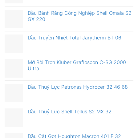
Dầu Bánh Răng Công Nghiệp Shell Omala S2
GX 220
Dầu Truyền Nhiệt Total Jarytherm BT 06
Mỡ Bôi Trơn Kluber Grafloscon C-SG 2000
Ultra
Dầu Thuỷ Lực Petronas Hydrocer 32 46 68
Dầu Thuỷ Lực Shell Tellus S2 MX 32
Dầu Cắt Gọt Houghton Macron 401 F 32