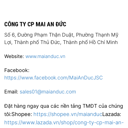
CÔNG TY CP MAI AN ĐỨC
Số 6, Đường Phạm Thận Duật, Phường Thạnh Mỹ
Lợi, Thành phố Thủ Đức, Thành phố Hồ Chí Minh
Website:
www.maianduc.vn
Facebook:
https://www.facebook.com/MaiAnDucJSC
Email:
sales01@maianduc.com
Đặt hàng ngay qua các nền tảng TMĐT của chúng
Shopee:
https://shopee.vn/maianduc
Lazada:
tôi:
https://www.lazada.vn/shop/cong-ty-cp-mai-an-