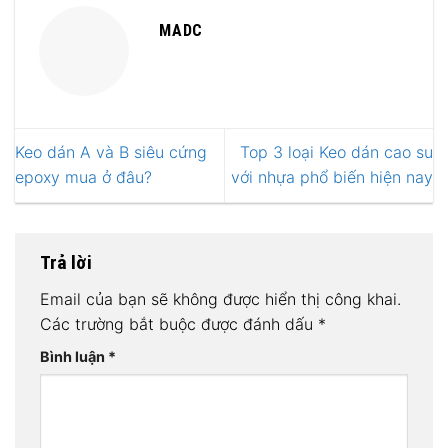
MADC
Keo dán A và B siêu cứng
Top 3 loại Keo dán cao su
epoxy mua ở đâu?
với nhựa phổ biến hiện nay
Trả lời
Email của bạn sẽ không được hiển thị công khai.
Các trường bắt buộc được đánh dấu
*
Bình luận
*