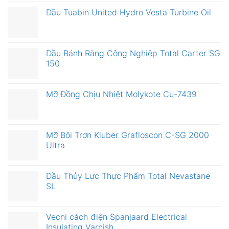
Dầu Tuabin United Hydro Vesta Turbine Oil
Dầu Bánh Răng Công Nghiệp Total Carter SG
150
Mỡ Đồng Chịu Nhiệt Molykote Cu-7439
Mỡ Bôi Trơn Kluber Grafloscon C-SG 2000
Ultra
Dầu Thủy Lực Thực Phẩm Total Nevastane
SL
Vecni cách điện Spanjaard Electrical
Insulating Varnish