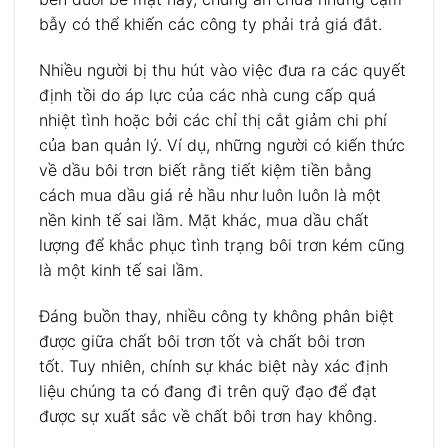
bẫy có thể khiến các công ty phải trả giá đắt.
Nhiều người bị thu hút vào việc đưa ra các quyết
định tồi do áp lực của các nhà cung cấp quá
nhiệt tình hoặc bởi các chỉ thị cắt giảm chi phí
của ban quản lý. Ví dụ, những người có kiến ​​thức
về dầu bôi trơn biết rằng tiết kiệm tiền bằng
cách mua dầu giá rẻ hầu như luôn luôn là một
nền kinh tế sai lầm. Mặt khác, mua dầu chất
lượng để khắc phục tình trạng bôi trơn kém cũng
là một kinh tế sai lầm.
Đáng buồn thay, nhiều công ty không phân biệt
được giữa chất bôi trơn tốt và chất bôi trơn
tốt. Tuy nhiên, chính sự khác biệt này xác định
liệu chúng ta có đang đi trên quỹ đạo để đạt
được sự xuất sắc về chất bôi trơn hay không.