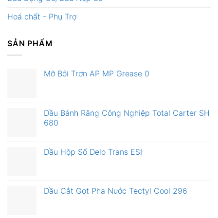
Hoá chất - Phụ Trợ
SẢN PHẨM
Mỡ Bôi Trơn AP MP Grease 0
Dầu Bánh Răng Công Nghiệp Total Carter SH
680
Dầu Hộp Số Delo Trans ESI
Dầu Cắt Gọt Pha Nước Tectyl Cool 296