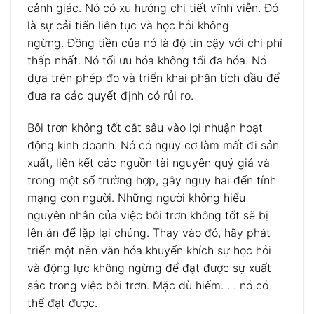
cảnh giác. Nó có xu hướng chi tiết vĩnh viễn. Đó
là sự cải tiến liên tục và học hỏi không
ngừng. Đồng tiền của nó là độ tin cậy với chi phí
thấp nhất. Nó tối ưu hóa không tối đa hóa. Nó
dựa trên phép đo và triển khai phân tích dầu để
đưa ra các quyết định có rủi ro.
Bôi trơn không tốt cắt sâu vào lợi nhuận hoạt
động kinh doanh. Nó có nguy cơ làm mất đi sản
xuất, liên kết các nguồn tài nguyên quý giá và
trong một số trường hợp, gây nguy hại đến tính
mạng con người. Những người không hiểu
nguyên nhân của việc bôi trơn không tốt sẽ bị
lên án để lặp lại chúng. Thay vào đó, hãy phát
triển một nền văn hóa khuyến khích sự học hỏi
và động lực không ngừng để đạt được sự xuất
sắc trong việc bôi trơn. Mặc dù hiếm. . . nó có
thể đạt được.