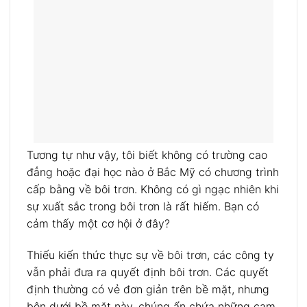
Tương tự như vậy, tôi biết không có trường cao
đẳng hoặc đại học nào ở Bắc Mỹ có chương trình
cấp bằng về bôi trơn. Không có gì ngạc nhiên khi
sự xuất sắc trong bôi trơn là rất hiếm. Bạn có
cảm thấy một cơ hội ở đây?
Thiếu kiến ​​thức thực sự về bôi trơn, các công ty
vẫn phải đưa ra quyết định bôi trơn. Các quyết
định thường có vẻ đơn giản trên bề mặt, nhưng
bên dưới bề mặt này, chúng ẩn chứa những cạm