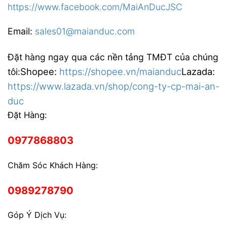
https://www.facebook.com/MaiAnDucJSC
Email:
sales01@maianduc.com
Đặt hàng ngay qua các nền tảng TMĐT của chúng
Shopee:
https://shopee.vn/maianduc
Lazada:
tôi:
https://www.lazada.vn/shop/cong-ty-cp-mai-an-
duc
Đặt Hàng:
0977868803
Chăm Sóc Khách Hàng:
0989278790
Góp Ý Dịch Vụ: