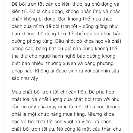
Để bôi trơn tốt cần có kiến ​​thức, sự chủ động và
kiên trì. Đó là chủ động, không phản ứng và chắc
chắn không bị động. Bạn không thể mua theo
cách của mình để bôi trơn tốt – cũng giống như
bạn không thể dùng tiền để chế ngự văn hóa bảo
dưỡng phóng túng. Dầu nhớt có khoa học và chất
lượng cao, bằng bất cứ giá nào cũng không thể
tha thứ cho người hành nghề bảo dưỡng không
biết bao nhiêu, thường xuyên và bằng phương
pháp nào. Không ai được sinh ra với cái nhìn sâu
sắc như vậy
Mua chất bôi trơn tốt chỉ cần tiền. Để phù hợp
nhất loại và chất lượng của chất bôi trơn với nhu
cầu tin cậy của máy móc là một khoa học, không
phải là một chức năng mua hàng. Nhưng khoa
học về bôi trơn tốt còn vượt xa việc lựa chọn
chất bôi trơn tối ưu. Nó cũng là một câu thần chú