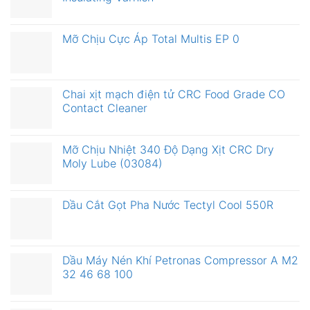
Mỡ Chịu Cực Áp Total Multis EP 0
Chai xịt mạch điện tử CRC Food Grade CO
Contact Cleaner
Mỡ Chịu Nhiệt 340 Độ Dạng Xịt CRC Dry
Moly Lube (03084)
Dầu Cắt Gọt Pha Nước Tectyl Cool 550R
Dầu Máy Nén Khí Petronas Compressor A M2
32 46 68 100