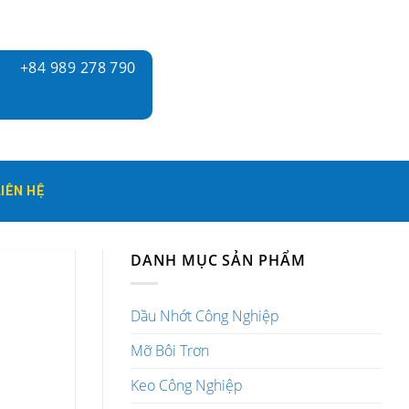
+84 989 278 790
LIÊN HỆ
DANH MỤC SẢN PHẨM
Dầu Nhớt Công Nghiệp
Mỡ Bôi Trơn
Keo Công Nghiệp