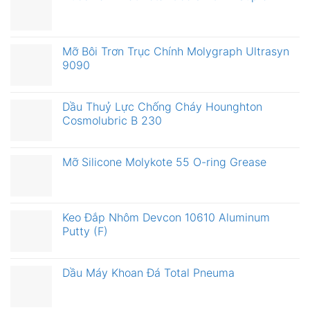
Mỡ Bôi Trơn Trục Chính Molygraph Ultrasyn
9090
Dầu Thuỷ Lực Chống Cháy Hounghton
Cosmolubric B 230
Mỡ Silicone Molykote 55 O-ring Grease
Keo Đắp Nhôm Devcon 10610 Aluminum
Putty (F)
Dầu Máy Khoan Đá Total Pneuma