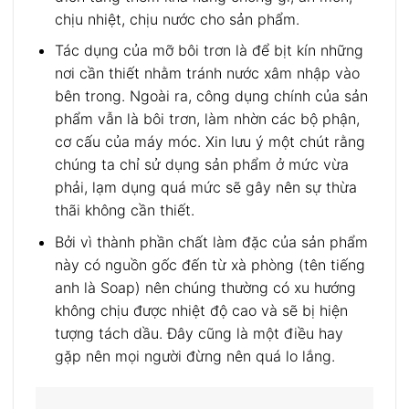
chịu nhiệt, chịu nước cho sản phẩm.
Tác dụng của mỡ bôi trơn là để bịt kín những
nơi cần thiết nhằm tránh nước xâm nhập vào
bên trong. Ngoài ra, công dụng chính của sản
phẩm vẫn là bôi trơn, làm nhờn các bộ phận,
cơ cấu của máy móc. Xin lưu ý một chút rằng
chúng ta chỉ sử dụng sản phẩm ở mức vừa
phải, lạm dụng quá mức sẽ gây nên sự thừa
thãi không cần thiết.
Bởi vì thành phần chất làm đặc của sản phẩm
này có nguồn gốc đến từ xà phòng (tên tiếng
anh là Soap) nên chúng thường có xu hướng
không chịu được nhiệt độ cao và sẽ bị hiện
tượng tách dầu. Đây cũng là một điều hay
gặp nên mọi người đừng nên quá lo lắng.