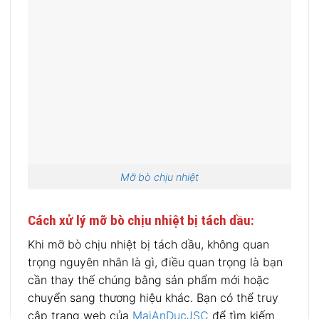
Mỡ bò chịu nhiệt
Cách xử lý
mỡ bò chịu nhiệt
bị tách dầu:
Khi mỡ bò chịu nhiệt bị tách dầu, không quan
trọng nguyên nhân là gì, điều quan trọng là bạn
cần thay thế chúng bằng sản phẩm mới hoặc
chuyển sang thương hiệu khác. Bạn có thể truy
cập trang web của
MaiAnDucJSC
để tìm kiếm