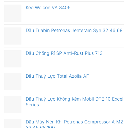
Keo Weicon VA 8406
Dầu Tuabin Petronas Jenteram Syn 32 46 68
Dầu Chống Rỉ SP Anti-Rust Plus 713
Dầu Thuỷ Lực Total Azolla AF
Dầu Thuỷ Lực Không Kẽm Mobil DTE 10 Excel
Series
Dầu Máy Nén Khí Petronas Compressor A M2
32 46 68 100