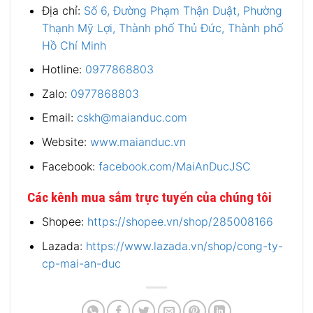
Địa chỉ:
Số 6, Đường Phạm Thận Duật, Phường
Thạnh Mỹ Lợi, Thành phố Thủ Đức, Thành phố
Hồ Chí Minh
Hotline:
0977868803
Zalo:
0977868803
Email:
cskh@maianduc.com
Website:
www.maianduc.vn
Facebook:
facebook.com/MaiAnDucJSC
Các kênh mua sắm trực tuyến của chúng tôi
Shopee:
https://shopee.vn/shop/285008166
Lazada:
https://www.lazada.vn/shop/cong-ty-
cp-mai-an-duc