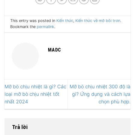
This entry was posted in
Kiến thức
,
Kiến thức về mỡ bôi trơn
.
Bookmark the
permalink
.
MADC
Mỡ bò chịu nhiệt là gì? Các
Mỡ bò chịu nhiệt 300 độ là
loại mỡ bò chịu nhiệt tốt
gì? Ứng dụng và cách lựa
nhất 2024
chọn phù hợp.
Trả lời