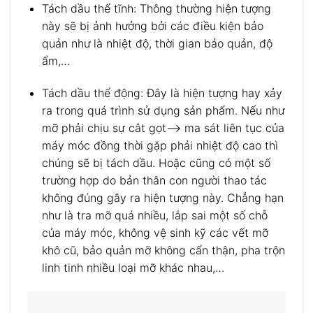
Tách dầu thể tĩnh: Thông thường hiện tượng
này sẽ bị ảnh hưởng bởi các điều kiện bảo
quản như là nhiệt độ, thời gian bảo quản, độ
ẩm,…
Tách dầu thể động: Đây là hiện tượng hay xảy
ra trong quá trình sử dụng sản phẩm. Nếu như
mỡ phải chịu sự cắt gọt—> ma sát liên tục của
máy móc đồng thời gặp phải nhiệt độ cao thì
chúng sẽ bị tách dầu. Hoặc cũng có một số
trường hợp do bản thân con người thao tác
không đúng gây ra hiện tượng này. Chẳng hạn
như là tra mỡ quá nhiều, lắp sai một số chỗ
của máy móc, không vệ sinh kỹ các vết mỡ
khô cũ, bảo quản mỡ không cẩn thận, pha trộn
linh tinh nhiều loại mỡ khác nhau,…