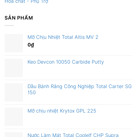
Hoá chất - Phụ Trợ
SẢN PHẨM
Mỡ Chịu Nhiệt Total Altis MV 2
0
₫
Keo Devcon 10050 Carbide Putty
Dầu Bánh Răng Công Nghiệp Total Carter SG
150
Mỡ chịu nhiệt Krytox GPL 225
Nước Làm Mát Total Coolelf CHP Supra