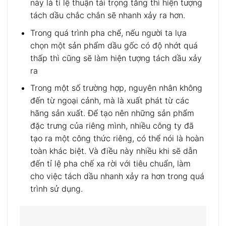
này là tỉ lệ thuận tải trọng tăng thì hiện tượng
tách dầu chắc chắn sẽ nhanh xảy ra hơn.
Trong quá trình pha chế, nếu người ta lựa
chọn một sản phẩm dầu gốc có độ nhớt quá
thấp thì cũng sẽ làm hiện tượng tách dầu xảy
ra
Trong một số trường hợp, nguyên nhân không
đến từ ngoại cảnh, mà là xuất phát từ các
hãng sản xuất. Để tạo nên những sản phẩm
đặc trưng của riêng mình, nhiều công ty đã
tạo ra một công thức riêng, có thể nói là hoàn
toàn khác biệt. Và điều này nhiều khi sẽ dẫn
đến tỉ lệ pha chế xa rời với tiêu chuẩn, làm
cho việc tách dầu nhanh xảy ra hơn trong quá
trình sử dụng.