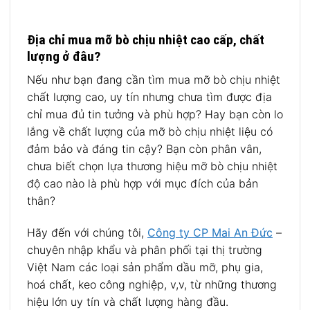
Địa chỉ mua mỡ bò chịu nhiệt cao cấp, chất
lượng ở đâu?
Nếu như bạn đang cần tìm mua mỡ bò chịu nhiệt
chất lượng cao, uy tín nhưng chưa tìm được địa
chỉ mua đủ tin tưởng và phù hợp? Hay bạn còn lo
lắng về chất lượng của mỡ bò chịu nhiệt liệu có
đảm bảo và đáng tin cậy? Bạn còn phân vân,
chưa biết chọn lựa thương hiệu mỡ bò chịu nhiệt
độ cao nào là phù hợp với mục đích của bản
thân?
Hãy đến với chúng tôi,
Công ty CP Mai An Đức
–
chuyên nhập khẩu và phân phối tại thị trường
Việt Nam các loại sản phẩm dầu mỡ, phụ gia,
hoá chất, keo công nghiệp, v,v, từ những thương
hiệu lớn uy tín và chất lượng hàng đầu.