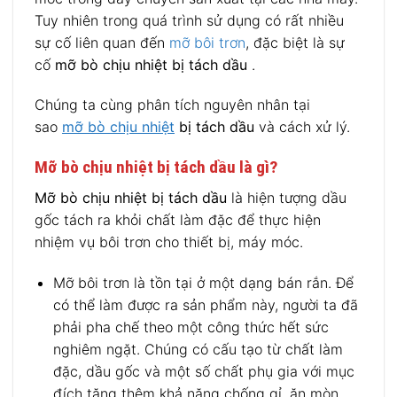
Tuy nhiên trong quá trình sử dụng có rất nhiều
sự cố liên quan đến
mỡ bôi trơn
, đặc biệt là sự
cố
mỡ bò chịu nhiệt bị tách dầu
.
Chúng ta cùng phân tích nguyên nhân tại
sao
mỡ bò chịu nhiệt
bị tách dầu
và cách xử lý.
Mỡ bò chịu nhiệt bị tách dầu là gì?
Mỡ bò chịu nhiệt bị tách dầu
là hiện tượng dầu
gốc tách ra khỏi chất làm đặc để thực hiện
nhiệm vụ bôi trơn cho thiết bị, máy móc.
Mỡ bôi trơn là tồn tại ở một dạng bán rắn. Để
có thể làm được ra sản phẩm này, người ta đã
phải pha chế theo một công thức hết sức
nghiêm ngặt. Chúng có cấu tạo từ chất làm
đặc, dầu gốc và một số chất phụ gia với mục
đích tăng thêm khả năng chống gỉ, ăn mòn,