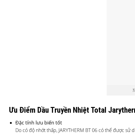
T
Ưu Điểm Dầu Truyền Nhiệt Total Jarythe
Đặc tính lưu biến tốt
Do có độ nhớt thấp, JARYTHERM BT 06 có thể được sử d