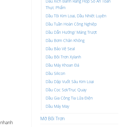
Dầu Xích Bánh Răng Hộp Số An Toàn
Thực Phẩm
Dầu Tôi Kim Loại, Dầu Nhiệt Luyện
Dầu Tuần Hoàn Công Nghiệp
Dầu Dẫn Hướng/ Máng Trượt
Dầu Bơm Chân Không
Dầu Bảo Vệ Seal
Dầu Bôi Trơn Xylanh
Dầu Máy Khoan Đá
Dầu Silicon
Dầu Dập Vuốt Sâu Kim Loại
Dầu Cọc Sợi/Trục Quay
Dầu Gia Công Tia Lửa Điện
Dầu Máy May
Mỡ Bôi Trơn
 nhanh