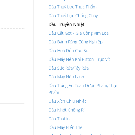
Dầu Thuỷ Lực Thực Phẩm
Dầu Thuỷ Lực Chống Cháy
Dầu Truyền Nhiệt
Dầu Cắt Gọt - Gia Công Kim Loại
Dầu Bánh Răng Công Nghiệp
Dầu Hoá Dẻo Cao Su
Dầu Máy Nén Khí Piston, Trục Vít
Dầu Súc Rửa/Tẩy Rửa
Dầu Máy Nén Lạnh
Dầu Trắng An Toàn Dược Phẩm, Thực
Phẩm
Dầu Xích Chịu Nhiệt
Dầu Nhớt Chống Rỉ
Dầu Tuabin
Dầu Máy Biến Thế