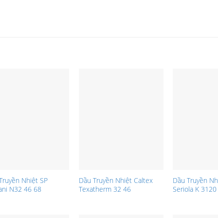
Truyền Nhiệt SP
Dầu Truyền Nhiệt Caltex
Dầu Truyền Nhi
ani N32 46 68
Texatherm 32 46
Seriola K 3120