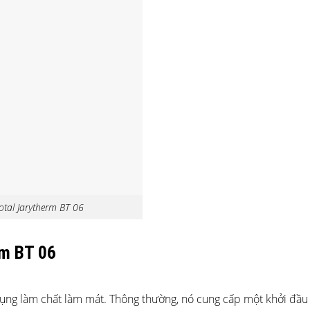
otal Jarytherm BT 06
rm BT 06
ụng làm chất làm mát. Thông thường, nó cung cấp một khởi đầu