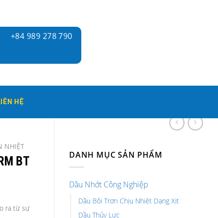
+84 989 278 790
LIÊN HỆ
N NHIỆT
DANH MỤC SẢN PHẨM
RM BT
Dầu Nhớt Công Nghiệp
Dầu Bôi Trơn Chịu Nhiệt Dạng Xịt
o ra từ sự
Dầu Thủy Lực