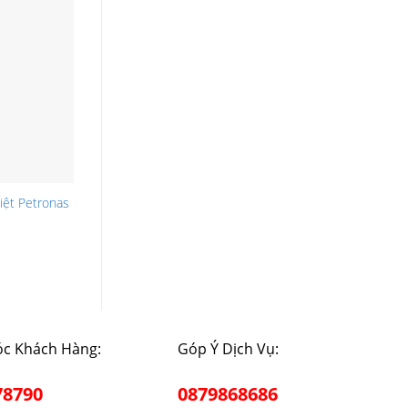
iệt Petronas
c Khách Hàng:
Góp Ý Dịch Vụ:
78790
0879868686