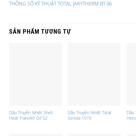
THÔNG SỐ KỸ THUẬT TOTAL JARYTHERM BT 06
SẢN PHẨM TƯƠNG TỰ
Dầu Truyền Nhiệt Shell
Dầu Truyền Nhiệt Total
Dầu 
Heat Transfer Oil S2
Seriola 1510
Hetr