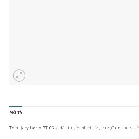
MÔ TẢ
Total Jarytherm BT 06
là dầu truyền nhiệt tổng hợp,được tạo ra t