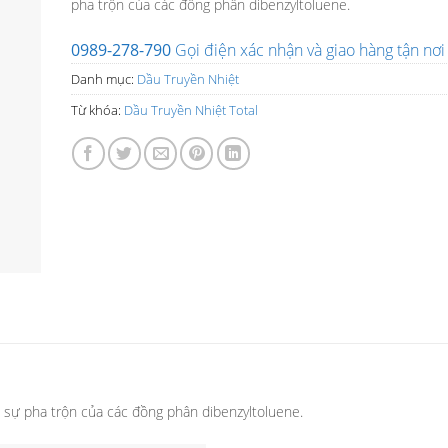
pha trộn của các đồng phân dibenzyltoluene.
0989-278-790
Gọi điện xác nhận và giao hàng tận nơi
Danh mục:
Dầu Truyền Nhiệt
Từ khóa:
Dầu Truyền Nhiệt Total
ừ sự pha trộn của các đồng phân dibenzyltoluene.